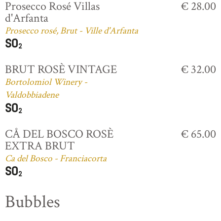
Prosecco Rosé Villas
€ 28.00
d'Arfanta
Prosecco rosé, Brut - Ville d'Arfanta
BRUT ROSÈ VINTAGE
€ 32.00
Bortolomiol Winery -
Valdobbiadene
CÅ DEL BOSCO ROSÈ
€ 65.00
EXTRA BRUT
Ca del Bosco - Franciacorta
Bubbles