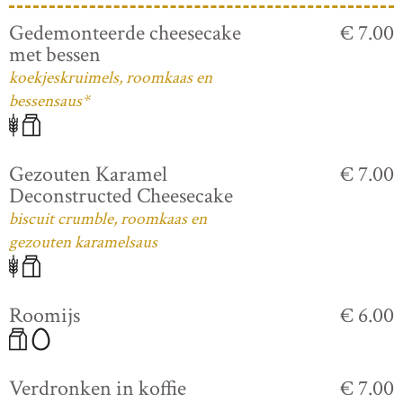
Gedemonteerde cheesecake
€ 7.00
met bessen
koekjeskruimels, roomkaas en
bessensaus*
Gezouten Karamel
€ 7.00
Deconstructed Cheesecake
biscuit crumble, roomkaas en
gezouten karamelsaus
Roomijs
€ 6.00
Verdronken in koffie
€ 7.00