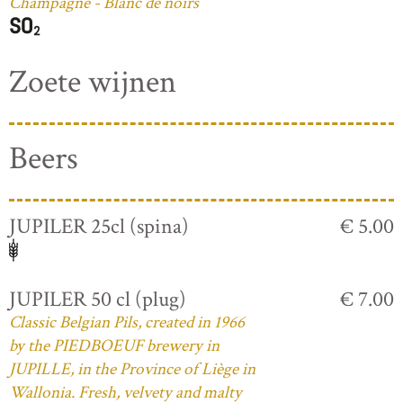
Champagne - Blanc de noirs
Zoete wijnen
Beers
JUPILER 25cl (spina)
€ 5.00
JUPILER 50 cl (plug)
€ 7.00
Classic Belgian Pils, created in 1966
by the PIEDBOEUF brewery in
JUPILLE, in the Province of Liège in
Wallonia. Fresh, velvety and malty