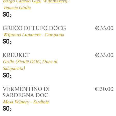
Borgo Canedo Gigli Wijnmakerij -
Venezia Giulia
GRECO DI TUFO DOCG
€ 35.00
Wijnhuis Lunanera - Campania
KREUKET
€ 33.00
Grillo (Sicilië DOC, Duca di
Salaparuta)
VERMENTINO DI
€ 30.00
SARDEGNA DOC
Mesa Winery - Sardinië