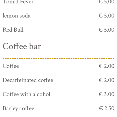
Toned Fever
€ 5.00
lemon soda
€ 5.00
Red Bull
€ 5.00
Coffee bar
Coffee
€ 2.00
Decaffeinated coffee
€ 2.00
Coffee with alcohol
€ 3.00
Barley coffee
€ 2.50