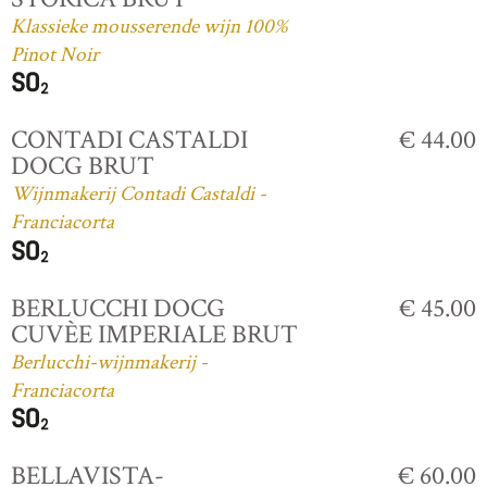
Klassieke mousserende wijn 100%
Pinot Noir
CONTADI CASTALDI
€ 44.00
DOCG BRUT
Wijnmakerij Contadi Castaldi -
Franciacorta
BERLUCCHI DOCG
€ 45.00
CUVÈE IMPERIALE BRUT
Berlucchi-wijnmakerij -
Franciacorta
BELLAVISTA-
€ 60.00