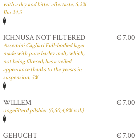
with a dry and bitter aftertaste. 5.2%
Ibu 24.5
ICHNUSA NOT FILTERED
€ 7.00
Assemini Cagliari Full-bodied lager
made with pure barley malt, which,
not being filtered, has a veiled
appearance thanks to the yeasts in
suspension. 5%
WILLEM
€ 7.00
ongefilterd pilsbier (0,50,4,9% vol.)
GEHUCHT
€ 7.00