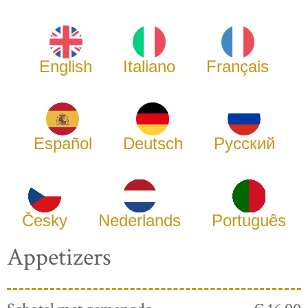
English
Italiano
Français
Español
Deutsch
Русский
Česky
Nederlands
Português
Appetizers