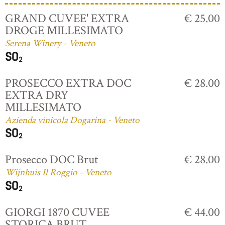
GRAND CUVEE' EXTRA
€ 25.00
DROGE MILLESIMATO
Serena Winery - Veneto
PROSECCO EXTRA DOC
€ 28.00
EXTRA DRY
MILLESIMATO
Azienda vinicola Dogarina - Veneto
Prosecco DOC Brut
€ 28.00
Wijnhuis Il Roggio - Veneto
GIORGI 1870 CUVEE
€ 44.00
STORICA BRUT