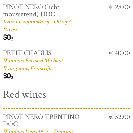
PINOT NERO (licht
€ 28.00
mousserend) DOC
Vanzini-wijnmakerij - Oltrepò
Pavese
PETIT CHABLIS
€ 40.00
Wijnhuis Bernard Michaut -
Bourgogne, Frankrijk
Red wines
PINOT NERO TRENTINO
€ 32.00
DOC
Wijnhuis Lavis 1948 - Trentino