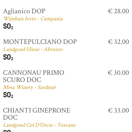
Aglianico DOP
€ 28.00
Wijnhuis Iorio - Campania
MONTEPULCIANO DOP
€ 32.00
Landgoed Ulisse - Abruzzo
CANNONAU PRIMO
€ 30.00
SCURO DOC
Mesa Winery - Sardinië
CHIANTI GINEPRONE
€ 33.00
DOC
Landgoed Col D'Orcia - Toscane