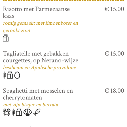
Risotto met Parmezaanse
€ 15.00
kaas
romig gemaakt met limoenboter en
gerookt zout
Tagliatelle met gebakken
€ 15.00
courgettes, op Nerano-wijze
basilicum en Apulische provolone
Spaghetti met mosselen en
€ 18.00
cherrytomaten
met zijn bisque en burrata