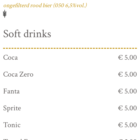
ongefilterd rood bier (050 6,5%vol.)
Soft drinks
Coca
€ 5.00
Coca Zero
€ 5.00
Fanta
€ 5.00
Sprite
€ 5.00
Tonic
€ 5.00