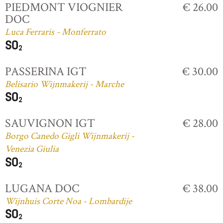
PIEDMONT VIOGNIER
€ 26.00
DOC
Luca Ferraris - Monferrato
PASSERINA IGT
€ 30.00
Belisario Wijnmakerij - Marche
SAUVIGNON IGT
€ 28.00
Borgo Canedo Gigli Wijnmakerij -
Venezia Giulia
LUGANA DOC
€ 38.00
Wijnhuis Corte Noa - Lombardije