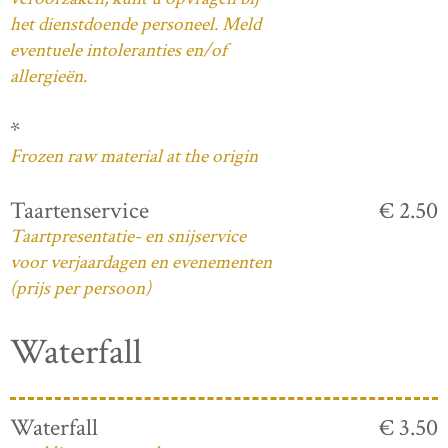
het dienstdoende personeel. Meld
eventuele intoleranties en/of
allergieën.
*
Frozen raw material at the origin
Taartenservice
€ 2.50
Taartpresentatie- en snijservice
voor verjaardagen en evenementen
(prijs per persoon)
Waterfall
Waterfall
€ 3.50