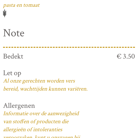
pasta en tomaat
Note
Bedekt
€ 3.50
Let op
Al onze gerechten worden vers
bereid, wachttijden kunnen variëren.
Allergenen
Informatie over de aanwezigheid
van stoffen of producten die
allergieën of intoleranties
veroorzaken, kunt u opvragen bij