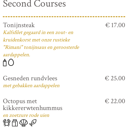
Second Courses
Tonijnsteak
€ 17.00
Kalfsfilet gegaard in een zout- en
kruidenkorst met onze rustieke
"Rimani" tonijnsaus en geroosterde
aardappelen.
Gesneden rundvlees
€ 25.00
met gebakken aardappelen
Octopus met
€ 22.00
kikkererwtenhummus
en zoetzure rode uien