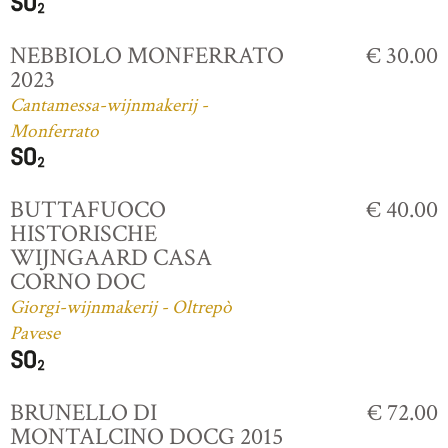
NEBBIOLO MONFERRATO
€ 30.00
2023
Cantamessa-wijnmakerij -
Monferrato
BUTTAFUOCO
€ 40.00
HISTORISCHE
WIJNGAARD CASA
CORNO DOC
Giorgi-wijnmakerij - Oltrepò
Pavese
BRUNELLO DI
€ 72.00
MONTALCINO DOCG 2015