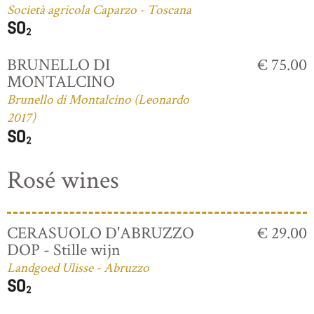
Società agricola Caparzo - Toscana
BRUNELLO DI
€ 75.00
MONTALCINO
Brunello di Montalcino (Leonardo
2017)
Rosé wines
CERASUOLO D'ABRUZZO
€ 29.00
DOP - Stille wijn
Landgoed Ulisse - Abruzzo