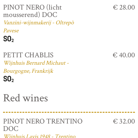
PINOT NERO (licht
€ 28.00
mousserend) DOC
Vanzini-wijnmakerij - Oltrepò
Pavese
PETIT CHABLIS
€ 40.00
Wijnhuis Bernard Michaut -
Bourgogne, Frankrijk
Red wines
PINOT NERO TRENTINO
€ 32.00
DOC
Wijnhuis Lavis 1948 - Trentino