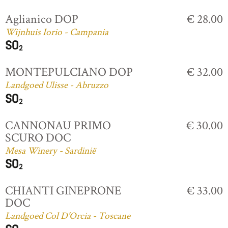
Aglianico DOP
€ 28.00
Wijnhuis Iorio - Campania
MONTEPULCIANO DOP
€ 32.00
Landgoed Ulisse - Abruzzo
CANNONAU PRIMO
€ 30.00
SCURO DOC
Mesa Winery - Sardinië
CHIANTI GINEPRONE
€ 33.00
DOC
Landgoed Col D'Orcia - Toscane