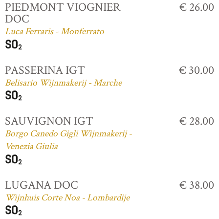
PIEDMONT VIOGNIER
€ 26.00
DOC
Luca Ferraris - Monferrato
PASSERINA IGT
€ 30.00
Belisario Wijnmakerij - Marche
SAUVIGNON IGT
€ 28.00
Borgo Canedo Gigli Wijnmakerij -
Venezia Giulia
LUGANA DOC
€ 38.00
Wijnhuis Corte Noa - Lombardije