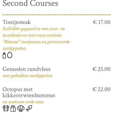
Second Courses
Tonijnsteak
€ 17.00
Kalfsfilet gegaard in een zout- en
kruidenkorst met onze rustieke
"Rimani" tonijnsaus en geroosterde
aardappelen.
Gesneden rundvlees
€ 25.00
met gebakken aardappelen
Octopus met
€ 22.00
kikkererwtenhummus
en zoetzure rode uien