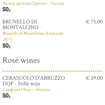
Società agricola Caparzo - Toscana
BRUNELLO DI
€ 75.00
MONTALCINO
Brunello di Montalcino (Leonardo
2017)
Rosé wines
CERASUOLO D'ABRUZZO
€ 29.00
DOP - Stille wijn
Landgoed Ulisse - Abruzzo