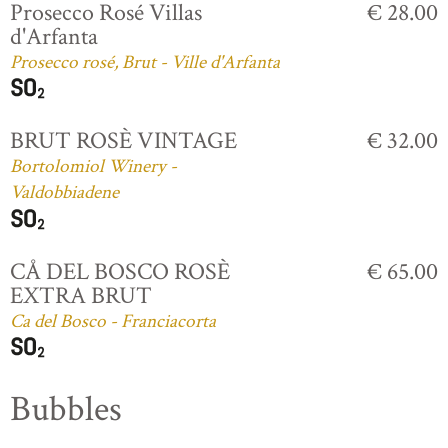
Prosecco Rosé Villas
€ 28.00
d'Arfanta
Prosecco rosé, Brut - Ville d'Arfanta
BRUT ROSÈ VINTAGE
€ 32.00
Bortolomiol Winery -
Valdobbiadene
CÅ DEL BOSCO ROSÈ
€ 65.00
EXTRA BRUT
Ca del Bosco - Franciacorta
Bubbles