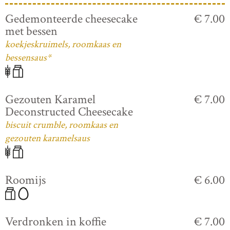
Gedemonteerde cheesecake
€ 7.00
met bessen
koekjeskruimels, roomkaas en
bessensaus*
Gezouten Karamel
€ 7.00
Deconstructed Cheesecake
biscuit crumble, roomkaas en
gezouten karamelsaus
Roomijs
€ 6.00
Verdronken in koffie
€ 7.00