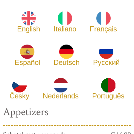
English
Italiano
Français
Español
Deutsch
Русский
Česky
Nederlands
Português
Appetizers