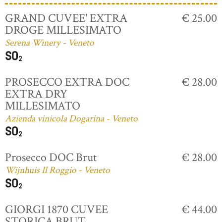
GRAND CUVEE' EXTRA
€ 25.00
DROGE MILLESIMATO
Serena Winery - Veneto
PROSECCO EXTRA DOC
€ 28.00
EXTRA DRY
MILLESIMATO
Azienda vinicola Dogarina - Veneto
Prosecco DOC Brut
€ 28.00
Wijnhuis Il Roggio - Veneto
GIORGI 1870 CUVEE
€ 44.00
STORICA BRUT