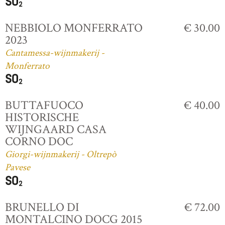
NEBBIOLO MONFERRATO
€ 30.00
2023
Cantamessa-wijnmakerij -
Monferrato
BUTTAFUOCO
€ 40.00
HISTORISCHE
WIJNGAARD CASA
CORNO DOC
Giorgi-wijnmakerij - Oltrepò
Pavese
BRUNELLO DI
€ 72.00
MONTALCINO DOCG 2015