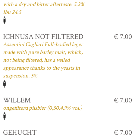
with a dry and bitter aftertaste. 5.2%
Ibu 24.5
ICHNUSA NOT FILTERED
€ 7.00
Assemini Cagliari Full-bodied lager
made with pure barley malt, which,
not being filtered, has a veiled
appearance thanks to the yeasts in
suspension. 5%
WILLEM
€ 7.00
ongefilterd pilsbier (0,50,4,9% vol.)
GEHUCHT
€ 7.00