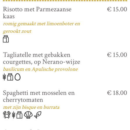
Risotto met Parmezaanse
€ 15.00
kaas
romig gemaakt met limoenboter en
gerookt zout
Tagliatelle met gebakken
€ 15.00
courgettes, op Nerano-wijze
basilicum en Apulische provolone
Spaghetti met mosselen en
€ 18.00
cherrytomaten
met zijn bisque en burrata