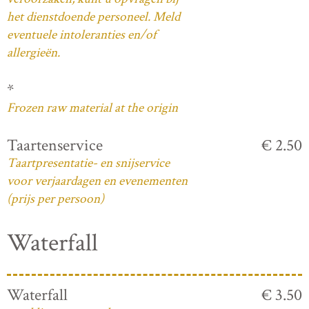
het dienstdoende personeel. Meld
eventuele intoleranties en/of
allergieën.
*
Frozen raw material at the origin
Taartenservice
€ 2.50
Taartpresentatie- en snijservice
voor verjaardagen en evenementen
(prijs per persoon)
Waterfall
Waterfall
€ 3.50