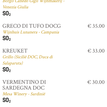
Borgo Canedo Gigli Wijnmakerij -
Venezia Giulia
GRECO DI TUFO DOCG
€ 35.00
Wijnhuis Lunanera - Campania
KREUKET
€ 33.00
Grillo (Sicilië DOC, Duca di
Salaparuta)
VERMENTINO DI
€ 30.00
SARDEGNA DOC
Mesa Winery - Sardinië