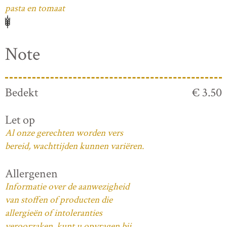
pasta en tomaat
Note
Bedekt
€ 3.50
Let op
Al onze gerechten worden vers
bereid, wachttijden kunnen variëren.
Allergenen
Informatie over de aanwezigheid
van stoffen of producten die
allergieën of intoleranties
veroorzaken, kunt u opvragen bij