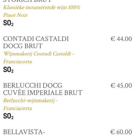
Klassieke mousserende wijn 100%
Pinot Noir
CONTADI CASTALDI
€ 44.00
DOCG BRUT
Wijnmakerij Contadi Castaldi -
Franciacorta
BERLUCCHI DOCG
€ 45.00
CUVÈE IMPERIALE BRUT
Berlucchi-wijnmakerij -
Franciacorta
BELLAVISTA-
€ 60.00