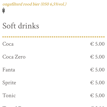
ongefilterd rood bier (050 6,5%vol.)
Soft drinks
Coca
€ 5.00
Coca Zero
€ 5.00
Fanta
€ 5.00
Sprite
€ 5.00
Tonic
€ 5.00