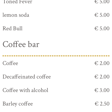
Toned Fever
€ 5.00
lemon soda
€ 5.00
Red Bull
€ 5.00
Coffee bar
Coffee
€ 2.00
Decaffeinated coffee
€ 2.00
Coffee with alcohol
€ 3.00
Barley coffee
€ 2.50