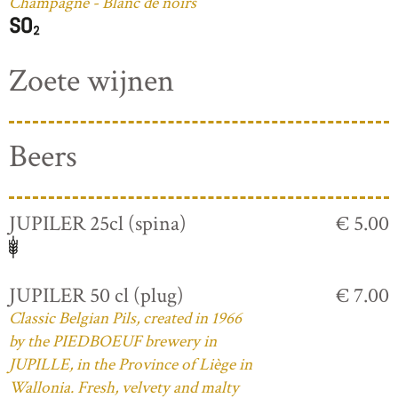
Champagne - Blanc de noirs
Zoete wijnen
Beers
JUPILER 25cl (spina)
€ 5.00
JUPILER 50 cl (plug)
€ 7.00
Classic Belgian Pils, created in 1966
by the PIEDBOEUF brewery in
JUPILLE, in the Province of Liège in
Wallonia. Fresh, velvety and malty