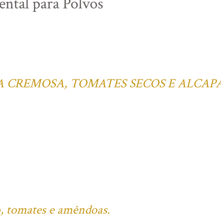
ntal para Polvos
A CREMOSA, TOMATES SECOS E ALCAP
, tomates e amêndoas.