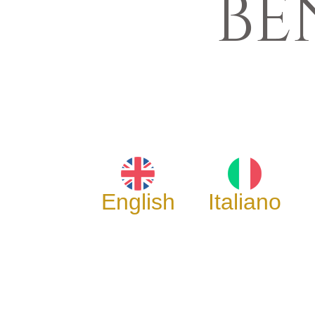
BE
English
Italiano