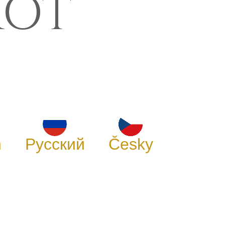
ROT
h
Русский
Česky