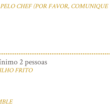
 PELO CHEF (POR FAVOR, COMUNIQUE
imo 2 pessoas
ILHO FRITO
MBLE