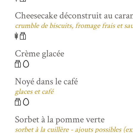
Cheesecake déconstruit au caram
crumble de biscuits, fromage frais et sa
Crème glacée
Noyé dans le café
glaces et café
Sorbet à la pomme verte
sorbet à la cuillère - ajouts possibles (