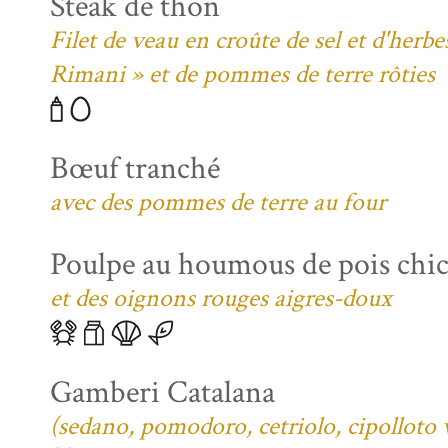
Steak de thon
Filet de veau en croûte de sel et d'her
Rimani » et de pommes de terre rôties
Bœuf tranché
avec des pommes de terre au four
Poulpe au houmous de pois chi
et des oignons rouges aigres-doux
Gamberi Catalana
(sedano, pomodoro, cetriolo, cipolloto 