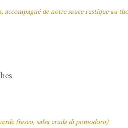
bes, accompagné de notre sauce rustique au th
ches
verde fresco, salsa cruda di pomodoro)