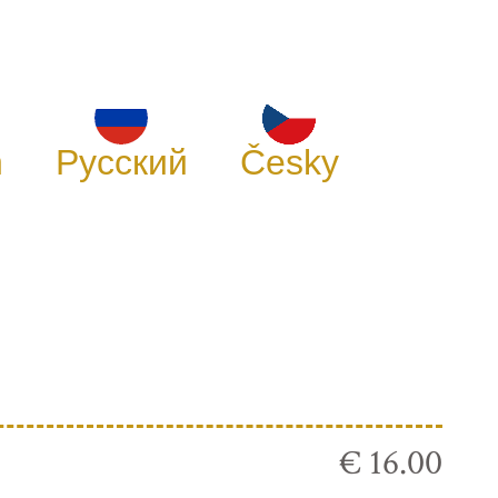
h
Русский
Česky
€ 16.00