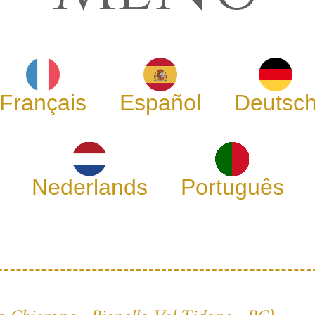
Français
Español
Deutsc
Nederlands
Português