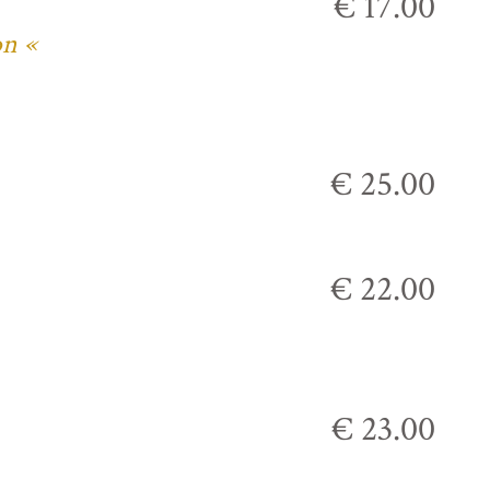
€ 17.00
on «
€ 25.00
€ 22.00
€ 23.00