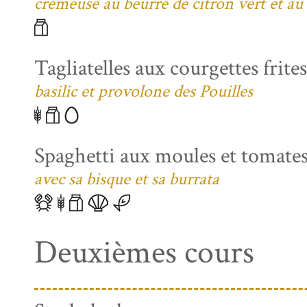
crémeuse au beurre de citron vert et au
Tagliatelles aux courgettes frite
basilic et provolone des Pouilles
Spaghetti aux moules et tomates
avec sa bisque et sa burrata
Deuxièmes cours