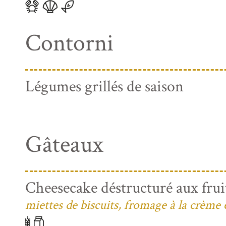
Contorni
Légumes grillés de saison
Gâteaux
Cheesecake déstructuré aux frui
miettes de biscuits, fromage à la crème 