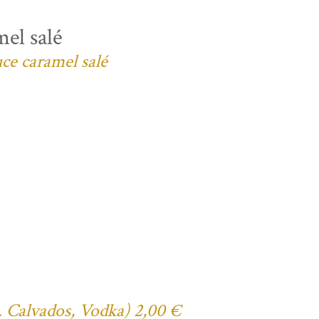
el salé
uce caramel salé
ex. Calvados, Vodka) 2,00 €