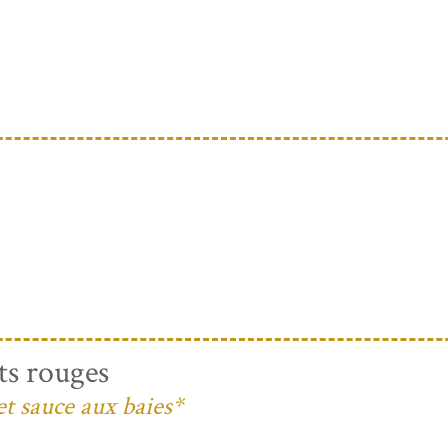
ts rouges
et sauce aux baies*