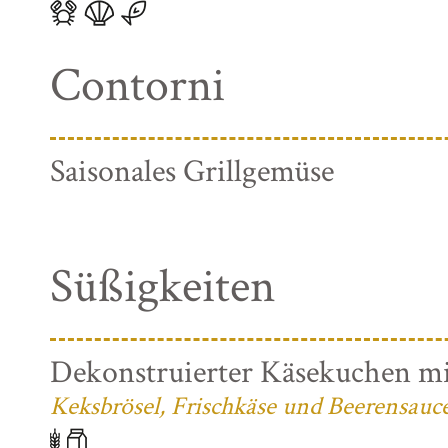
Contorni
Saisonales Grillgemüse
Süßigkeiten
Dekonstruierter Käsekuchen mi
Keksbrösel, Frischkäse und Beerensauc