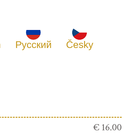
h
Русский
Česky
€ 16.00