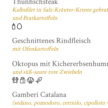
Thunfischsteak
Kalbsfilet in Salz-Kräuter-Kruste gebra
und Bratkartoffeln
Geschnittenes Rindfleisch
mit Ofenkartoffeln
Oktopus mit Kichererbsenhum
und süß-saure rote Zwiebeln
Gamberi Catalana
(sedano, pomodoro, cetriolo, cipolloto 