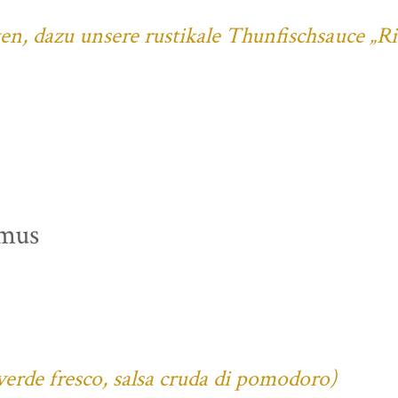
ten, dazu unsere rustikale Thunfischsauce „R
mus
verde fresco, salsa cruda di pomodoro)