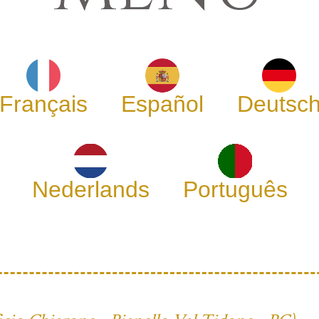
Français
Español
Deutsc
Nederlands
Português