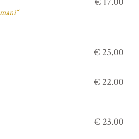
€ 17.00
imani“
€ 25.00
€ 22.00
€ 23.00