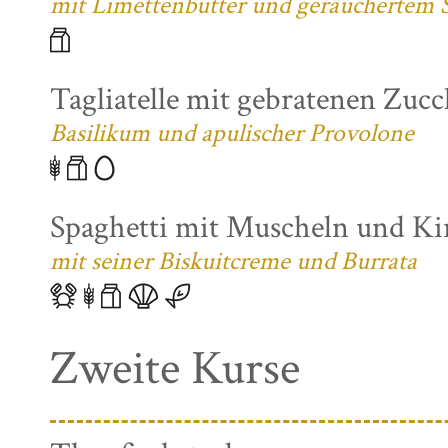
mit Limettenbutter und geräuchertem S
Tagliatelle mit gebratenen Zuc
Basilikum und apulischer Provolone
Spaghetti mit Muscheln und K
mit seiner Biskuitcreme und Burrata
Zweite Kurse