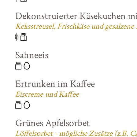
Dekonstruierter Käsekuchen mi
Keksstreusel, Frischkäse und gesalzene
Sahneeis
Ertrunken im Kaffee
Eiscreme und Kaffee
Grünes Apfelsorbet
Löffelsorbet - mögliche Zusätze (z.B. 