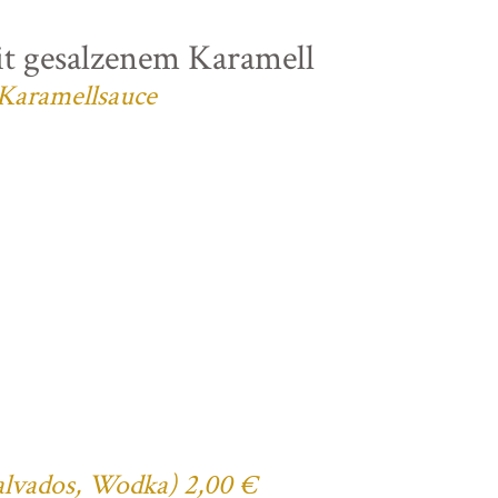
t gesalzenem Karamell
 Karamellsauce
Calvados, Wodka) 2,00 €