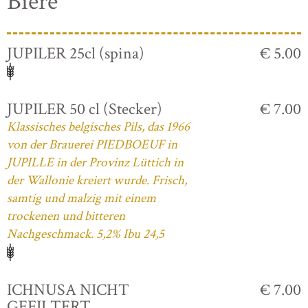
Biere
JUPILER 25cl (spina)
€ 5.00
JUPILER 50 cl (Stecker)
€ 7.00
Klassisches belgisches Pils, das 1966
von der Brauerei PIEDBOEUF in
JUPILLE in der Provinz Lüttich in
der Wallonie kreiert wurde. Frisch,
samtig und malzig mit einem
trockenen und bitteren
Nachgeschmack. 5,2% Ibu 24,5
ICHNUSA NICHT
€ 7.00
GEFILTERT