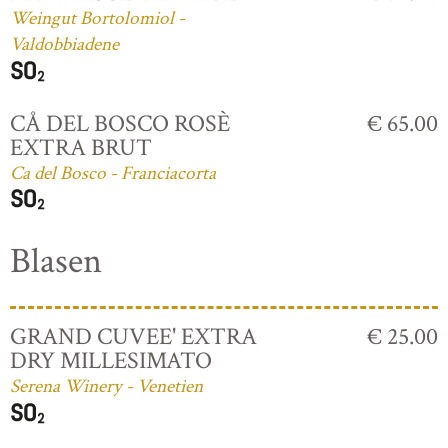
Weingut Bortolomiol -
Valdobbiadene
CÅ DEL BOSCO ROSÈ
€ 65.00
EXTRA BRUT
Ca del Bosco - Franciacorta
Blasen
GRAND CUVEE' EXTRA
€ 25.00
DRY MILLESIMATO
Serena Winery - Venetien