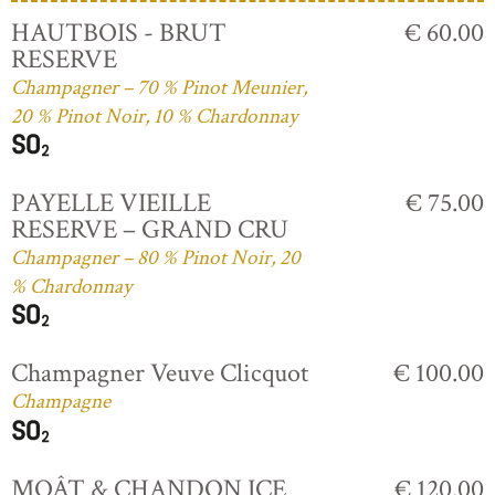
HAUTBOIS - BRUT
€ 60.00
RESERVE
Champagner – 70 % Pinot Meunier,
20 % Pinot Noir, 10 % Chardonnay
PAYELLE VIEILLE
€ 75.00
RESERVE – GRAND CRU
Champagner – 80 % Pinot Noir, 20
% Chardonnay
Champagner Veuve Clicquot
€ 100.00
Champagne
MOÂT & CHANDON ICE
€ 120.00