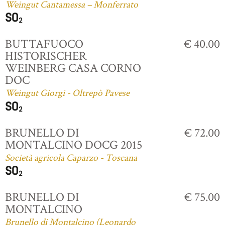
Weingut Cantamessa – Monferrato
BUTTAFUOCO
€ 40.00
HISTORISCHER
WEINBERG CASA CORNO
DOC
Weingut Giorgi - Oltrepò Pavese
BRUNELLO DI
€ 72.00
MONTALCINO DOCG 2015
Società agricola Caparzo - Toscana
BRUNELLO DI
€ 75.00
MONTALCINO
Brunello di Montalcino (Leonardo