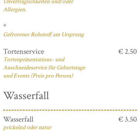
Unverträglichkeiten und/oder
Allergien.
*
Gefrorener Rohstoff am Ursprung
Tortenservice
€ 2.50
Tortenpräsentations- und
Anschneideservice für Geburtstage
und Events (Preis pro Person)
Wasserfall
Wasserfall
€ 3.50
prickelnd oder natur