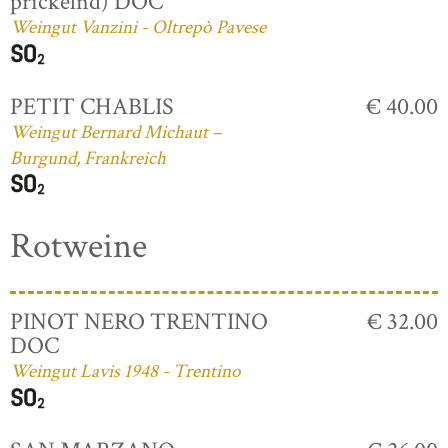
prickelnd) DOC
Weingut Vanzini - Oltrepò Pavese
PETIT CHABLIS
€ 40.00
Weingut Bernard Michaut –
Burgund, Frankreich
Rotweine
PINOT NERO TRENTINO
€ 32.00
DOC
Weingut Lavis 1948 - Trentino