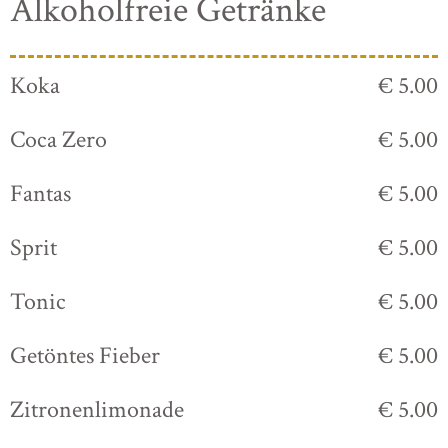
Alkoholfreie Getränke
Koka
€ 5.00
Coca Zero
€ 5.00
Fantas
€ 5.00
Sprit
€ 5.00
Tonic
€ 5.00
Getöntes Fieber
€ 5.00
Zitronenlimonade
€ 5.00