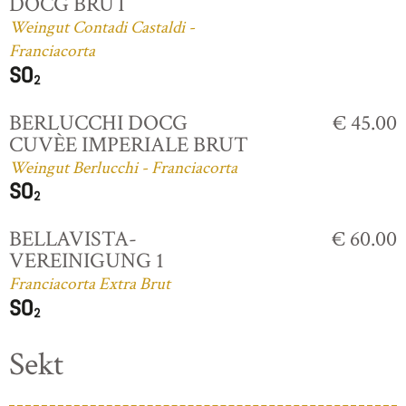
DOCG BRUT
Weingut Contadi Castaldi -
Franciacorta
BERLUCCHI DOCG
€ 45.00
CUVÈE IMPERIALE BRUT
Weingut Berlucchi - Franciacorta
BELLAVISTA-
€ 60.00
VEREINIGUNG 1
Franciacorta Extra Brut
Sekt