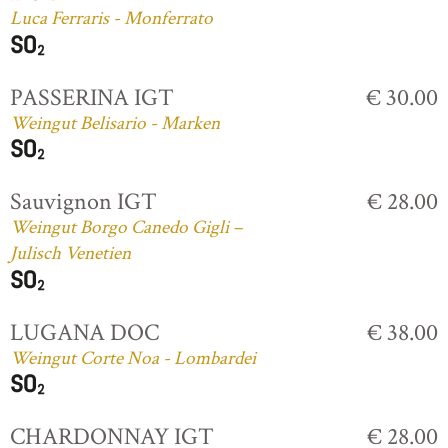
Luca Ferraris - Monferrato
PASSERINA IGT
€ 30.00
Weingut Belisario - Marken
Sauvignon IGT
€ 28.00
Weingut Borgo Canedo Gigli –
Julisch Venetien
LUGANA DOC
€ 38.00
Weingut Corte Noa - Lombardei
CHARDONNAY IGT
€ 28.00