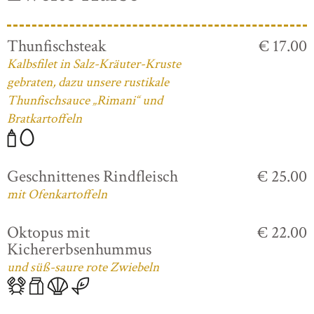
Thunfischsteak
€ 17.00
Kalbsfilet in Salz-Kräuter-Kruste
gebraten, dazu unsere rustikale
Thunfischsauce „Rimani“ und
Bratkartoffeln
Geschnittenes Rindfleisch
€ 25.00
mit Ofenkartoffeln
Oktopus mit
€ 22.00
Kichererbsenhummus
und süß-saure rote Zwiebeln