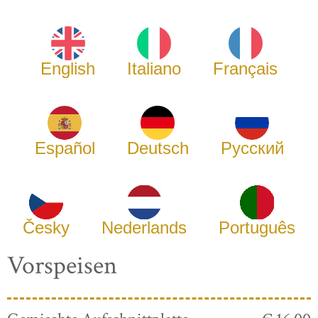
English
Italiano
Français
Español
Deutsch
Русский
Česky
Nederlands
Português
Vorspeisen