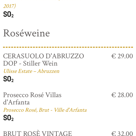
2017)
Roséweine
CERASUOLO D'ABRUZZO
€ 29.00
DOP - Stiller Wein
Ulisse Estate – Abruzzen
Prosecco Rosé Villas
€ 28.00
d'Arfanta
Prosecco Rosé, Brut - Ville d'Arfanta
BRUT ROSÈ VINTAGE
€ 32.00