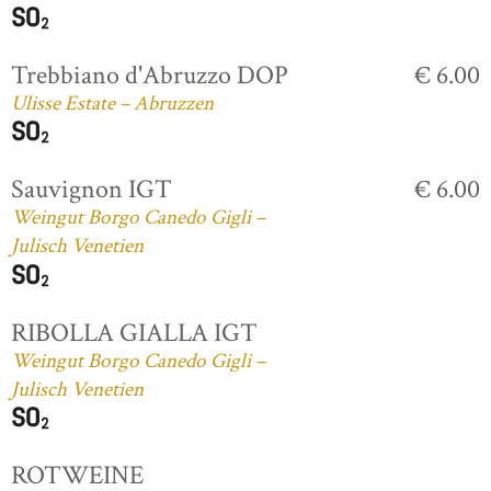
Trebbiano d'Abruzzo DOP
€ 6.00
Ulisse Estate – Abruzzen
Sauvignon IGT
€ 6.00
Weingut Borgo Canedo Gigli –
Julisch Venetien
RIBOLLA GIALLA IGT
Weingut Borgo Canedo Gigli –
Julisch Venetien
ROTWEINE