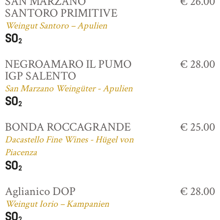
SAN MARZANO
€ 26.00
SANTORO PRIMITIVE
Weingut Santoro – Apulien
NEGROAMARO IL PUMO
€ 28.00
IGP SALENTO
San Marzano Weingüter - Apulien
BONDA ROCCAGRANDE
€ 25.00
Dacastello Fine Wines - Hügel von
Piacenza
Aglianico DOP
€ 28.00
Weingut Iorio – Kampanien