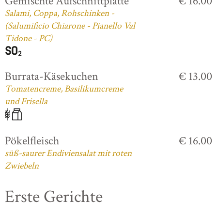
Gemischte Aufschnittplatte
€ 16.00
Salami, Coppa, Rohschinken -
(Salumificio Chiarone - Pianello Val
Tidone - PC)
Burrata-Käsekuchen
€ 13.00
Tomatencreme, Basilikumcreme
und Frisella
Pökelfleisch
€ 16.00
süß-saurer Endiviensalat mit roten
Zwiebeln
Erste Gerichte