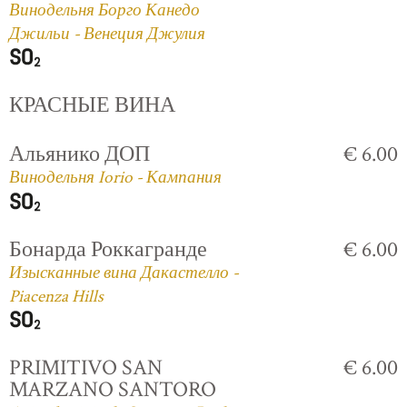
Винодельня Борго Канедо
Джильи - Венеция Джулия
КРАСНЫЕ ВИНА
Альянико ДОП
€ 6.00
Винодельня Iorio - Кампания
Бонарда Роккагранде
€ 6.00
Изысканные вина Дакастелло -
Piacenza Hills
PRIMITIVO SAN
€ 6.00
MARZANO SANTORO