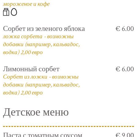
мороженое и кофе
Сорбет из зеленого яблока
€ 6.00
ложка сорбета - возможны
добавки (например, кальвадос,
водка) 2,00 евро
Лимонный сорбет
€ 6.00
Сорбет из ложки - возможны
добавки (например, кальвадос,
водка) 2,00 евро
Детское меню
Паста с томатным соусом
€ 9.00