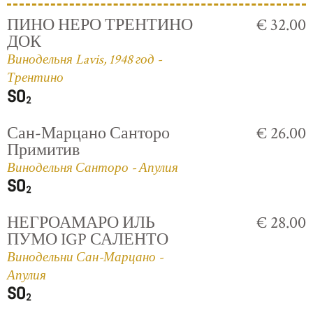
ПИНО НЕРО ТРЕНТИНО
€ 32.00
ДОК
Винодельня Lavis, 1948 год -
Трентино
Сан-Марцано Санторо
€ 26.00
Примитив
Винодельня Санторо - Апулия
НЕГРОАМАРО ИЛЬ
€ 28.00
ПУМО IGP САЛЕНТО
Винодельни Сан-Марцано -
Апулия