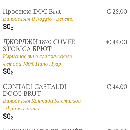
Просекко DOC Brut
€ 28.00
Винодельня Il Roggio - Венето
ДЖОРДЖИ 1870 CUVEE
€ 44.00
STORICA БРЮТ
Игристое вино классического
метода 100% Пино Нуар
CONTADI CASTALDI
€ 44.00
DOCG BRUT
Винодельня Контади Кастальди
- Франчакорта