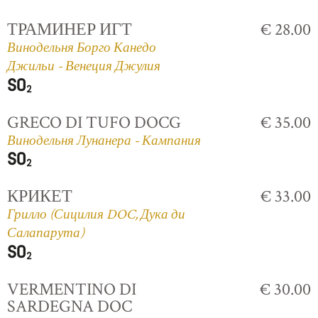
ТРАМИНЕР ИГТ
€ 28.00
Винодельня Борго Канедо
Джильи - Венеция Джулия
GRECO DI TUFO DOCG
€ 35.00
Винодельня Лунанера - Кампания
КРИКЕТ
€ 33.00
Грилло (Сицилия DOC, Дука ди
Салапарута)
VERMENTINO DI
€ 30.00
SARDEGNA DOC