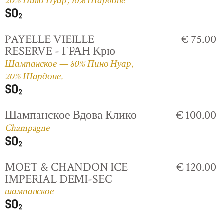
20% Пино Нуар, 10% Шардоне
PAYELLE VIEILLE
€ 75.00
RESERVE - ГРАН Крю
Шампанское — 80% Пино Нуар,
20% Шардоне.
Шампанское Вдова Клико
€ 100.00
Champagne
MOET & CHANDON ICE
€ 120.00
IMPERIAL DEMI-SEC
шампанское