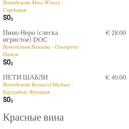
Винодельня Mesa Winery -
Сардиния
Пино Неро (слегка
€ 28.00
игристое) DOC
Винодельня Ванзини - Ольтрепо
Павезе
ПЕТИ ШАБЛИ
€ 40.00
Винодельня Bernarrd Michaut -
Бургундия, Франция
Красные вина