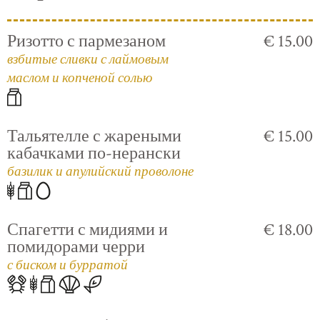
Ризотто с пармезаном
€ 15.00
взбитые сливки с лаймовым
маслом и копченой солью
Тальятелле с жареными
€ 15.00
кабачками по-нерански
базилик и апулийский проволоне
Спагетти с мидиями и
€ 18.00
помидорами черри
с биском и бурратой