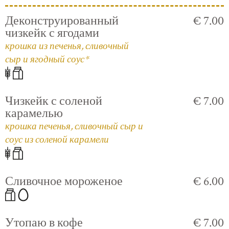
Деконструированный
€ 7.00
чизкейк с ягодами
крошка из печенья, сливочный
сыр и ягодный соус*
Чизкейк с соленой
€ 7.00
карамелью
крошка печенья, сливочный сыр и
соус из соленой карамели
Сливочное мороженое
€ 6.00
Утопаю в кофе
€ 7.00