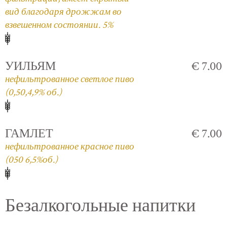
вид благодаря дрожжам во
взвешенном состоянии. 5%
УИЛЬЯМ
€ 7.00
нефильтрованное светлое пиво
(0,50,4,9% об.)
ГАМЛЕТ
€ 7.00
нефильтрованное красное пиво
(050 6,5%об.)
Безалкогольные напитки