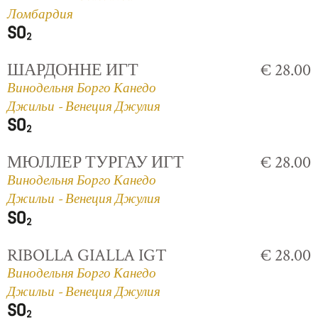
Ломбардия
ШАРДОННЕ ИГТ
€ 28.00
Винодельня Борго Канедо
Джильи - Венеция Джулия
МЮЛЛЕР ТУРГАУ ИГТ
€ 28.00
Винодельня Борго Канедо
Джильи - Венеция Джулия
RIBOLLA GIALLA IGT
€ 28.00
Винодельня Борго Канедо
Джильи - Венеция Джулия