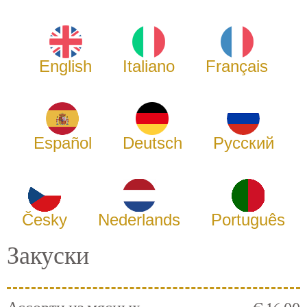
English
Italiano
Français
Español
Deutsch
Русский
Česky
Nederlands
Português
Закуски