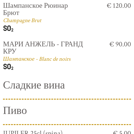
Шампанское Рюинар
€ 120.00
Брют
Champagne Brut
МАРИ АНЖЕЛЬ - ГРАНД
€ 90.00
КРУ
Шампанское - Blanc de noirs
Сладкие вина
Пиво
JUPILER 25cl (spina)
€ 5.00