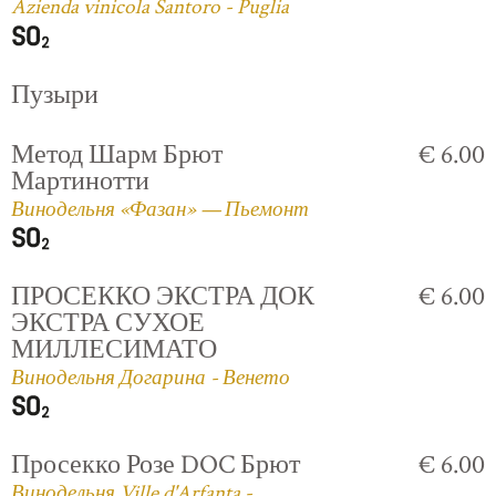
Azienda vinicola Santoro - Puglia
Пузыри
Метод Шарм Брют
€ 6.00
Мартинотти
Винодельня «Фазан» — Пьемонт
ПРОСЕККО ЭКСТРА ДОК
€ 6.00
ЭКСТРА СУХОЕ
МИЛЛЕСИМАТО
Винодельня Догарина - Венето
Просекко Розе DOC Брют
€ 6.00
Винодельня Ville d'Arfanta -