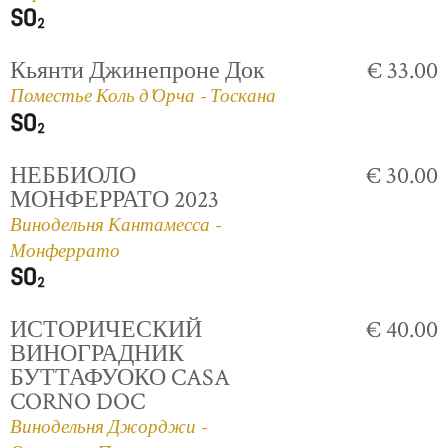
Кьянти Джинепроне Док
€ 33.00
Поместье Коль д'Орча - Тоскана
НЕББИОЛО
€ 30.00
МОНФЕРРАТО 2023
Винодельня Кантамесса -
Монферрато
ИСТОРИЧЕСКИЙ
€ 40.00
ВИНОГРАДНИК
БУТТАФУОКО CASA
CORNO DOC
Винодельня Джорджи -