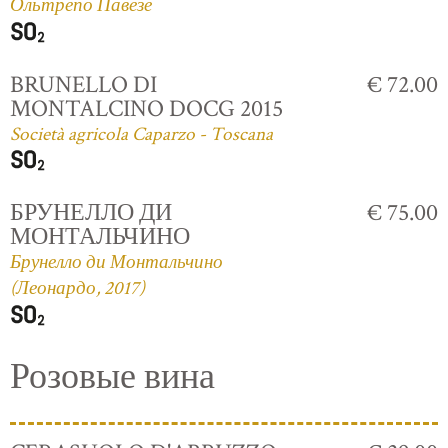
Ольтрепо Павезе
BRUNELLO DI
€ 72.00
MONTALCINO DOCG 2015
Società agricola Caparzo - Toscana
БРУНЕЛЛО ДИ
€ 75.00
МОНТАЛЬЧИНО
Брунелло ди Монтальчино
(Леонардо, 2017)
Розовые вина