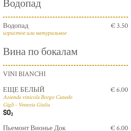
Водопад
Водопад
€ 3.50
игристое или натуральное
Вина по бокалам
VINI BIANCHI
ЕЩЕ БЕЛЫЙ
€ 6.00
Azienda vinicola Borgo Canedo
Gigli - Venezia Giulia
Пьемонт Вионье Док
€ 6.00