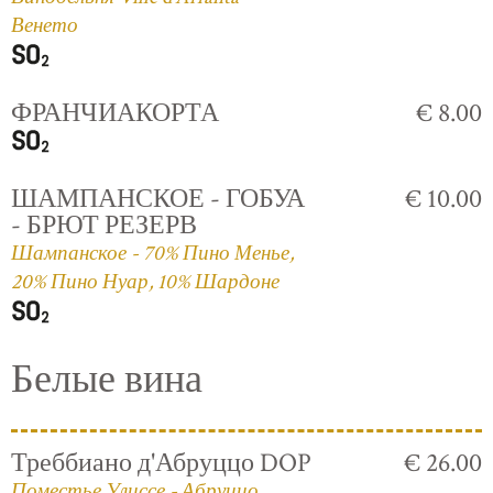
Венето
ФРАНЧИАКОРТА
€ 8.00
ШАМПАНСКОЕ - ГОБУА
€ 10.00
- БРЮТ РЕЗЕРВ
Шампанское - 70% Пино Менье,
20% Пино Нуар, 10% Шардоне
Белые вина
Треббиано д'Абруццо DOP
€ 26.00
Поместье Улиссе - Абруццо