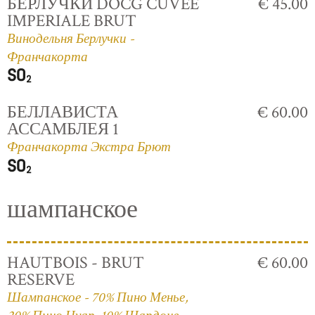
БЕРЛУЧКИ DOCG CUVÈE
€ 45.00
IMPERIALE BRUT
Винодельня Берлучки -
Франчакорта
БЕЛЛАВИСТА
€ 60.00
АССАМБЛЕЯ 1
Франчакорта Экстра Брют
шампанское
HAUTBOIS - BRUT
€ 60.00
RESERVE
Шампанское - 70% Пино Менье,