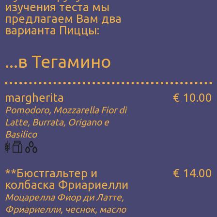
изучения теста мы
предлагаем Вам два
варианта Пиццы:
...в Тегамино
margherita
€ 10.00
Pomodoro, Mozzarella Fior di
Latte, Burrata, Origano e
Basilico
**Бюстгальтер и
€ 14.00
колбаска Фриариелли
Моцарелла Фиор ди Латте,
Фриариелли, чеснок, масло