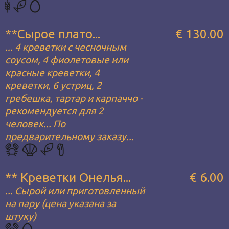
**Сырое плато...
€ 130.00
... 4 креветки с чесночным
соусом, 4 фиолетовые или
красные креветки, 4
креветки, 6 устриц, 2
гребешка, тартар и карпаччо -
рекомендуется для 2
человек... По
предварительному заказу...
** Креветки Онелья...
€ 6.00
... Сырой или приготовленный
на пару (цена указана за
штуку)