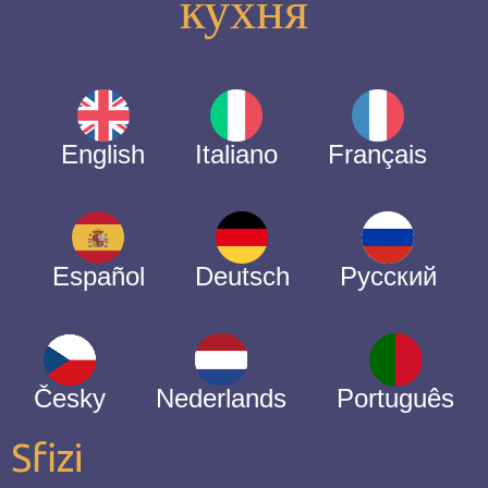
кухня
English
Italiano
Français
Español
Deutsch
Русский
Česky
Nederlands
Português
Sfizi