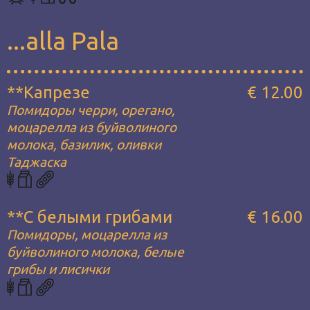
...alla Pala
**Капрезе
€ 12.00
Помидоры черри, орегано,
моцарелла из буйволиного
молока, базилик, оливки
Таджаска
**С белыми грибами
€ 16.00
Помидоры, моцарелла из
буйволиного молока, белые
грибы и лисички