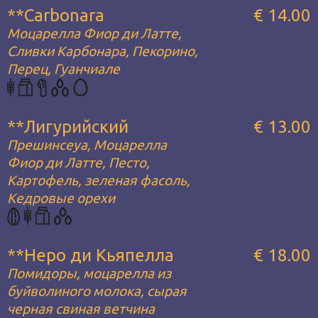
**Carbonara
€ 14.00
Моцарелла Фиор ди Латте,
Сливки Карбонара, Пекорино,
Перец, Гуанчиале
**Лигурийский
€ 13.00
Прешинсеуа, Моцарелла
Фиор ди Латте, Песто,
Картофель, зеленая фасоль,
Кедровые орехи
**Неро ди Кьяпелла
€ 18.00
Помидоры, моцарелла из
буйволиного молока, сырая
черная свиная ветчина