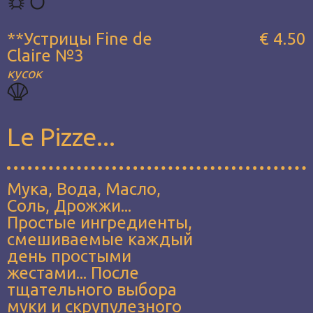
**Устрицы Fine de
€ 4.50
Claire №3
кусок
Le Pizze...
Мука, Вода, Масло,
Соль, Дрожжи...
Простые ингредиенты,
смешиваемые каждый
день простыми
жестами... После
тщательного выбора
муки и скрупулезного