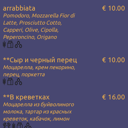
arrabbiata
€ 10.00
Pomodoro, Mozzarella Fior di
Latte, Prosciutto Cotto,
Capperi, Olive, Cipolla,
Peperoncino, Origano
**Сыр и черный перец
€ 10.00
Моцарелла, крем пекорино,
перец, поркетта
**В креветках
€ 16.00
Моцарелла из буйволиного
молока, тартар из красных
креветок, кабачок, лимон