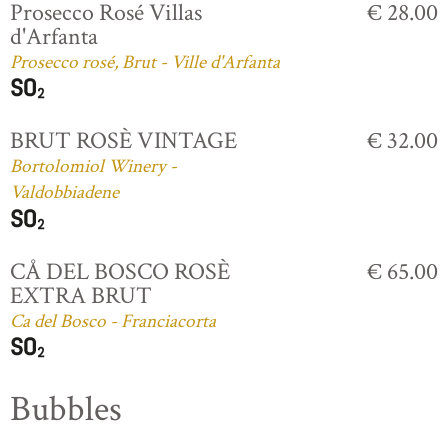
Prosecco Rosé Villas
€ 28.00
d'Arfanta
Prosecco rosé, Brut - Ville d'Arfanta
BRUT ROSÈ VINTAGE
€ 32.00
Bortolomiol Winery -
Valdobbiadene
CÅ DEL BOSCO ROSÈ
€ 65.00
EXTRA BRUT
Ca del Bosco - Franciacorta
Bubbles