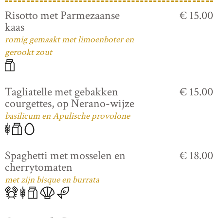
Risotto met Parmezaanse
€ 15.00
kaas
romig gemaakt met limoenboter en
gerookt zout
Tagliatelle met gebakken
€ 15.00
courgettes, op Nerano-wijze
basilicum en Apulische provolone
Spaghetti met mosselen en
€ 18.00
cherrytomaten
met zijn bisque en burrata