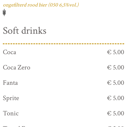
ongefilterd rood bier (050 6,5%vol.)
Soft drinks
Coca
€ 5.00
Coca Zero
€ 5.00
Fanta
€ 5.00
Sprite
€ 5.00
Tonic
€ 5.00