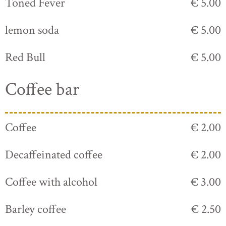
Toned Fever
€ 5.00
lemon soda
€ 5.00
Red Bull
€ 5.00
Coffee bar
Coffee
€ 2.00
Decaffeinated coffee
€ 2.00
Coffee with alcohol
€ 3.00
Barley coffee
€ 2.50