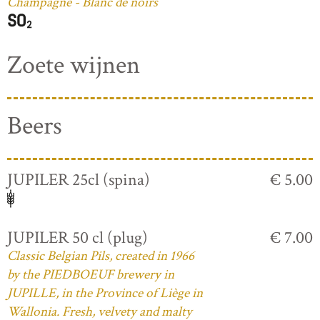
Champagne - Blanc de noirs
Zoete wijnen
Beers
JUPILER 25cl (spina)
€ 5.00
JUPILER 50 cl (plug)
€ 7.00
Classic Belgian Pils, created in 1966
by the PIEDBOEUF brewery in
JUPILLE, in the Province of Liège in
Wallonia. Fresh, velvety and malty