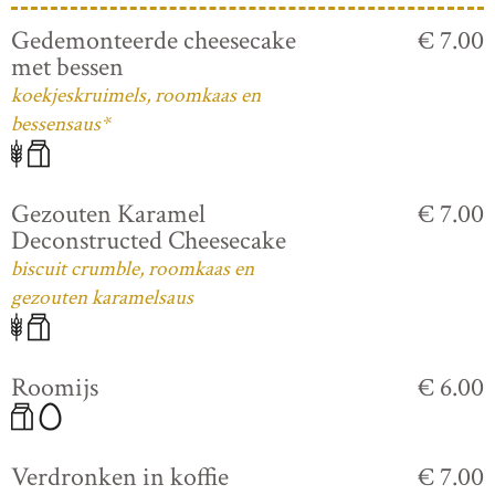
Gedemonteerde cheesecake
€ 7.00
met bessen
koekjeskruimels, roomkaas en
bessensaus*
Gezouten Karamel
€ 7.00
Deconstructed Cheesecake
biscuit crumble, roomkaas en
gezouten karamelsaus
Roomijs
€ 6.00
Verdronken in koffie
€ 7.00