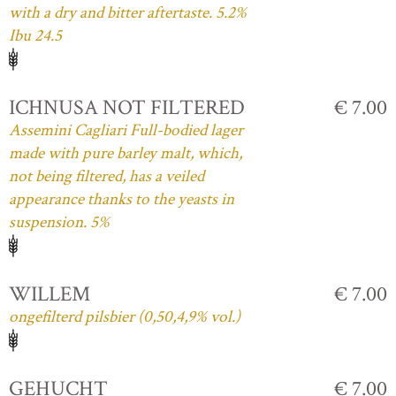
with a dry and bitter aftertaste. 5.2%
Ibu 24.5
ICHNUSA NOT FILTERED
€ 7.00
Assemini Cagliari Full-bodied lager
made with pure barley malt, which,
not being filtered, has a veiled
appearance thanks to the yeasts in
suspension. 5%
WILLEM
€ 7.00
ongefilterd pilsbier (0,50,4,9% vol.)
GEHUCHT
€ 7.00