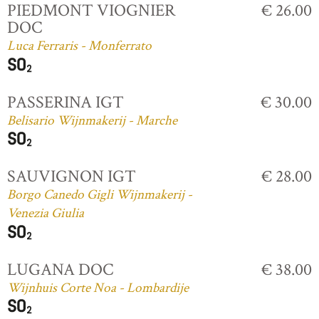
PIEDMONT VIOGNIER
€ 26.00
DOC
Luca Ferraris - Monferrato
PASSERINA IGT
€ 30.00
Belisario Wijnmakerij - Marche
SAUVIGNON IGT
€ 28.00
Borgo Canedo Gigli Wijnmakerij -
Venezia Giulia
LUGANA DOC
€ 38.00
Wijnhuis Corte Noa - Lombardije