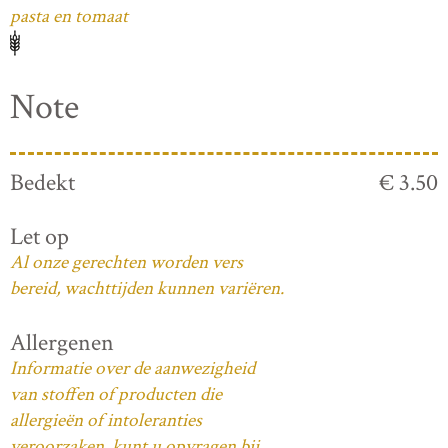
pasta en tomaat
Note
Bedekt
€ 3.50
Let op
Al onze gerechten worden vers
bereid, wachttijden kunnen variëren.
Allergenen
Informatie over de aanwezigheid
van stoffen of producten die
allergieën of intoleranties
veroorzaken, kunt u opvragen bij