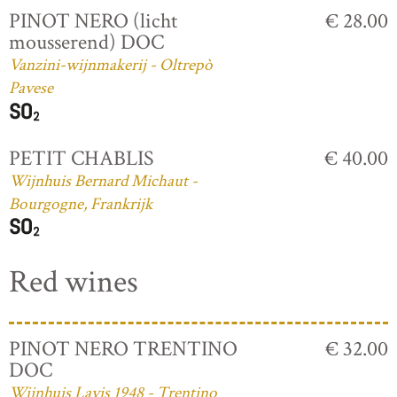
PINOT NERO (licht
€ 28.00
mousserend) DOC
Vanzini-wijnmakerij - Oltrepò
Pavese
PETIT CHABLIS
€ 40.00
Wijnhuis Bernard Michaut -
Bourgogne, Frankrijk
Red wines
PINOT NERO TRENTINO
€ 32.00
DOC
Wijnhuis Lavis 1948 - Trentino