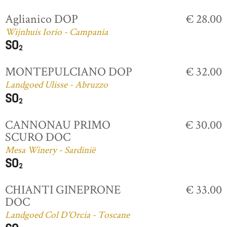
Aglianico DOP
€ 28.00
Wijnhuis Iorio - Campania
MONTEPULCIANO DOP
€ 32.00
Landgoed Ulisse - Abruzzo
CANNONAU PRIMO
€ 30.00
SCURO DOC
Mesa Winery - Sardinië
CHIANTI GINEPRONE
€ 33.00
DOC
Landgoed Col D'Orcia - Toscane