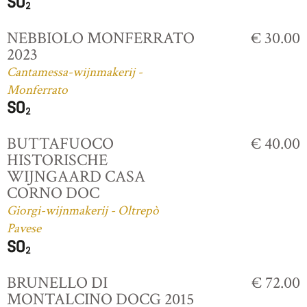
NEBBIOLO MONFERRATO
€ 30.00
2023
Cantamessa-wijnmakerij -
Monferrato
BUTTAFUOCO
€ 40.00
HISTORISCHE
WIJNGAARD CASA
CORNO DOC
Giorgi-wijnmakerij - Oltrepò
Pavese
BRUNELLO DI
€ 72.00
MONTALCINO DOCG 2015