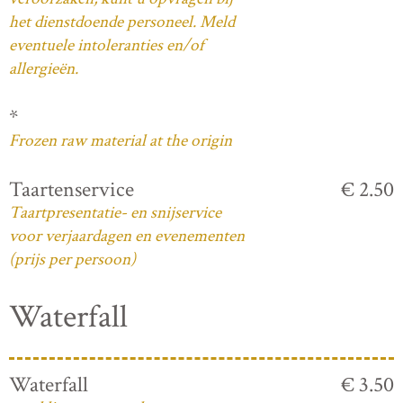
het dienstdoende personeel. Meld
eventuele intoleranties en/of
allergieën.
*
Frozen raw material at the origin
Taartenservice
€ 2.50
Taartpresentatie- en snijservice
voor verjaardagen en evenementen
(prijs per persoon)
Waterfall
Waterfall
€ 3.50