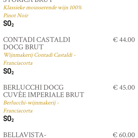
Klassieke mousserende wijn 100%
Pinot Noir
CONTADI CASTALDI
€ 44.00
DOCG BRUT
Wijnmakerij Contadi Castaldi -
Franciacorta
BERLUCCHI DOCG
€ 45.00
CUVÈE IMPERIALE BRUT
Berlucchi-wijnmakerij -
Franciacorta
BELLAVISTA-
€ 60.00