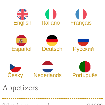
English
Italiano
Français
Español
Deutsch
Русский
Česky
Nederlands
Português
Appetizers