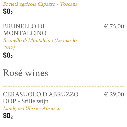
Società agricola Caparzo - Toscana
BRUNELLO DI
€ 75.00
MONTALCINO
Brunello di Montalcino (Leonardo
2017)
Rosé wines
CERASUOLO D'ABRUZZO
€ 29.00
DOP - Stille wijn
Landgoed Ulisse - Abruzzo