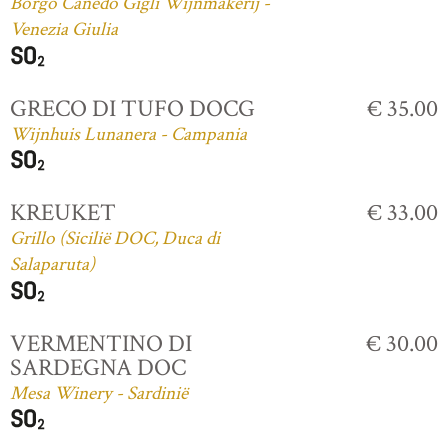
Borgo Canedo Gigli Wijnmakerij -
Venezia Giulia
GRECO DI TUFO DOCG
€ 35.00
Wijnhuis Lunanera - Campania
KREUKET
€ 33.00
Grillo (Sicilië DOC, Duca di
Salaparuta)
VERMENTINO DI
€ 30.00
SARDEGNA DOC
Mesa Winery - Sardinië