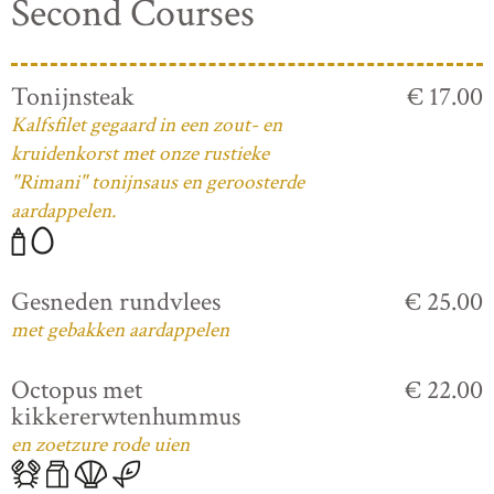
Second Courses
Tonijnsteak
€ 17.00
Kalfsfilet gegaard in een zout- en
kruidenkorst met onze rustieke
"Rimani" tonijnsaus en geroosterde
aardappelen.
Gesneden rundvlees
€ 25.00
met gebakken aardappelen
Octopus met
€ 22.00
kikkererwtenhummus
en zoetzure rode uien