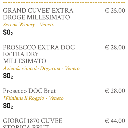
GRAND CUVEE' EXTRA
€ 25.00
DROGE MILLESIMATO
Serena Winery - Veneto
PROSECCO EXTRA DOC
€ 28.00
EXTRA DRY
MILLESIMATO
Azienda vinicola Dogarina - Veneto
Prosecco DOC Brut
€ 28.00
Wijnhuis Il Roggio - Veneto
GIORGI 1870 CUVEE
€ 44.00
STORICA BRUT