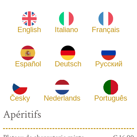
English
Italiano
Français
Español
Deutsch
Русский
Česky
Nederlands
Português
Apéritifs