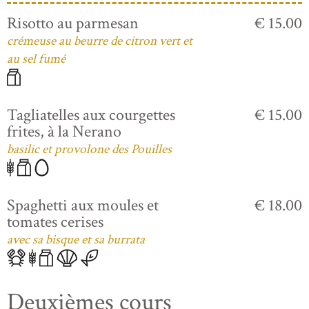
Risotto au parmesan
€ 15.00
crémeuse au beurre de citron vert et
au sel fumé
Tagliatelles aux courgettes
€ 15.00
frites, à la Nerano
basilic et provolone des Pouilles
Spaghetti aux moules et
€ 18.00
tomates cerises
avec sa bisque et sa burrata
Deuxièmes cours