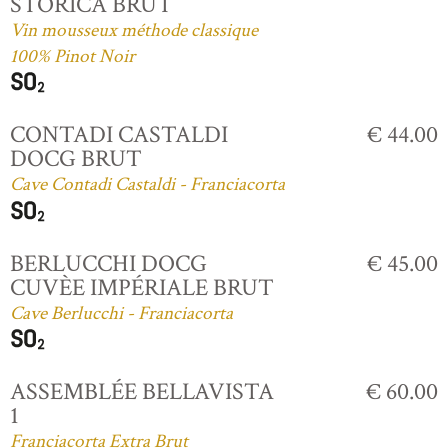
STORICA BRUT
Vin mousseux méthode classique
100% Pinot Noir
CONTADI CASTALDI
€ 44.00
DOCG BRUT
Cave Contadi Castaldi - Franciacorta
BERLUCCHI DOCG
€ 45.00
CUVÈE IMPÉRIALE BRUT
Cave Berlucchi - Franciacorta
ASSEMBLÉE BELLAVISTA
€ 60.00
1
Franciacorta Extra Brut