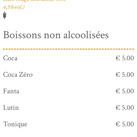
6,5%vol.)
Boissons non alcoolisées
Coca
€ 5.00
Coca Zéro
€ 5.00
Fanta
€ 5.00
Lutin
€ 5.00
Tonique
€ 5.00