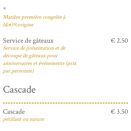
*
Matière première congelée à
l&#39;origine
Service de gâteaux
€ 2.50
Service de présentation et de
découpe de gâteaux pour
anniversaires et événements (prix
par personne)
Cascade
Cascade
€ 3.50
pétillant ou nature