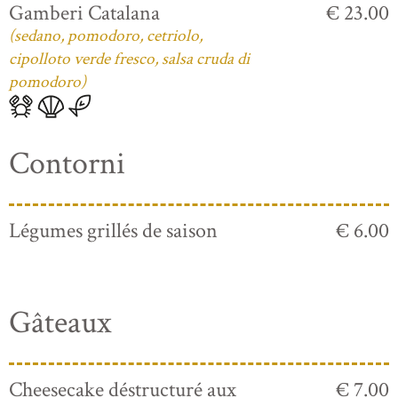
Gamberi Catalana
€ 23.00
(sedano, pomodoro, cetriolo,
cipolloto verde fresco, salsa cruda di
pomodoro)
Contorni
Légumes grillés de saison
€ 6.00
Gâteaux
Cheesecake déstructuré aux
€ 7.00