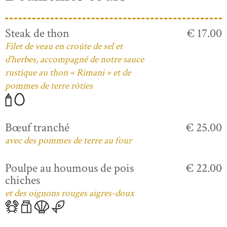
Steak de thon
€ 17.00
Filet de veau en croûte de sel et
d'herbes, accompagné de notre sauce
rustique au thon « Rimani » et de
pommes de terre rôties
Bœuf tranché
€ 25.00
avec des pommes de terre au four
Poulpe au houmous de pois
€ 22.00
chiches
et des oignons rouges aigres-doux