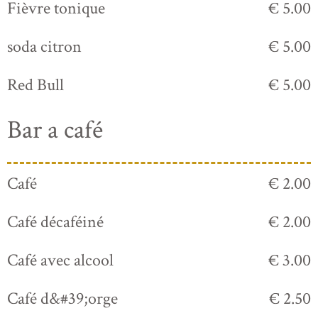
Fièvre tonique
€ 5.00
soda citron
€ 5.00
Red Bull
€ 5.00
Bar a café
Café
€ 2.00
Café décaféiné
€ 2.00
Café avec alcool
€ 3.00
Café d&#39;orge
€ 2.50