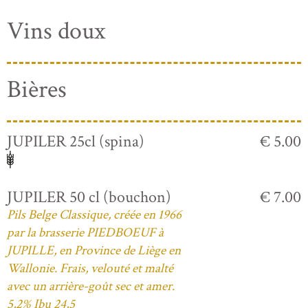
Vins doux
Bières
JUPILER 25cl (spina)
€ 5.00
JUPILER 50 cl (bouchon)
€ 7.00
Pils Belge Classique, créée en 1966
par la brasserie PIEDBOEUF à
JUPILLE, en Province de Liège en
Wallonie. Frais, velouté et malté
avec un arrière-goût sec et amer.
5,2% Ibu 24,5