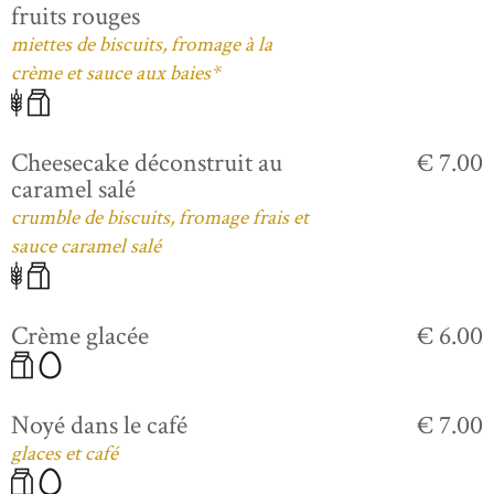
fruits rouges
miettes de biscuits, fromage à la
crème et sauce aux baies*
Cheesecake déconstruit au
€ 7.00
caramel salé
crumble de biscuits, fromage frais et
sauce caramel salé
Crème glacée
€ 6.00
Noyé dans le café
€ 7.00
glaces et café