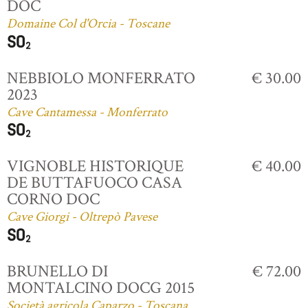
DOC
Domaine Col d'Orcia - Toscane
NEBBIOLO MONFERRATO
€ 30.00
2023
Cave Cantamessa - Monferrato
VIGNOBLE HISTORIQUE
€ 40.00
DE BUTTAFUOCO CASA
CORNO DOC
Cave Giorgi - Oltrepò Pavese
BRUNELLO DI
€ 72.00
MONTALCINO DOCG 2015
Società agricola Caparzo - Toscana