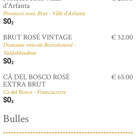
d'Arfanta
Prosecco rosé, Brut - Ville d'Arfanta
BRUT ROSÉ VINTAGE
€ 32.00
Domaine viticole Bortolomiol -
Valdobbiadene
CÅ DEL BOSCO ROSÈ
€ 65.00
EXTRA BRUT
Ca del Bosco - Franciacorta
Bulles