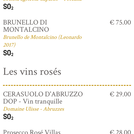
BRUNELLO DI
€ 75.00
MONTALCINO
Brunello de Montalcino (Leonardo
2017)
Les vins rosés
CERASUOLO D'ABRUZZO
€ 29.00
DOP - Vin tranquille
Domaine Ulisse - Abruzzes
Prosecco Rosé Villas
€ 28.00