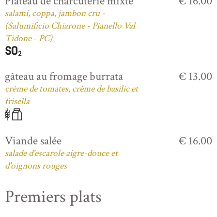
Plateau de charcuterie mixte
€ 16.00
salami, coppa, jambon cru -
(Salumificio Chiarone - Pianello Val
Tidone - PC)
gâteau au fromage burrata
€ 13.00
crème de tomates, crème de basilic et
frisella
Viande salée
€ 16.00
salade d'escarole aigre-douce et
d'oignons rouges
Premiers plats