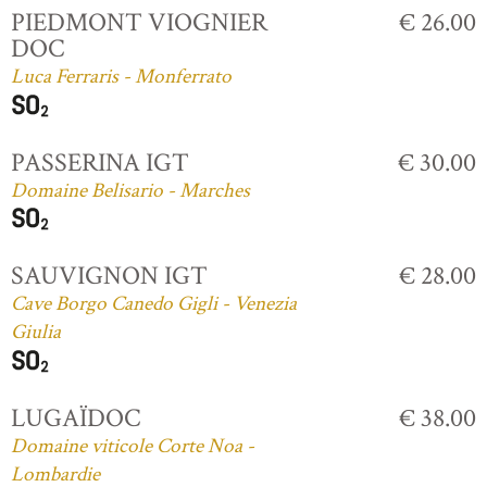
PIEDMONT VIOGNIER
€ 26.00
DOC
Luca Ferraris - Monferrato
PASSERINA IGT
€ 30.00
Domaine Belisario - Marches
SAUVIGNON IGT
€ 28.00
Cave Borgo Canedo Gigli - Venezia
Giulia
LUGAÏDOC
€ 38.00
Domaine viticole Corte Noa -
Lombardie