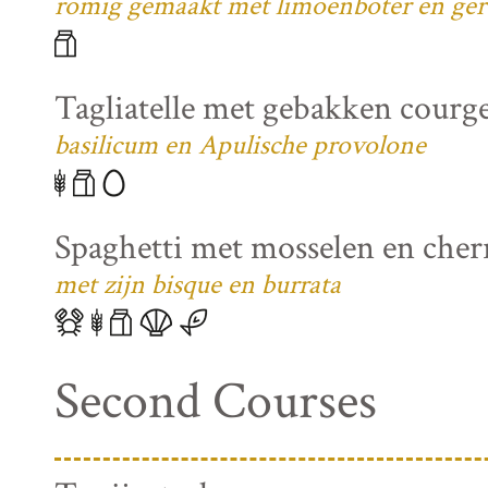
romig gemaakt met limoenboter en ger
Tagliatelle met gebakken courg
basilicum en Apulische provolone
Spaghetti met mosselen en che
met zijn bisque en burrata
Second Courses