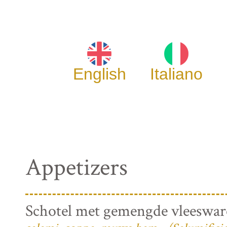
English
Italiano
Appetizers
Schotel met gemengde vleeswa