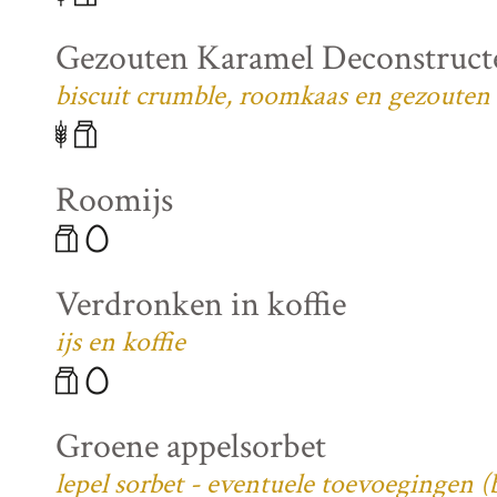
Gezouten Karamel Deconstruct
biscuit crumble, roomkaas en gezouten
Roomijs
Verdronken in koffie
ijs en koffie
Groene appelsorbet
lepel sorbet - eventuele toevoegingen 