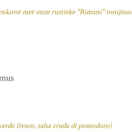
denkorst met onze rustieke "Rimani" tonijnsa
mmus
verde fresco, salsa cruda di pomodoro)