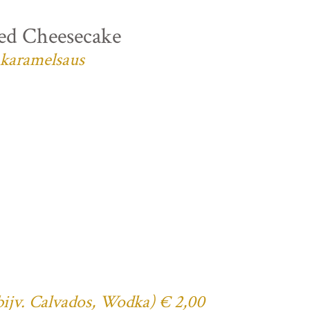
ed Cheesecake
 karamelsaus
(bijv. Calvados, Wodka) € 2,00