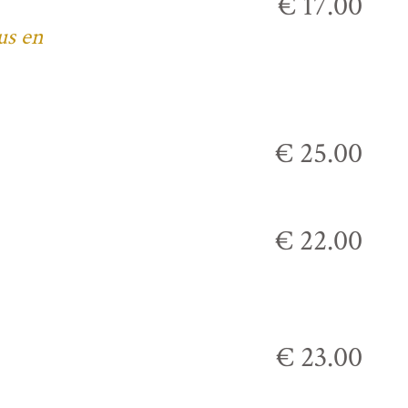
€ 17.00
us en
€ 25.00
€ 22.00
€ 23.00