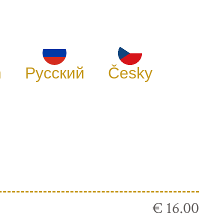
h
Русский
Česky
€ 16.00