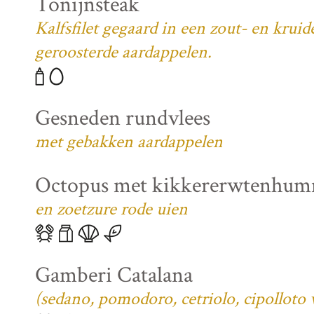
Tonijnsteak
Kalfsfilet gegaard in een zout- en krui
geroosterde aardappelen.
Gesneden rundvlees
met gebakken aardappelen
Octopus met kikkererwtenhu
en zoetzure rode uien
Gamberi Catalana
(sedano, pomodoro, cetriolo, cipolloto 