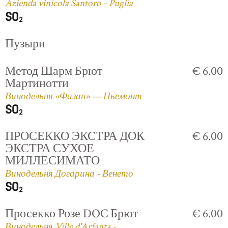
Azienda vinicola Santoro - Puglia
Пузыри
Метод Шарм Брют
€ 6.00
Мартинотти
Винодельня «Фазан» — Пьемонт
ПРОСЕККО ЭКСТРА ДОК
€ 6.00
ЭКСТРА СУХОЕ
МИЛЛЕСИМАТО
Винодельня Догарина - Венето
Просекко Розе DOC Брют
€ 6.00
Винодельня Ville d'Arfanta -