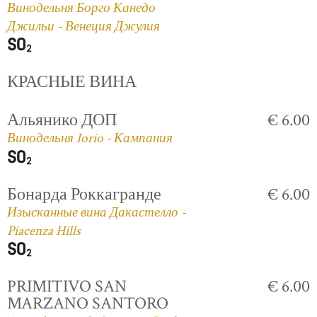
Винодельня Борго Канедо
Джильи - Венеция Джулия
КРАСНЫЕ ВИНА
Альянико ДОП
€ 6.00
Винодельня Iorio - Кампания
Бонарда Роккагранде
€ 6.00
Изысканные вина Дакастелло -
Piacenza Hills
PRIMITIVO SAN
€ 6.00
MARZANO SANTORO