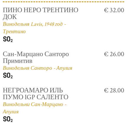
ПИНО НЕРО ТРЕНТИНО
€ 32.00
ДОК
Винодельня Lavis, 1948 год -
Трентино
Сан-Марцано Санторо
€ 26.00
Примитив
Винодельня Санторо - Апулия
НЕГРОАМАРО ИЛЬ
€ 28.00
ПУМО IGP САЛЕНТО
Винодельни Сан-Марцано -
Апулия