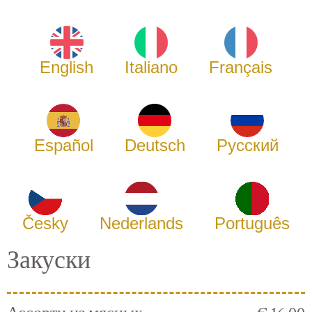
English
Italiano
Français
Español
Deutsch
Русский
Česky
Nederlands
Português
Закуски