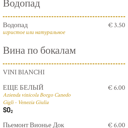
Водопад
Водопад
€ 3.50
игристое или натуральное
Вина по бокалам
VINI BIANCHI
ЕЩЕ БЕЛЫЙ
€ 6.00
Azienda vinicola Borgo Canedo
Gigli - Venezia Giulia
Пьемонт Вионье Док
€ 6.00