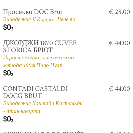
Просекко DOC Brut
€ 28.00
Винодельня Il Roggio - Венето
ДЖОРДЖИ 1870 CUVEE
€ 44.00
STORICA БРЮТ
Игристое вино классического
метода 100% Пино Нуар
CONTADI CASTALDI
€ 44.00
DOCG BRUT
Винодельня Контади Кастальди
- Франчакорта