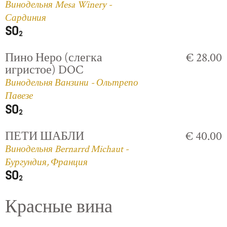
Винодельня Mesa Winery -
Сардиния
Пино Неро (слегка
€ 28.00
игристое) DOC
Винодельня Ванзини - Ольтрепо
Павезе
ПЕТИ ШАБЛИ
€ 40.00
Винодельня Bernarrd Michaut -
Бургундия, Франция
Красные вина