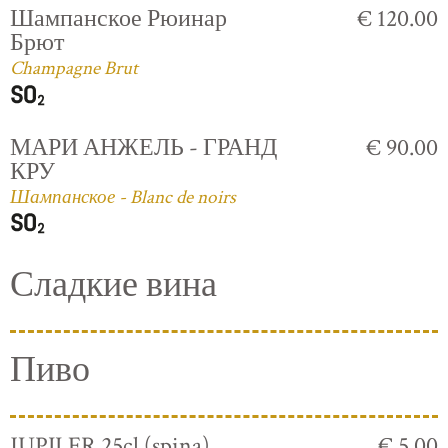
Шампанское Рюинар
€ 120.00
Брют
Champagne Brut
МАРИ АНЖЕЛЬ - ГРАНД
€ 90.00
КРУ
Шампанское - Blanc de noirs
Сладкие вина
Пиво
JUPILER 25cl (spina)
€ 5.00