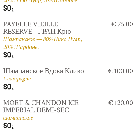
20% Пино Нуар, 10% Шардоне
PAYELLE VIEILLE
€ 75.00
RESERVE - ГРАН Крю
Шампанское — 80% Пино Нуар,
20% Шардоне.
Шампанское Вдова Клико
€ 100.00
Champagne
MOET & CHANDON ICE
€ 120.00
IMPERIAL DEMI-SEC
шампанское