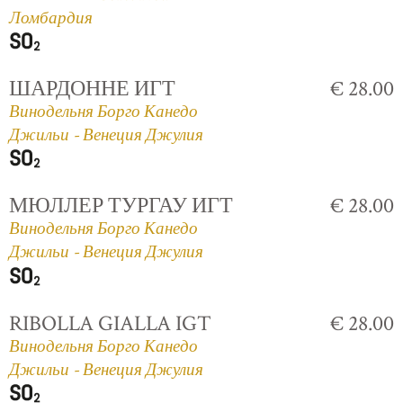
Ломбардия
ШАРДОННЕ ИГТ
€ 28.00
Винодельня Борго Канедо
Джильи - Венеция Джулия
МЮЛЛЕР ТУРГАУ ИГТ
€ 28.00
Винодельня Борго Канедо
Джильи - Венеция Джулия
RIBOLLA GIALLA IGT
€ 28.00
Винодельня Борго Канедо
Джильи - Венеция Джулия