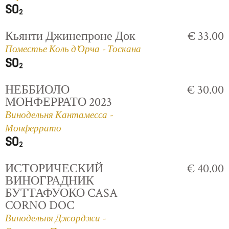
Кьянти Джинепроне Док
€ 33.00
Поместье Коль д'Орча - Тоскана
НЕББИОЛО
€ 30.00
МОНФЕРРАТО 2023
Винодельня Кантамесса -
Монферрато
ИСТОРИЧЕСКИЙ
€ 40.00
ВИНОГРАДНИК
БУТТАФУОКО CASA
CORNO DOC
Винодельня Джорджи -