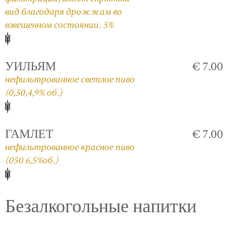
вид благодаря дрожжам во
взвешенном состоянии. 5%
УИЛЬЯМ
€ 7.00
нефильтрованное светлое пиво
(0,50,4,9% об.)
ГАМЛЕТ
€ 7.00
нефильтрованное красное пиво
(050 6,5%об.)
Безалкогольные напитки