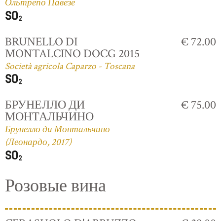
Ольтрепо Павезе
BRUNELLO DI
€ 72.00
MONTALCINO DOCG 2015
Società agricola Caparzo - Toscana
БРУНЕЛЛО ДИ
€ 75.00
МОНТАЛЬЧИНО
Брунелло ди Монтальчино
(Леонардо, 2017)
Розовые вина