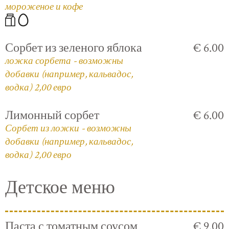
мороженое и кофе
Сорбет из зеленого яблока
€ 6.00
ложка сорбета - возможны
добавки (например, кальвадос,
водка) 2,00 евро
Лимонный сорбет
€ 6.00
Сорбет из ложки - возможны
добавки (например, кальвадос,
водка) 2,00 евро
Детское меню
Паста с томатным соусом
€ 9.00