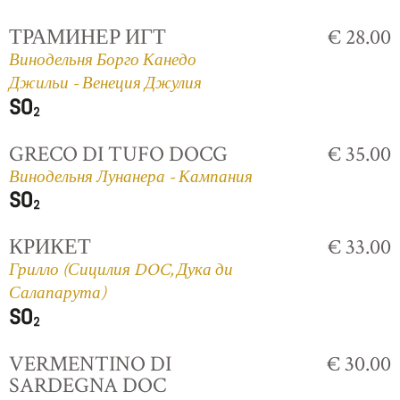
ТРАМИНЕР ИГТ
€ 28.00
Винодельня Борго Канедо
Джильи - Венеция Джулия
GRECO DI TUFO DOCG
€ 35.00
Винодельня Лунанера - Кампания
КРИКЕТ
€ 33.00
Грилло (Сицилия DOC, Дука ди
Салапарута)
VERMENTINO DI
€ 30.00
SARDEGNA DOC