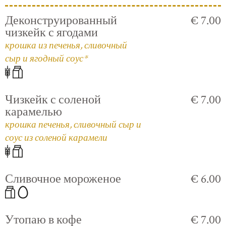
Деконструированный
€ 7.00
чизкейк с ягодами
крошка из печенья, сливочный
сыр и ягодный соус*
Чизкейк с соленой
€ 7.00
карамелью
крошка печенья, сливочный сыр и
соус из соленой карамели
Сливочное мороженое
€ 6.00
Утопаю в кофе
€ 7.00