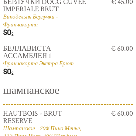
БЕРЛУЧКИ DOCG CUVÈE
€ 45.00
IMPERIALE BRUT
Винодельня Берлучки -
Франчакорта
БЕЛЛАВИСТА
€ 60.00
АССАМБЛЕЯ 1
Франчакорта Экстра Брют
шампанское
HAUTBOIS - BRUT
€ 60.00
RESERVE
Шампанское - 70% Пино Менье,