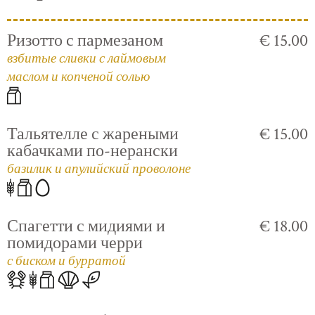
Ризотто с пармезаном
€ 15.00
взбитые сливки с лаймовым
маслом и копченой солью
Тальятелле с жареными
€ 15.00
кабачками по-нерански
базилик и апулийский проволоне
Спагетти с мидиями и
€ 18.00
помидорами черри
с биском и бурратой