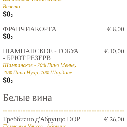
Венето
ФРАНЧИАКОРТА
€ 8.00
ШАМПАНСКОЕ - ГОБУА
€ 10.00
- БРЮТ РЕЗЕРВ
Шампанское - 70% Пино Менье,
20% Пино Нуар, 10% Шардоне
Белые вина
Треббиано д'Абруццо DOP
€ 26.00
Поместье Улиссе - Абруццо