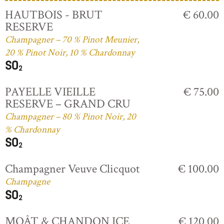
HAUTBOIS - BRUT
€ 60.00
RESERVE
Champagner – 70 % Pinot Meunier,
20 % Pinot Noir, 10 % Chardonnay
PAYELLE VIEILLE
€ 75.00
RESERVE – GRAND CRU
Champagner – 80 % Pinot Noir, 20
% Chardonnay
Champagner Veuve Clicquot
€ 100.00
Champagne
MOÂT & CHANDON ICE
€ 120.00