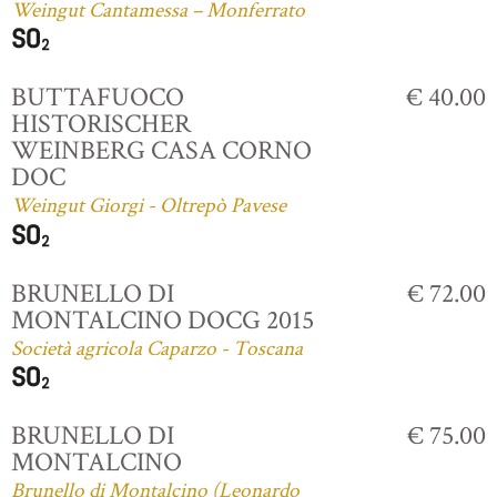
Weingut Cantamessa – Monferrato
BUTTAFUOCO
€ 40.00
HISTORISCHER
WEINBERG CASA CORNO
DOC
Weingut Giorgi - Oltrepò Pavese
BRUNELLO DI
€ 72.00
MONTALCINO DOCG 2015
Società agricola Caparzo - Toscana
BRUNELLO DI
€ 75.00
MONTALCINO
Brunello di Montalcino (Leonardo