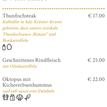
Thunfischsteak
€ 17.00
Kalbsfilet in Salz-Kräuter-Kruste
gebraten, dazu unsere rustikale
Thunfischsauce „Rimani“ und
Bratkartoffeln
Geschnittenes Rindfleisch
€ 25.00
mit Ofenkartoffeln
Oktopus mit
€ 22.00
Kichererbsenhummus
und süß-saure rote Zwiebeln