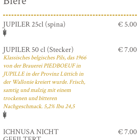
Biere
JUPILER 25cl (spina)
€ 5.00
JUPILER 50 cl (Stecker)
€ 7.00
Klassisches belgisches Pils, das 1966
von der Brauerei PIEDBOEUF in
JUPILLE in der Provinz Lüttich in
der Wallonie kreiert wurde. Frisch,
samtig und malzig mit einem
trockenen und bitteren
Nachgeschmack. 5,2% Ibu 24,5
ICHNUSA NICHT
€ 7.00
GEFILTERT