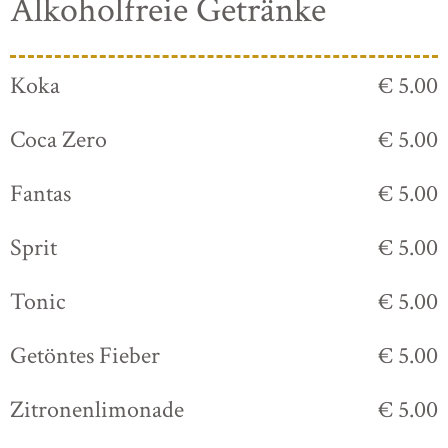
Alkoholfreie Getränke
Koka
€ 5.00
Coca Zero
€ 5.00
Fantas
€ 5.00
Sprit
€ 5.00
Tonic
€ 5.00
Getöntes Fieber
€ 5.00
Zitronenlimonade
€ 5.00