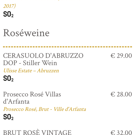
2017)
Roséweine
CERASUOLO D'ABRUZZO
€ 29.00
DOP - Stiller Wein
Ulisse Estate – Abruzzen
Prosecco Rosé Villas
€ 28.00
d'Arfanta
Prosecco Rosé, Brut - Ville d'Arfanta
BRUT ROSÈ VINTAGE
€ 32.00