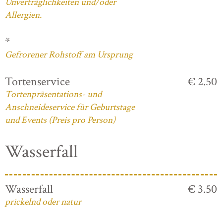
Unverträglichkeiten und/oder
Allergien.
*
Gefrorener Rohstoff am Ursprung
Tortenservice
€ 2.50
Tortenpräsentations- und
Anschneideservice für Geburtstage
und Events (Preis pro Person)
Wasserfall
Wasserfall
€ 3.50
prickelnd oder natur