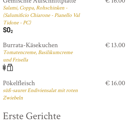
Gemischte Aufschnittplatte
€ 16.00
Salami, Coppa, Rohschinken -
(Salumificio Chiarone - Pianello Val
Tidone - PC)
Burrata-Käsekuchen
€ 13.00
Tomatencreme, Basilikumcreme
und Frisella
Pökelfleisch
€ 16.00
süß-saurer Endiviensalat mit roten
Zwiebeln
Erste Gerichte