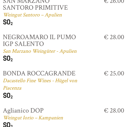
SAN MARZANO
€ 26.00
SANTORO PRIMITIVE
Weingut Santoro – Apulien
NEGROAMARO IL PUMO
€ 28.00
IGP SALENTO
San Marzano Weingüter - Apulien
BONDA ROCCAGRANDE
€ 25.00
Dacastello Fine Wines - Hügel von
Piacenza
Aglianico DOP
€ 28.00
Weingut Iorio – Kampanien