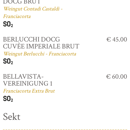
DOCG BRUT
Weingut Contadi Castaldi -
Franciacorta
BERLUCCHI DOCG
€ 45.00
CUVÈE IMPERIALE BRUT
Weingut Berlucchi - Franciacorta
BELLAVISTA-
€ 60.00
VEREINIGUNG 1
Franciacorta Extra Brut
Sekt