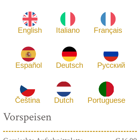
English
Italiano
Français
Español
Deutsch
Русский
Čeština
Dutch
Portuguese
Vorspeisen