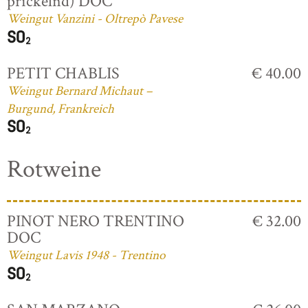
prickelnd) DOC
Weingut Vanzini - Oltrepò Pavese
PETIT CHABLIS
€ 40.00
Weingut Bernard Michaut –
Burgund, Frankreich
Rotweine
PINOT NERO TRENTINO
€ 32.00
DOC
Weingut Lavis 1948 - Trentino