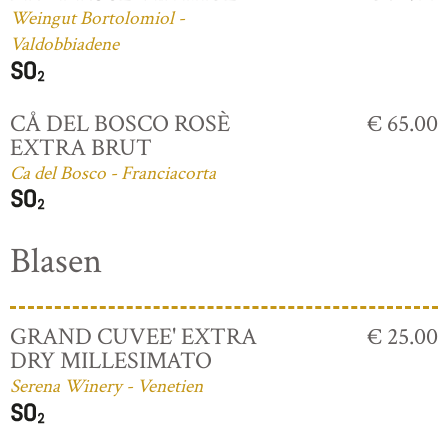
Weingut Bortolomiol -
Valdobbiadene
CÅ DEL BOSCO ROSÈ
€ 65.00
EXTRA BRUT
Ca del Bosco - Franciacorta
Blasen
GRAND CUVEE' EXTRA
€ 25.00
DRY MILLESIMATO
Serena Winery - Venetien