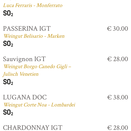
Luca Ferraris - Monferrato
PASSERINA IGT
€ 30.00
Weingut Belisario - Marken
Sauvignon IGT
€ 28.00
Weingut Borgo Canedo Gigli –
Julisch Venetien
LUGANA DOC
€ 38.00
Weingut Corte Noa - Lombardei
CHARDONNAY IGT
€ 28.00