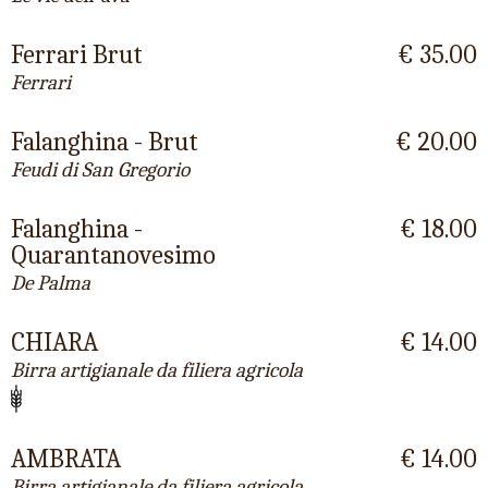
Ferrari Brut
€ 35.00
Ferrari
Falanghina - Brut
€ 20.00
Feudi di San Gregorio
Falanghina -
€ 18.00
Quarantanovesimo
De Palma
CHIARA
€ 14.00
Birra artigianale da filiera agricola
AMBRATA
€ 14.00
Birra artigianale da filiera agricola