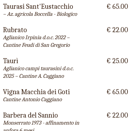
Taurasi Sant'Eustacchio
€ 65.00
– Az. agricola Boccella - Biologico
Rubrato
€ 22.00
Aglianico Irpinia d.o.c. 2022 –
Cantine Feudi di San Gregorio
Taurì
€ 25.00
Aglianico campi taurasini d.o.c.
2025 – Cantine A. Caggiano
Vigna Macchia dei Goti
€ 65.00
Cantine Antonio Caggiano
Barbera del Sannio
€ 22.00
Monserrato 1973 - affinamento in
anfora 6 mesi