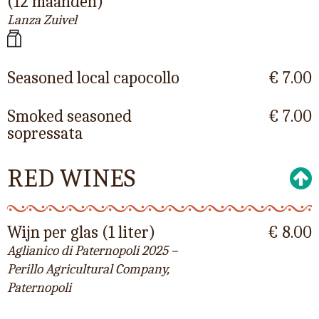
(12 maanden)
Lanza Zuivel
Seasoned local capocollo
€ 7.00
Smoked seasoned
€ 7.00
sopressata
RED WINES
Wijn per glas (1 liter)
€ 8.00
Aglianico di Paternopoli 2025 –
Perillo Agricultural Company,
Paternopoli