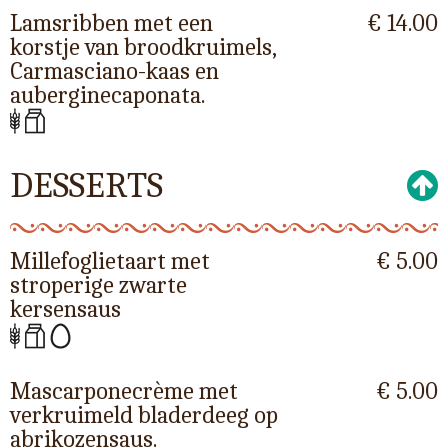
Lamsribben met een
€ 14.00
korstje van broodkruimels,
Carmasciano-kaas en
auberginecaponata.
DESSERTS
Millefoglietaart met
€ 5.00
stroperige zwarte
kersensaus
Mascarponecrème met
€ 5.00
verkruimeld bladerdeeg op
abrikozensaus.