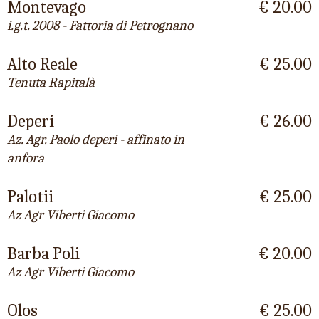
Montevago
€ 20.00
i.g.t. 2008 - Fattoria di Petrognano
Alto Reale
€ 25.00
Tenuta Rapitalà
Deperi
€ 26.00
Az. Agr. Paolo deperi - affinato in
anfora
Palotii
€ 25.00
Az Agr Viberti Giacomo
Barba Poli
€ 20.00
Az Agr Viberti Giacomo
Olos
€ 25.00