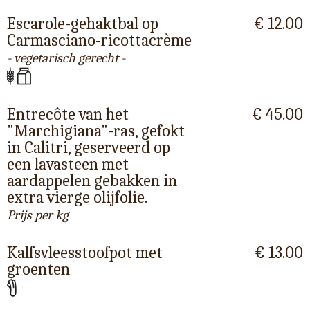
Escarole-gehaktbal op
€ 12.00
Carmasciano-ricottacrème
- vegetarisch gerecht -
Entrecôte van het
€ 45.00
"Marchigiana"-ras, gefokt
in Calitri, geserveerd op
een lavasteen met
aardappelen gebakken in
extra vierge olijfolie.
Prijs per kg
Kalfsvleesstoofpot met
€ 13.00
groenten