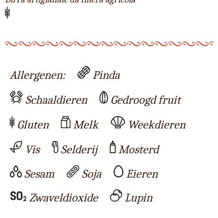
Allergenen:
Pinda
Schaaldieren
Gedroogd fruit
Gluten
Melk
Weekdieren
Vis
Selderij
Mosterd
Sesam
Soja
Eieren
Zwaveldioxide
Lupin