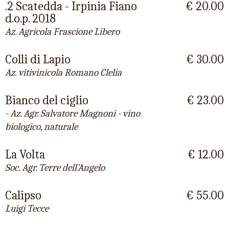
.2 Scatedda - Irpinia Fiano
€ 20.00
d.o.p. 2018
Az. Agricola Frascione Libero
Colli di Lapio
€ 30.00
Az. vitivinicola Romano Clelia
Bianco del ciglio
€ 23.00
- Az. Agr. Salvatore Magnoni - vino
biologico, naturale
La Volta
€ 12.00
Soc. Agr. Terre dell'Angelo
Calipso
€ 55.00
Luigi Tecce