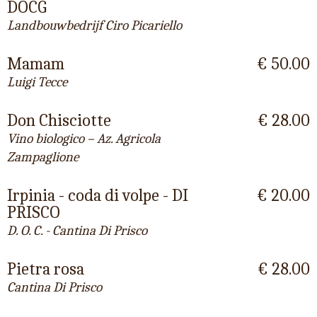
DOCG
Landbouwbedrijf Ciro Picariello
Mamam
€ 50.00
Luigi Tecce
Don Chisciotte
€ 28.00
Vino biologico – Az. Agricola
Zampaglione
Irpinia - coda di volpe - DI
€ 20.00
PRISCO
D. O. C. - Cantina Di Prisco
Pietra rosa
€ 28.00
Cantina Di Prisco