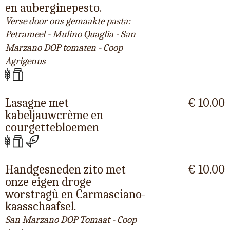
en auberginepesto.
Verse door ons gemaakte pasta:
Petrameel - Mulino Quaglia - San
Marzano DOP tomaten - Coop
Agrigenus
Lasagne met
€ 10.00
kabeljauwcrème en
courgettebloemen
Handgesneden zito met
€ 10.00
onze eigen droge
worstragù en Carmasciano-
kaasschaafsel.
San Marzano DOP Tomaat - Coop