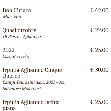
Don Ciriaco
€ 42.00
Mier Vini
Quasi ottobre
€ 22.00
Di Pietro - Aglianico
2022
€ 25.00
Casa Brecceto
Irpinia Aglianico Cinque
€ 30.00
Querce
Campi Taurasini d.o.c. 2021 – Az.
Salvatore Molettieri
Irpinia Aglianico Ischia
€ 25.00
piana