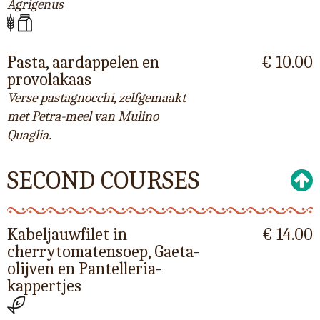
Agrigenus
Pasta, aardappelen en
€ 10.00
provolakaas
Verse pastagnocchi, zelfgemaakt
met Petra-meel van Mulino
Quaglia.
SECOND COURSES
Kabeljauwfilet in
€ 14.00
cherrytomatensoep, Gaeta-
olijven en Pantelleria-
kappertjes