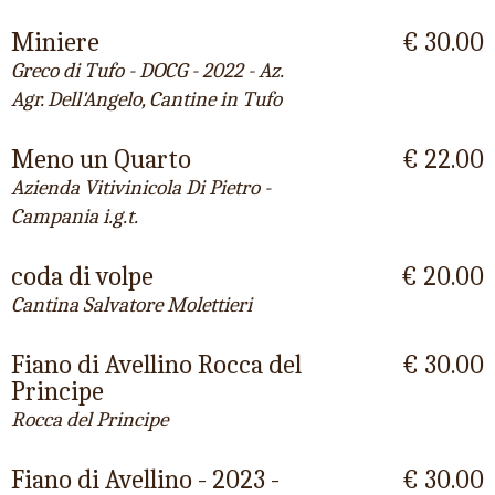
Miniere
€ 30.00
Greco di Tufo - DOCG - 2022 - Az.
Agr. Dell'Angelo, Cantine in Tufo
Meno un Quarto
€ 22.00
Azienda Vitivinicola Di Pietro -
Campania i.g.t.
coda di volpe
€ 20.00
Cantina Salvatore Molettieri
Fiano di Avellino Rocca del
€ 30.00
Principe
Rocca del Principe
Fiano di Avellino - 2023 -
€ 30.00