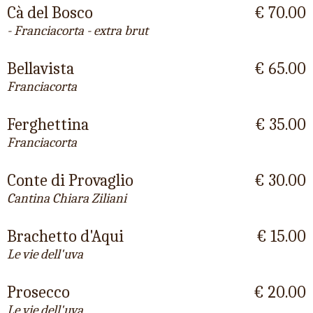
Cà del Bosco
€ 70.00
- Franciacorta - extra brut
Bellavista
€ 65.00
Franciacorta
Ferghettina
€ 35.00
Franciacorta
Conte di Provaglio
€ 30.00
Cantina Chiara Ziliani
Brachetto d'Aqui
€ 15.00
Le vie dell'uva
Prosecco
€ 20.00
Le vie dell'uva