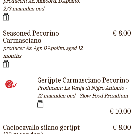
producent Az. Akkoord. D'Apolito,
2/3 maanden oud
Seasoned Pecorino
€ 8.00
Carmasciano
producer Az. Agr. D'Apolito, aged 12
months
Gerijpte Carmasciano Pecorino
Producent: La Verga di Nigro Antonio -
12 maanden oud - Slow Food Presidium
€ 10.00
Caciocavallo silano gerijpt
€ 8.00