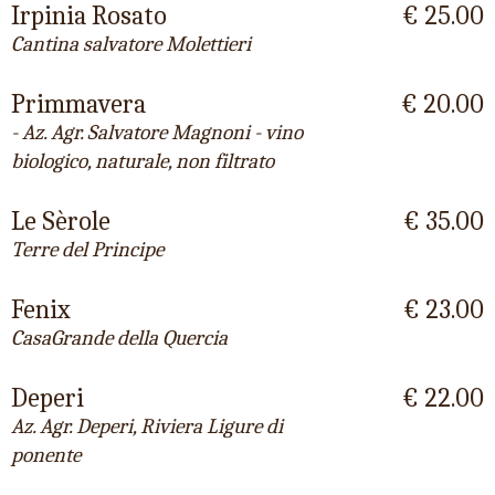
Irpinia Rosato
€ 25.00
Cantina salvatore Molettieri
Primmavera
€ 20.00
- Az. Agr. Salvatore Magnoni - vino
biologico, naturale, non filtrato
Le Sèrole
€ 35.00
Terre del Principe
Fenix
€ 23.00
CasaGrande della Quercia
Deperi
€ 22.00
Az. Agr. Deperi, Riviera Ligure di
ponente