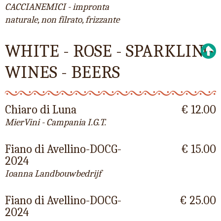
CACCIANEMICI - impronta
naturale, non filrato, frizzante
WHITE - ROSE - SPARKLING
WINES - BEERS
Chiaro di Luna
€ 12.00
MierVini - Campania I.G.T.
Fiano di Avellino-DOCG-
€ 15.00
2024
Ioanna Landbouwbedrijf
Fiano di Avellino-DOCG-
€ 25.00
2024