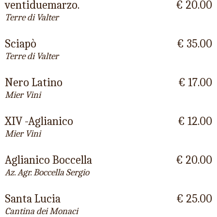
ventiduemarzo.
€ 20.00
Terre di Valter
Sciapò
€ 35.00
Terre di Valter
Nero Latino
€ 17.00
Mier Vini
XIV -Aglianico
€ 12.00
Mier Vini
Aglianico Boccella
€ 20.00
Az. Agr. Boccella Sergio
Santa Lucia
€ 25.00
Cantina dei Monaci