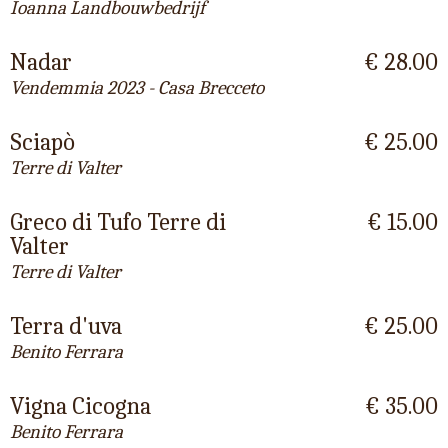
Ioanna Landbouwbedrijf
Nadar
€ 28.00
Vendemmia 2023 - Casa Brecceto
Sciapò
€ 25.00
Terre di Valter
Greco di Tufo Terre di
€ 15.00
Valter
Terre di Valter
Terra d'uva
€ 25.00
Benito Ferrara
Vigna Cicogna
€ 35.00
Benito Ferrara