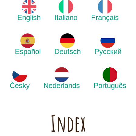
English
Italiano
Français
Español
Deutsch
Русский
Česky
Nederlands
Português
Index