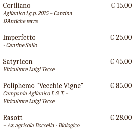
Coriliano
€ 15.00
Aglianico i.g.p. 2015 – Cantina
D’Antiche terre
Imperfetto
€ 25.00
- Cantine Sullo
Satyricon
€ 45.00
Viticultore Luigi Tecce
Poliphemo "Vecchie Vigne"
€ 85.00
Campania Aglianico I. G. T. –
Viticultore Luigi Tecce
Rasott
€ 28.00
– Az. agricola Boccella - Biologico