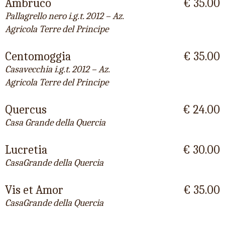
Ambruco
€ 35.00
Pallagrello nero i.g.t. 2012 – Az.
Agricola Terre del Principe
Centomoggia
€ 35.00
Casavecchia i.g.t. 2012 – Az.
Agricola Terre del Principe
Quercus
€ 24.00
Casa Grande della Quercia
Lucretia
€ 30.00
CasaGrande della Quercia
Vis et Amor
€ 35.00
CasaGrande della Quercia