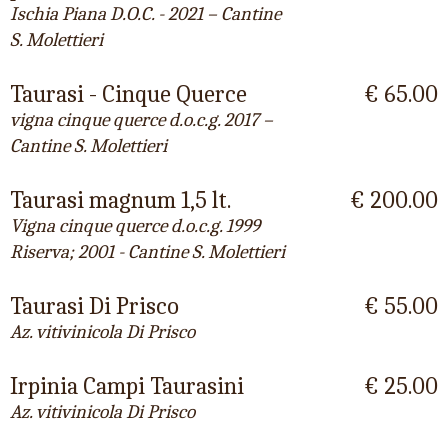
Ischia Piana D.O.C. - 2021 – Cantine
S. Molettieri
Taurasi - Cinque Querce
€ 65.00
vigna cinque querce d.o.c.g. 2017 –
Cantine S. Molettieri
Taurasi magnum 1,5 lt.
€ 200.00
Vigna cinque querce d.o.c.g. 1999
Riserva; 2001 - Cantine S. Molettieri
Taurasi Di Prisco
€ 55.00
Az. vitivinicola Di Prisco
Irpinia Campi Taurasini
€ 25.00
Az. vitivinicola Di Prisco