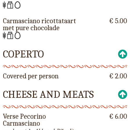
Carmasciano ricottataart
€ 5.00
met pure chocolade
COPERTO
Covered per person
€ 2.00
CHEESE AND MEATS
Verse Pecorino
€ 6.00
Carmasciano