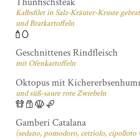
Thunfischsteak
Kalbsfilet in Salz-Kräuter-Kruste gebra
und Bratkartoffeln
Geschnittenes Rindfleisch
mit Ofenkartoffeln
Oktopus mit Kichererbsenhum
und süß-saure rote Zwiebeln
Gamberi Catalana
(sedano, pomodoro, cetriolo, cipolloto 