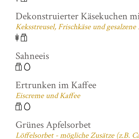
Dekonstruierter Käsekuchen mi
Keksstreusel, Frischkäse und gesalzene
Sahneeis
Ertrunken im Kaffee
Eiscreme und Kaffee
Grünes Apfelsorbet
Löffelsorbet - mögliche Zusätze (z.B. 