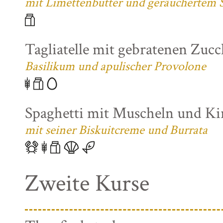
mit Limettenbutter und geräuchertem S
Tagliatelle mit gebratenen Zuc
Basilikum und apulischer Provolone
Spaghetti mit Muscheln und K
mit seiner Biskuitcreme und Burrata
Zweite Kurse