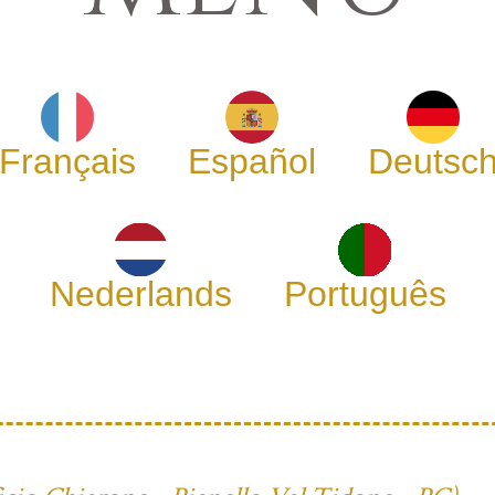
Français
Español
Deutsc
Nederlands
Português