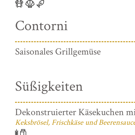
Contorni
Saisonales Grillgemüse
Süßigkeiten
Dekonstruierter Käsekuchen mi
Keksbrösel, Frischkäse und Beerensauc