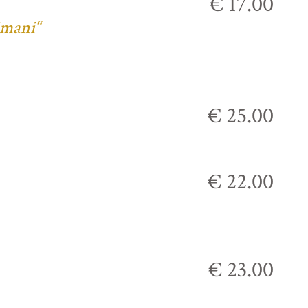
€ 17.00
imani“
€ 25.00
€ 22.00
€ 23.00