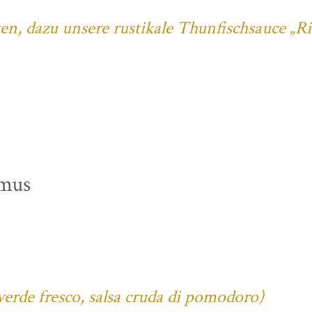
ten, dazu unsere rustikale Thunfischsauce „R
mus
verde fresco, salsa cruda di pomodoro)