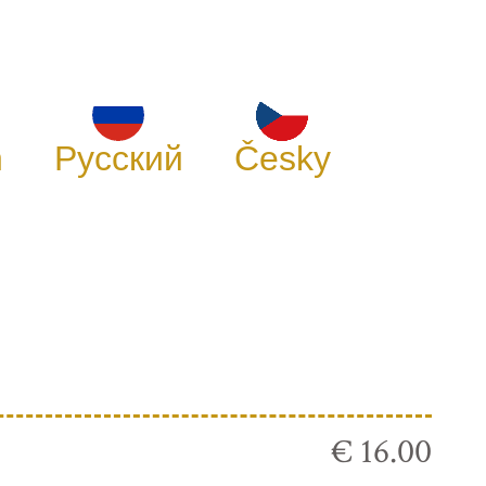
h
Русский
Česky
€ 16.00