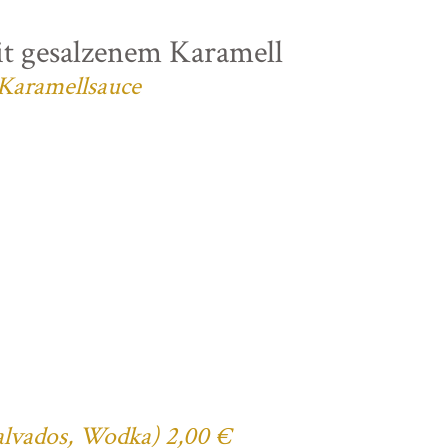
t gesalzenem Karamell
 Karamellsauce
Calvados, Wodka) 2,00 €