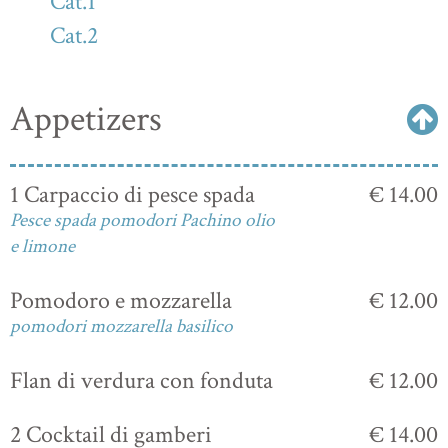
Cat.1
Cat.2
Appetizers
1 Carpaccio di pesce spada
€ 14.00
Pesce spada pomodori Pachino olio
e limone
Pomodoro e mozzarella
€ 12.00
pomodori mozzarella basilico
Flan di verdura con fonduta
€ 12.00
2 Cocktail di gamberi
€ 14.00