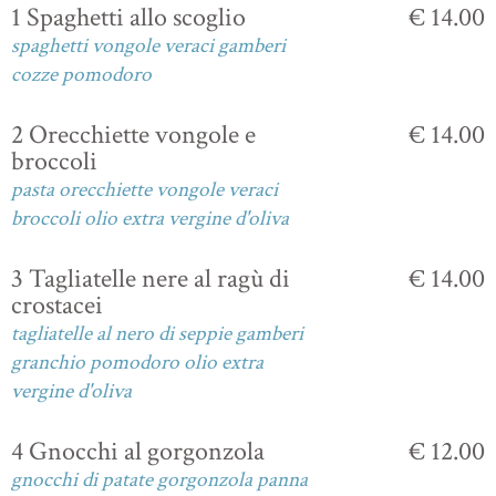
1 Spaghetti allo scoglio
€ 14.00
spaghetti vongole veraci gamberi
cozze pomodoro
2 Orecchiette vongole e
€ 14.00
broccoli
pasta orecchiette vongole veraci
broccoli olio extra vergine d'oliva
3 Tagliatelle nere al ragù di
€ 14.00
crostacei
tagliatelle al nero di seppie gamberi
granchio pomodoro olio extra
vergine d'oliva
4 Gnocchi al gorgonzola
€ 12.00
gnocchi di patate gorgonzola panna