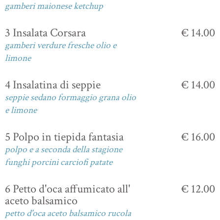
gamberi maionese ketchup
3 Insalata Corsara
€ 14.00
gamberi verdure fresche olio e
limone
4 Insalatina di seppie
€ 14.00
seppie sedano formaggio grana olio
e limone
5 Polpo in tiepida fantasia
€ 16.00
polpo e a seconda della stagione
funghi porcini carciofi patate
6 Petto d'oca affumicato all'
€ 12.00
aceto balsamico
petto d'oca aceto balsamico rucola