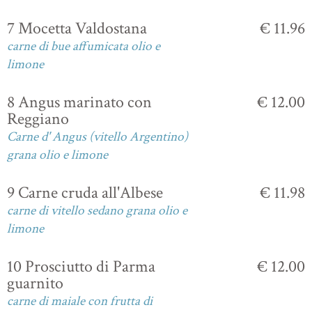
7 Mocetta Valdostana
€ 11.96
carne di bue affumicata olio e
limone
8 Angus marinato con
€ 12.00
Reggiano
Carne d' Angus (vitello Argentino)
grana olio e limone
9 Carne cruda all'Albese
€ 11.98
carne di vitello sedano grana olio e
limone
10 Prosciutto di Parma
€ 12.00
guarnito
carne di maiale con frutta di