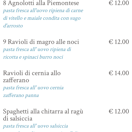
8 Agnolotti alla Piemontese
€ 12.00
pasta fresca all'uovo ripiena di carne
di vitello e maiale condita con sugo
d'arrosto
9 Ravioli di magro alle noci
€ 12.00
pasta fresca all' uovo ripiena di
ricotta e spinaci burro noci
Ravioli di cernia allo
€ 14.00
zafferano
pasta fresca all' uovo cernia
zafferano panna
Spaghetti alla chitarra al ragù
€ 12.00
di salsiccia
pasta fresca all' uovo salsiccia