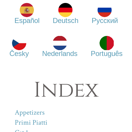
Español
Deutsch
Русский
Česky
Nederlands
Português
Index
Appetizers
Primi Piatti