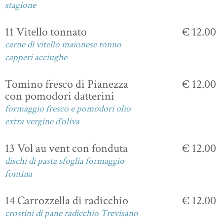
stagione
11 Vitello tonnato
€ 12.00
carne di vitello maionese tonno
capperi acciughe
Tomino fresco di Pianezza
€ 12.00
con pomodori datterini
formaggio fresco e pomodori olio
extra vergine d'oliva
13 Vol au vent con fonduta
€ 12.00
dischi di pasta sfoglia formaggio
fontina
14 Carrozzella di radicchio
€ 12.00
crostini di pane radicchio Trevisano