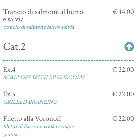
Trancio di salmone al burro
€ 14.00
e salvia
trancio di salmone burro salvia
Cat.2
Ex.4
€ 22.00
SCALLOPS WITH MUSHROOMS
Ex.3
€ 22.00
GRILLED BRANZINO
Filetto alla Voronoff
€ 22.00
filetto di Fassone vodka senape
panna