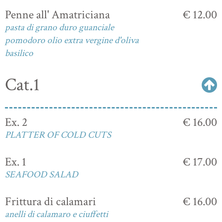
Penne all' Amatriciana
€ 12.00
pasta di grano duro guanciale
pomodoro olio extra vergine d'oliva
basilico
Cat.1
Ex. 2
€ 16.00
PLATTER OF COLD CUTS
Ex. 1
€ 17.00
SEAFOOD SALAD
Frittura di calamari
€ 16.00
anelli di calamaro e ciuffetti