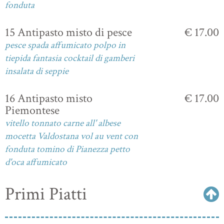
fonduta
15 Antipasto misto di pesce
€ 17.00
pesce spada affumicato polpo in
tiepida fantasia cocktail di gamberi
insalata di seppie
16 Antipasto misto
€ 17.00
Piemontese
vitello tonnato carne all' albese
mocetta Valdostana vol au vent con
fonduta tomino di Pianezza petto
d'oca affumicato
Primi Piatti