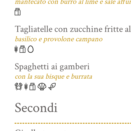
mantecato con burro al lime e sale affu
Tagliatelle con zucchine fritte a
basilico e provolone campano
Spaghetti ai gamberi
con la sua bisque e burrata
Secondi