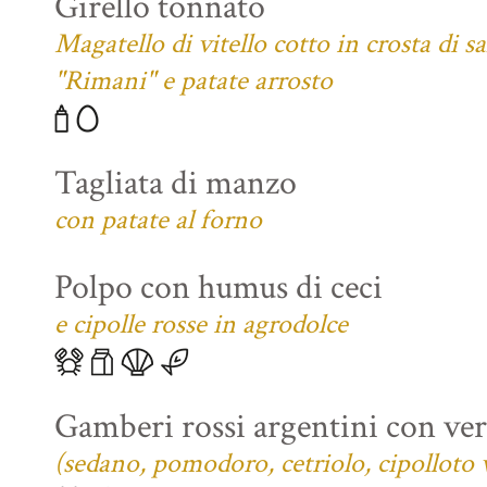
Girello tonnato
Magatello di vitello cotto in crosta di s
"Rimani" e patate arrosto
Tagliata di manzo
con patate al forno
Polpo con humus di ceci
e cipolle rosse in agrodolce
Gamberi rossi argentini con verd
(sedano, pomodoro, cetriolo, cipolloto 