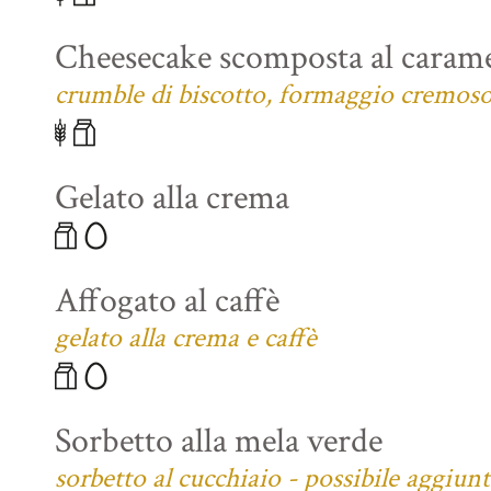
Cheesecake scomposta al carame
crumble di biscotto, formaggio cremoso 
Gelato alla crema
Affogato al caffè
gelato alla crema e caffè
Sorbetto alla mela verde
sorbetto al cucchiaio - possibile aggiun