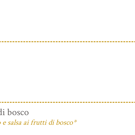
di bosco
 salsa ai frutti di bosco*