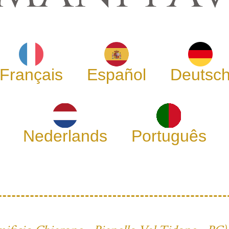
Français
Español
Deutsc
Nederlands
Português