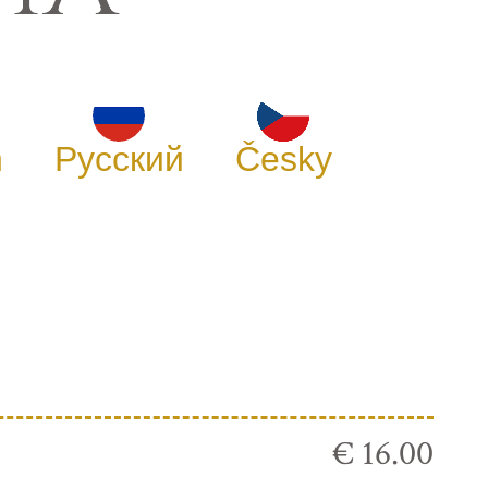
h
Русский
Česky
€ 16.00