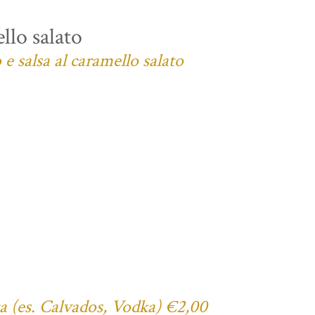
llo salato
e salsa al caramello salato
ta (es. Calvados, Vodka) €2,00