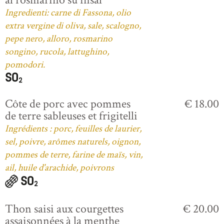
Ingredienti: carne di Fassona, olio
extra vergine di oliva, sale, scalogno,
pepe nero, alloro, rosmarino
songino, rucola, lattughino,
pomodori.
Côte de porc avec pommes
€ 18.00
de terre sableuses et frigitelli
Ingrédients : porc, feuilles de laurier,
sel, poivre, arômes naturels, oignon,
pommes de terre, farine de maïs, vin,
ail, huile d'arachide, poivrons
Thon saisi aux courgettes
€ 20.00
assaisonnées à la menthe