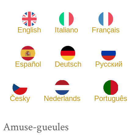
English
Italiano
Français
Español
Deutsch
Русский
Česky
Nederlands
Português
Amuse-gueules