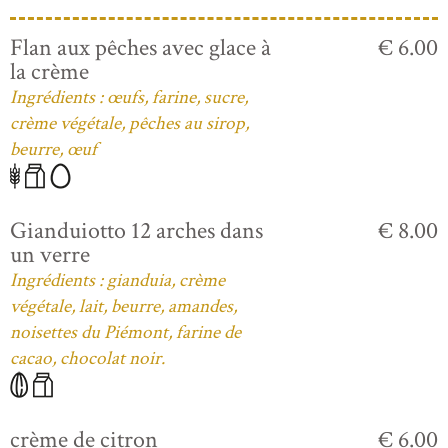
Flan aux pêches avec glace à
€ 6.00
la crème
Ingrédients : œufs, farine, sucre,
crème végétale, pêches au sirop,
beurre, œuf
Gianduiotto 12 arches dans
€ 8.00
un verre
Ingrédients : gianduia, crème
végétale, lait, beurre, amandes,
noisettes du Piémont, farine de
cacao, chocolat noir.
crème de citron
€ 6.00