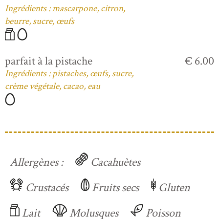
Ingrédients : mascarpone, citron,
beurre, sucre, œufs
parfait à la pistache
€ 6.00
Ingrédients : pistaches, œufs, sucre,
crème végétale, cacao, eau
Allergènes :
Cacahuètes
Crustacés
Fruits secs
Gluten
Lait
Molusques
Poisson