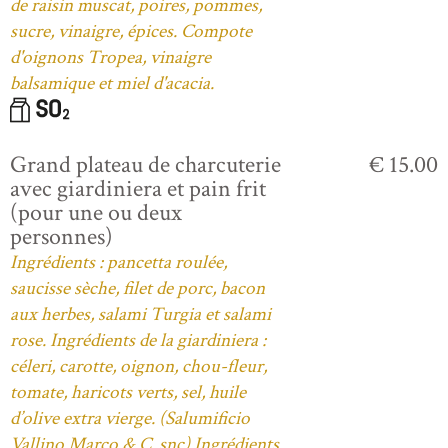
de raisin muscat, poires, pommes,
sucre, vinaigre, épices. Compote
d'oignons Tropea, vinaigre
balsamique et miel d'acacia.
Grand plateau de charcuterie
€ 15.00
avec giardiniera et pain frit
(pour une ou deux
personnes)
Ingrédients : pancetta roulée,
saucisse sèche, filet de porc, bacon
aux herbes, salami Turgia et salami
rose. Ingrédients de la giardiniera :
céleri, carotte, oignon, chou-fleur,
tomate, haricots verts, sel, huile
d’olive extra vierge. (Salumificio
Vallino Marco & C. snc) Ingrédients