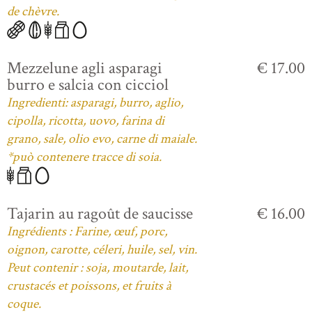
de chèvre.
Mezzelune agli asparagi
€ 17.00
burro e salcia con cicciol
Ingredienti: asparagi, burro, aglio,
cipolla, ricotta, uovo, farina di
grano, sale, olio evo, carne di maiale.
*può contenere tracce di soia.
Tajarin au ragoût de saucisse
€ 16.00
Ingrédients : Farine, œuf, porc,
oignon, carotte, céleri, huile, sel, vin.
Peut contenir : soja, moutarde, lait,
crustacés et poissons, et fruits à
coque.