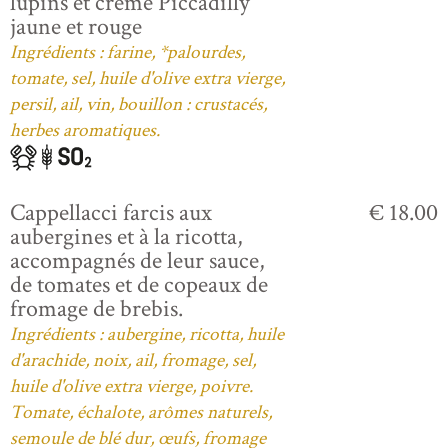
lupins et crème Piccadilly
jaune et rouge
Ingrédients : farine, *palourdes,
tomate, sel, huile d'olive extra vierge,
persil, ail, vin, bouillon : crustacés,
herbes aromatiques.
Cappellacci farcis aux
€ 18.00
aubergines et à la ricotta,
accompagnés de leur sauce,
de tomates et de copeaux de
fromage de brebis.
Ingrédients : aubergine, ricotta, huile
d'arachide, noix, ail, fromage, sel,
huile d'olive extra vierge, poivre.
Tomate, échalote, arômes naturels,
semoule de blé dur, œufs, fromage