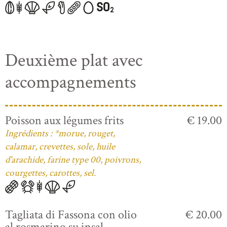
Deuxième plat avec
accompagnements
Poisson aux légumes frits
€ 19.00
Ingrédients : *morue, rouget,
calamar, crevettes, sole, huile
d'arachide, farine type 00, poivrons,
courgettes, carottes, sel.
Tagliata di Fassona con olio
€ 20.00
al rosmarino su insal