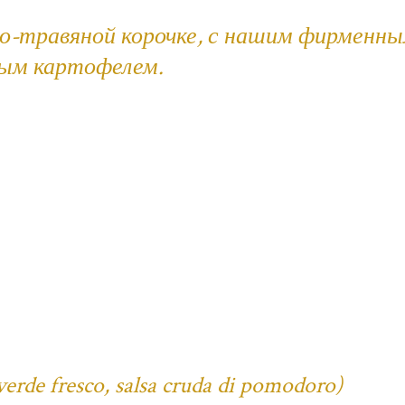
но-травяной корочке, с нашим фирменн
ным картофелем.
verde fresco, salsa cruda di pomodoro)