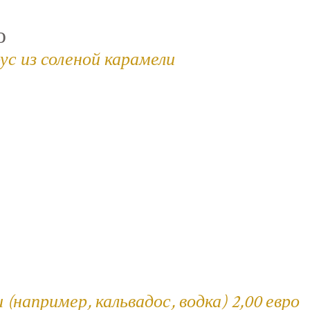
ю
ус из соленой карамели
например, кальвадос, водка) 2,00 евро