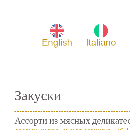
English
Italiano
Закуски
Ассорти из мясных деликате