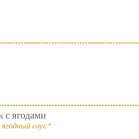
 с ягодами
 ягодный соус*