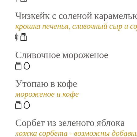
Чизкейк с соленой карамель
крошка печенья, сливочный сыр и со
Сливочное мороженое
Утопаю в кофе
мороженое и кофе
Сорбет из зеленого яблока
ложка сорбета - возможны добавки (