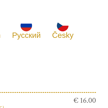
h
Русский
Česky
€ 16.00