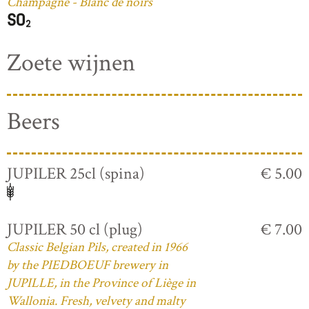
Champagne - Blanc de noirs
Zoete wijnen
Beers
JUPILER 25cl (spina)
€ 5.00
JUPILER 50 cl (plug)
€ 7.00
Classic Belgian Pils, created in 1966
by the PIEDBOEUF brewery in
JUPILLE, in the Province of Liège in
Wallonia. Fresh, velvety and malty