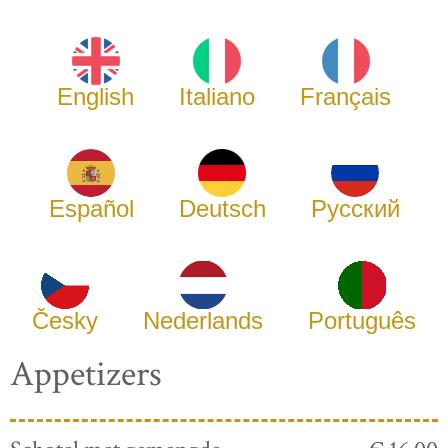
English
Italiano
Français
Español
Deutsch
Русский
Česky
Nederlands
Português
Appetizers