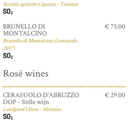
Società agricola Caparzo - Toscana
BRUNELLO DI
€ 75.00
MONTALCINO
Brunello di Montalcino (Leonardo
2017)
Rosé wines
CERASUOLO D'ABRUZZO
€ 29.00
DOP - Stille wijn
Landgoed Ulisse - Abruzzo