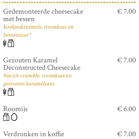
Gedemonteerde cheesecake
€ 7.00
met bessen
koekjeskruimels, roomkaas en
bessensaus*
Gezouten Karamel
€ 7.00
Deconstructed Cheesecake
biscuit crumble, roomkaas en
gezouten karamelsaus
Roomijs
€ 6.00
Verdronken in koffie
€ 7.00