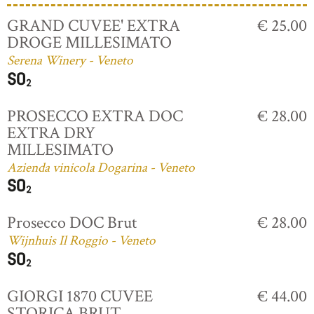
GRAND CUVEE' EXTRA
€ 25.00
DROGE MILLESIMATO
Serena Winery - Veneto
PROSECCO EXTRA DOC
€ 28.00
EXTRA DRY
MILLESIMATO
Azienda vinicola Dogarina - Veneto
Prosecco DOC Brut
€ 28.00
Wijnhuis Il Roggio - Veneto
GIORGI 1870 CUVEE
€ 44.00
STORICA BRUT