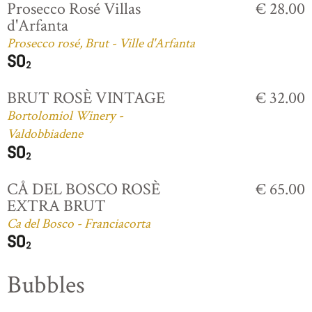
Prosecco Rosé Villas
€ 28.00
d'Arfanta
Prosecco rosé, Brut - Ville d'Arfanta
BRUT ROSÈ VINTAGE
€ 32.00
Bortolomiol Winery -
Valdobbiadene
CÅ DEL BOSCO ROSÈ
€ 65.00
EXTRA BRUT
Ca del Bosco - Franciacorta
Bubbles