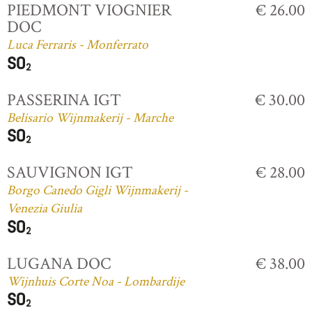
PIEDMONT VIOGNIER
€ 26.00
DOC
Luca Ferraris - Monferrato
PASSERINA IGT
€ 30.00
Belisario Wijnmakerij - Marche
SAUVIGNON IGT
€ 28.00
Borgo Canedo Gigli Wijnmakerij -
Venezia Giulia
LUGANA DOC
€ 38.00
Wijnhuis Corte Noa - Lombardije