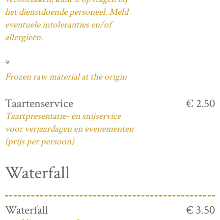
het dienstdoende personeel. Meld
eventuele intoleranties en/of
allergieën.
*
Frozen raw material at the origin
Taartenservice
€ 2.50
Taartpresentatie- en snijservice
voor verjaardagen en evenementen
(prijs per persoon)
Waterfall
Waterfall
€ 3.50