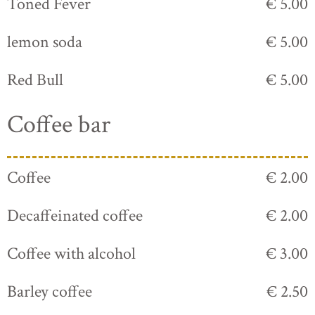
Toned Fever
€ 5.00
lemon soda
€ 5.00
Red Bull
€ 5.00
Coffee bar
Coffee
€ 2.00
Decaffeinated coffee
€ 2.00
Coffee with alcohol
€ 3.00
Barley coffee
€ 2.50