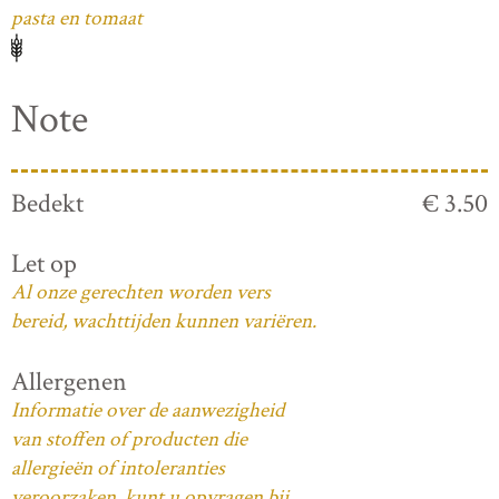
pasta en tomaat
Note
Bedekt
€ 3.50
Let op
Al onze gerechten worden vers
bereid, wachttijden kunnen variëren.
Allergenen
Informatie over de aanwezigheid
van stoffen of producten die
allergieën of intoleranties
veroorzaken, kunt u opvragen bij