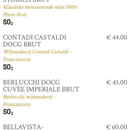
Klassieke mousserende wijn 100%
Pinot Noir
CONTADI CASTALDI
€ 44.00
DOCG BRUT
Wijnmakerij Contadi Castaldi -
Franciacorta
BERLUCCHI DOCG
€ 45.00
CUVÈE IMPERIALE BRUT
Berlucchi-wijnmakerij -
Franciacorta
BELLAVISTA-
€ 60.00