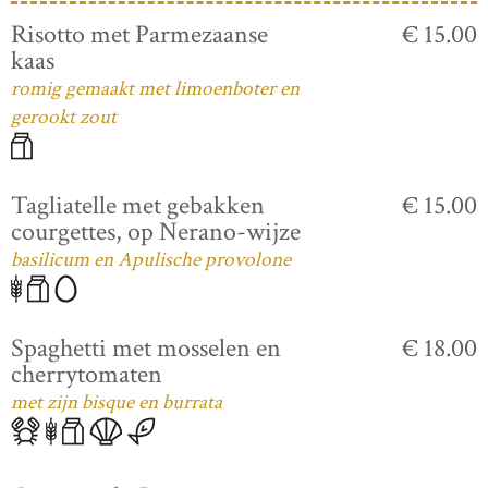
Risotto met Parmezaanse
€ 15.00
kaas
romig gemaakt met limoenboter en
gerookt zout
Tagliatelle met gebakken
€ 15.00
courgettes, op Nerano-wijze
basilicum en Apulische provolone
Spaghetti met mosselen en
€ 18.00
cherrytomaten
met zijn bisque en burrata