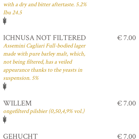
with a dry and bitter aftertaste. 5.2%
Ibu 24.5
ICHNUSA NOT FILTERED
€ 7.00
Assemini Cagliari Full-bodied lager
made with pure barley malt, which,
not being filtered, has a veiled
appearance thanks to the yeasts in
suspension. 5%
WILLEM
€ 7.00
ongefilterd pilsbier (0,50,4,9% vol.)
GEHUCHT
€ 7.00