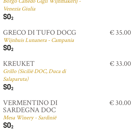
Borgo Canedo Gigli Wijnmakerij -
Venezia Giulia
GRECO DI TUFO DOCG
€ 35.00
Wijnhuis Lunanera - Campania
KREUKET
€ 33.00
Grillo (Sicilië DOC, Duca di
Salaparuta)
VERMENTINO DI
€ 30.00
SARDEGNA DOC
Mesa Winery - Sardinië