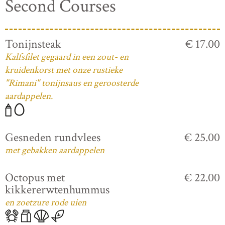
Second Courses
Tonijnsteak
€ 17.00
Kalfsfilet gegaard in een zout- en
kruidenkorst met onze rustieke
"Rimani" tonijnsaus en geroosterde
aardappelen.
Gesneden rundvlees
€ 25.00
met gebakken aardappelen
Octopus met
€ 22.00
kikkererwtenhummus
en zoetzure rode uien