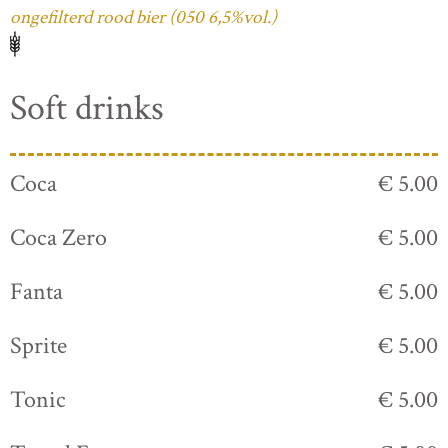
ongefilterd rood bier (050 6,5%vol.)
Soft drinks
Coca
€ 5.00
Coca Zero
€ 5.00
Fanta
€ 5.00
Sprite
€ 5.00
Tonic
€ 5.00