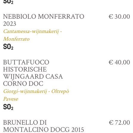
NEBBIOLO MONFERRATO
€ 30.00
2023
Cantamessa-wijnmakerij -
Monferrato
BUTTAFUOCO
€ 40.00
HISTORISCHE
WIJNGAARD CASA
CORNO DOC
Giorgi-wijnmakerij - Oltrepò
Pavese
BRUNELLO DI
€ 72.00
MONTALCINO DOCG 2015