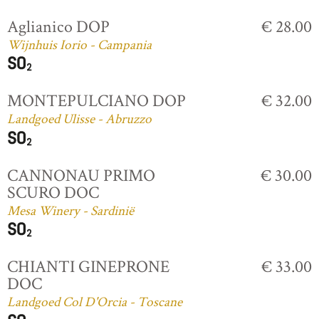
Aglianico DOP
€ 28.00
Wijnhuis Iorio - Campania
MONTEPULCIANO DOP
€ 32.00
Landgoed Ulisse - Abruzzo
CANNONAU PRIMO
€ 30.00
SCURO DOC
Mesa Winery - Sardinië
CHIANTI GINEPRONE
€ 33.00
DOC
Landgoed Col D'Orcia - Toscane