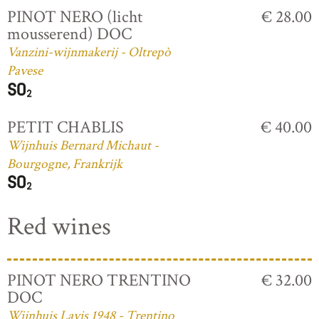
PINOT NERO (licht
€ 28.00
mousserend) DOC
Vanzini-wijnmakerij - Oltrepò
Pavese
PETIT CHABLIS
€ 40.00
Wijnhuis Bernard Michaut -
Bourgogne, Frankrijk
Red wines
PINOT NERO TRENTINO
€ 32.00
DOC
Wijnhuis Lavis 1948 - Trentino