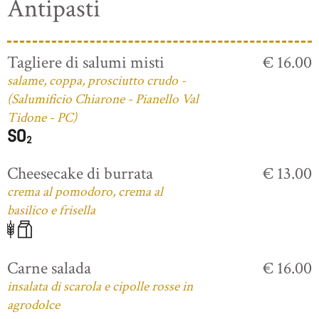
Antipasti
Tagliere di salumi misti
€ 16.00
salame, coppa, prosciutto crudo -
(Salumificio Chiarone - Pianello Val
Tidone - PC)
Cheesecake di burrata
€ 13.00
crema al pomodoro, crema al
basilico e frisella
Carne salada
€ 16.00
insalata di scarola e cipolle rosse in
agrodolce