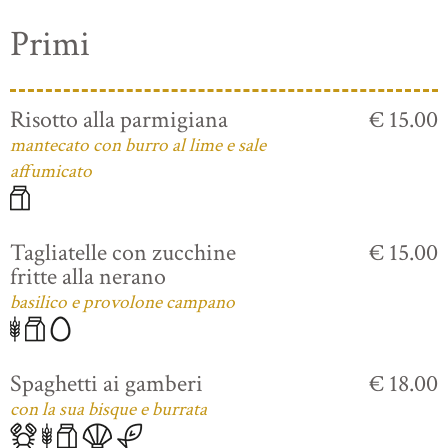
Primi
Risotto alla parmigiana
€ 15.00
mantecato con burro al lime e sale
affumicato
Tagliatelle con zucchine
€ 15.00
fritte alla nerano
basilico e provolone campano
Spaghetti ai gamberi
€ 18.00
con la sua bisque e burrata