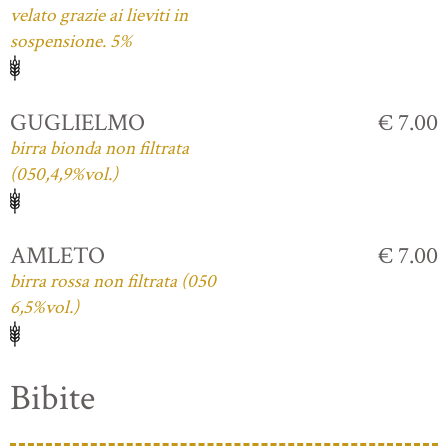
velato grazie ai lieviti in
sospensione. 5%
GUGLIELMO
€ 7.00
birra bionda non filtrata
(050,4,9%vol.)
AMLETO
€ 7.00
birra rossa non filtrata (050
6,5%vol.)
Bibite