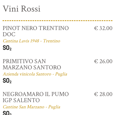
Vini Rossi
PINOT NERO TRENTINO
€ 32.00
DOC
Cantina Lavis 1948 - Trentino
PRIMITIVO SAN
€ 26.00
MARZANO SANTORO
Azienda vinicola Santoro - Puglia
NEGROAMARO IL PUMO
€ 28.00
IGP SALENTO
Cantine San Marzano - Puglia