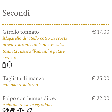
Secondi
Girello tonnato
€ 17.00
Magatello di vitello cotto in crosta
di sale e aromi con la nostra salsa
tonnata rustica "Rimani" e patate
arrosto
Tagliata di manzo
€ 25.00
con patate al forno
Polpo con humus di ceci
€ 22.00
e cipolle rosse in agrodolce