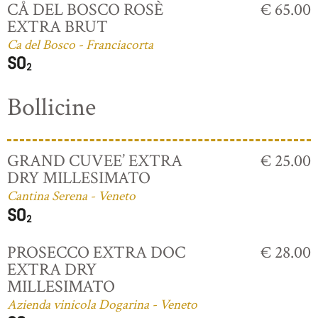
CÅ DEL BOSCO ROSÈ
€ 65.00
EXTRA BRUT
Ca del Bosco - Franciacorta
Bollicine
GRAND CUVEE’ EXTRA
€ 25.00
DRY MILLESIMATO
Cantina Serena - Veneto
PROSECCO EXTRA DOC
€ 28.00
EXTRA DRY
MILLESIMATO
Azienda vinicola Dogarina - Veneto