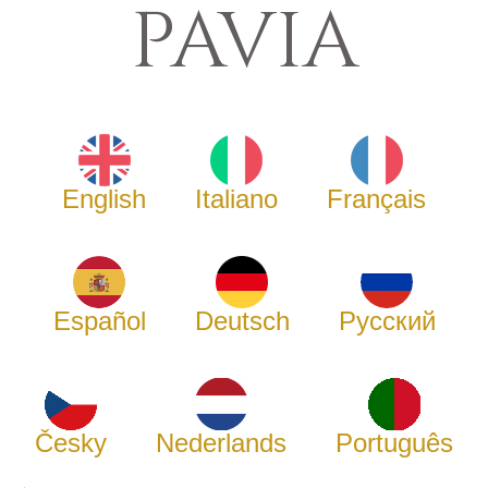
PAVIA
English
Italiano
Français
Español
Deutsch
Русский
Česky
Nederlands
Português