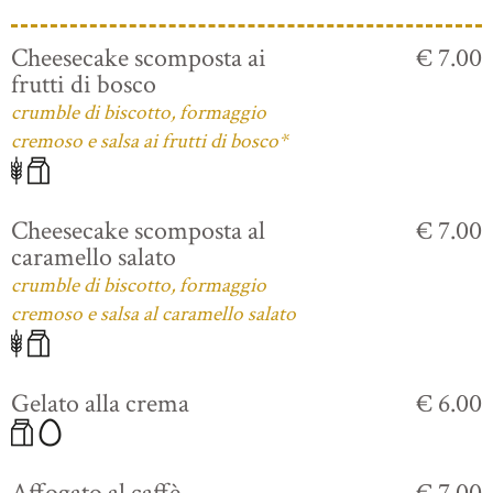
Cheesecake scomposta ai
€ 7.00
frutti di bosco
crumble di biscotto, formaggio
cremoso e salsa ai frutti di bosco*
Cheesecake scomposta al
€ 7.00
caramello salato
crumble di biscotto, formaggio
cremoso e salsa al caramello salato
Gelato alla crema
€ 6.00
Affogato al caffè
€ 7.00