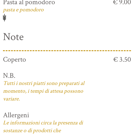
Pasta al pomodoro
€ 9.00
pasta e pomodoro
Note
Coperto
€ 3.50
N.B.
Tutti i nostri piatti sono preparati al
momento, i tempi di attesa possono
variare.
Allergeni
Le informazioni circa la presenza di
sostanze o di prodotti che