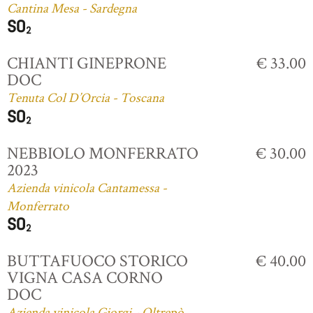
Cantina Mesa - Sardegna
CHIANTI GINEPRONE
€ 33.00
DOC
Tenuta Col D’Orcia - Toscana
NEBBIOLO MONFERRATO
€ 30.00
2023
Azienda vinicola Cantamessa -
Monferrato
BUTTAFUOCO STORICO
€ 40.00
VIGNA CASA CORNO
DOC
Azienda vinicola Giorgi - Oltrepò