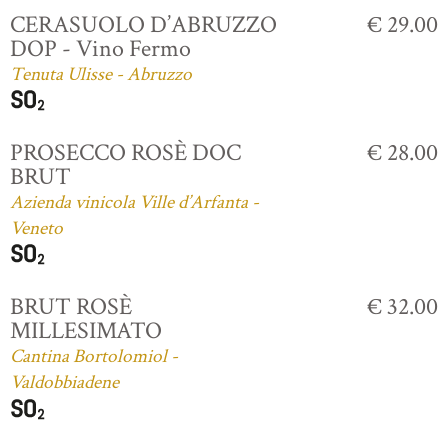
CERASUOLO D’ABRUZZO
€ 29.00
DOP - Vino Fermo
Tenuta Ulisse - Abruzzo
PROSECCO ROSÈ DOC
€ 28.00
BRUT
Azienda vinicola Ville d’Arfanta -
Veneto
BRUT ROSÈ
€ 32.00
MILLESIMATO
Cantina Bortolomiol -
Valdobbiadene