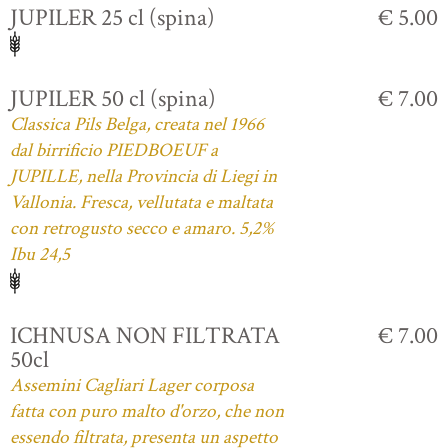
JUPILER 25 cl (spina)
€ 5.00
JUPILER 50 cl (spina)
€ 7.00
Classica Pils Belga, creata nel 1966
dal birrificio PIEDBOEUF a
JUPILLE, nella Provincia di Liegi in
Vallonia. Fresca, vellutata e maltata
con retrogusto secco e amaro. 5,2%
Ibu 24,5
ICHNUSA NON FILTRATA
€ 7.00
50cl
Assemini Cagliari Lager corposa
fatta con puro malto d'orzo, che non
essendo filtrata, presenta un aspetto