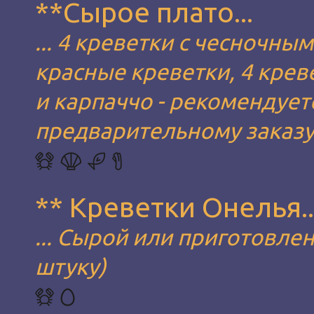
**Сырое плато...
... 4 креветки с чесночны
красные креветки, 4 креве
и карпаччо - рекомендуетс
предварительному заказу.
** Креветки Онелья..
... Сырой или приготовлен
штуку)