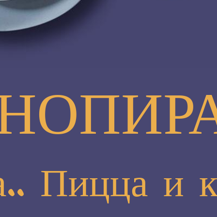
НОПИР
.. Пицца и 