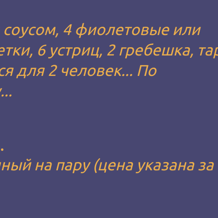
м соусом, 4 фиолетовые или
тки, 6 устриц, 2 гребешка, та
я для 2 человек... По
..
.
ный на пару (цена указана за