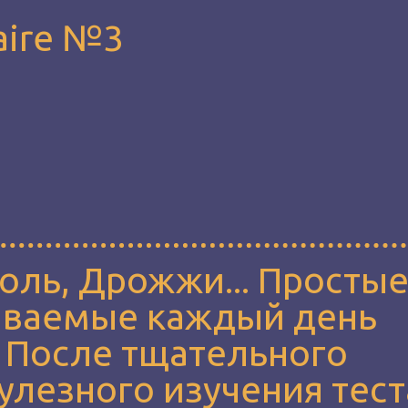
aire №3
Соль, Дрожжи... Просты
иваемые каждый день
. После тщательного
улезного изучения тест