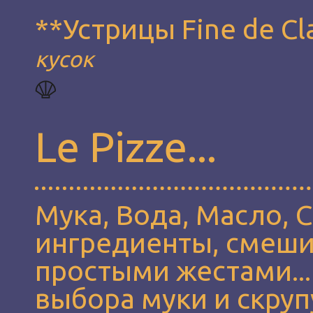
**Устрицы Fine de Cl
кусок
Le Pizze...
Мука, Вода, Масло, 
ингредиенты, смеш
простыми жестами..
выбора муки и скруп