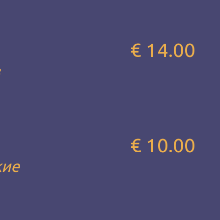
€ 14.00
з
€ 10.00
кие