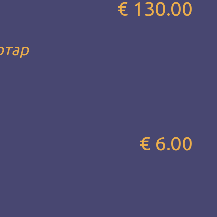
€ 130.00
ртар
€ 6.00