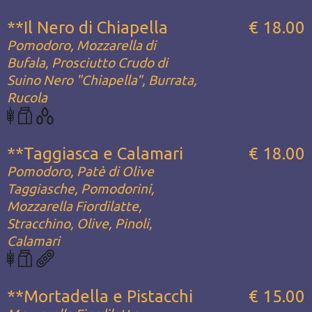
**Il Nero di Chiapella
€ 18.00
Pomodoro, Mozzarella di
Bufala, Prosciutto Crudo di
Suino Nero "Chiapella", Burrata,
Rucola
**Taggiasca e Calamari
€ 18.00
Pomodoro, Patè di Olive
Taggiasche, Pomodorini,
Mozzarella Fiordilatte,
Stracchino, Olive, Pinoli,
Calamari
**Mortadella e Pistacchi
€ 15.00