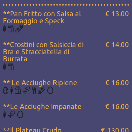
**Pan Fritto con Salsa al
€ 13.00
Formaggio e Speck
**Crostini con Salsiccia di
€ 14.00
Bra e Stracciatella di
Burrata
** Le Acciughe Ripiene
€ 16.00
**Le Acciughe Impanate
€ 16.00
**Il Plateau Crudo...
€ 130.00