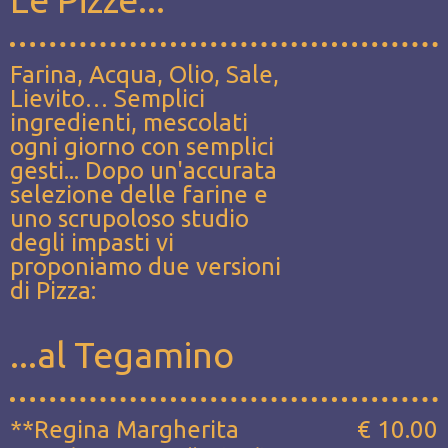
Farina, Acqua, Olio, Sale,
Lievito… Semplici
ingredienti, mescolati
ogni giorno con semplici
gesti... Dopo un'accurata
selezione delle farine e
uno scrupoloso studio
degli impasti vi
proponiamo due versioni
di Pizza:
...al Tegamino
**Regina Margherita
€ 10.00