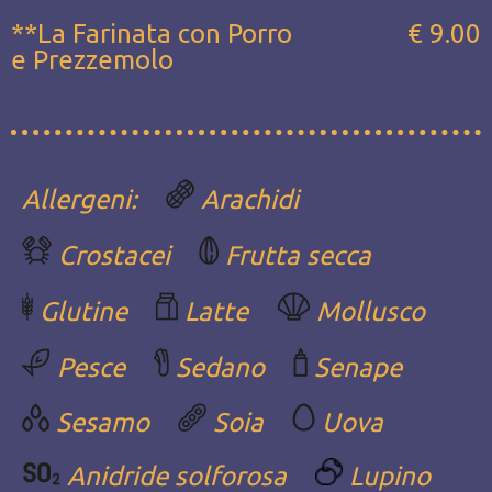
**La Farinata con Porro
€ 9.00
e Prezzemolo
Allergeni:
Arachidi
Crostacei
Frutta secca
Glutine
Latte
Mollusco
Pesce
Sedano
Senape
Sesamo
Soia
Uova
Anidride solforosa
Lupino