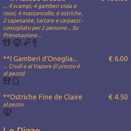
... 4 scampi, 4 gamberi viola o
rossi, 4 mazzancolle, 6 ostriche,
2 capesante, tartare e carpacci -
consigliato per 2 persone... Su
Prenotazione...
**I Gamberi d'Oneglia...
€ 6.00
... Crudi o al Vapore (il prezzo è
al pezzo)
**Ostriche Fine de Claire
€ 4.50
al pezzo
Le Pizze...