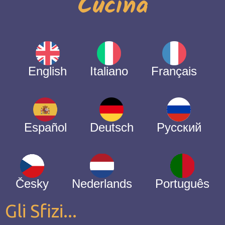
Cucina
English
Italiano
Français
Español
Deutsch
Русский
Česky
Nederlands
Português
Gli Sfizi...