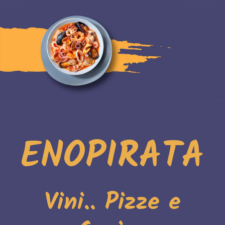
ENOPIRATA
Vini.. Pizze e