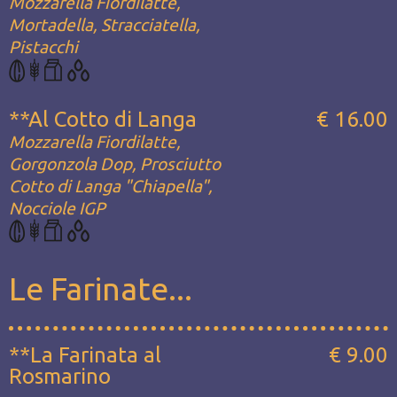
Mozzarella Fiordilatte,
Mortadella, Stracciatella,
Pistacchi
**Al Cotto di Langa
€ 16.00
Mozzarella Fiordilatte,
Gorgonzola Dop, Prosciutto
Cotto di Langa "Chiapella",
Nocciole IGP
Le Farinate...
**La Farinata al
€ 9.00
Rosmarino