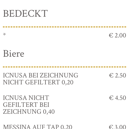
BEDECKT
*
€ 2.00
Biere
ICNUSA BEI ZEICHNUNG
€ 2.50
NICHT GEFILTERT 0,20
ICNUSA NICHT
€ 4.50
GEFILTERT BEI
ZEICHNUNG 0,40
MESSINA AUF TAP 0,20
€ 3.00