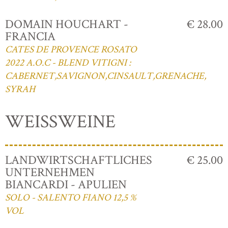
DOMAIN HOUCHART -
€ 28.00
FRANCIA
CATES DE PROVENCE ROSATO
2022 A.O.C - BLEND VITIGNI :
CABERNET,SAVIGNON,CINSAULT,GRENACHE,
SYRAH
WEISSWEINE
LANDWIRTSCHAFTLICHES
€ 25.00
UNTERNEHMEN
BIANCARDI - APULIEN
SOLO - SALENTO FIANO 12,5 %
VOL