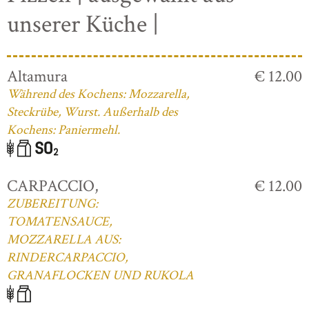
unserer Küche |
Altamura
€ 12.00
Während des Kochens: Mozzarella,
Steckrübe, Wurst. Außerhalb des
Kochens: Paniermehl.
CARPACCIO,
€ 12.00
ZUBEREITUNG:
TOMATENSAUCE,
MOZZARELLA AUS:
RINDERCARPACCIO,
GRANAFLOCKEN UND RUKOLA