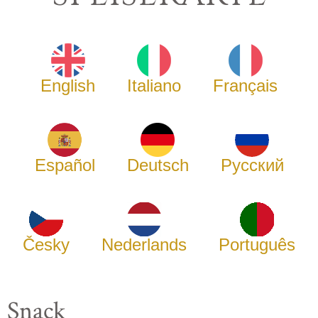
English
Italiano
Français
Español
Deutsch
Русский
Česky
Nederlands
Português
Snack