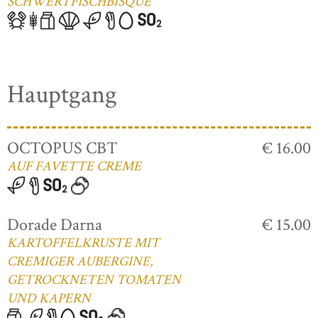
SCHWERTFISCHBISQUE
Hauptgang
OCTOPUS CBT
€ 16.00
AUF FAVETTE CREME
Dorade Darna
€ 15.00
KARTOFFELKRUSTE MIT
CREMIGER AUBERGINE,
GETROCKNETEN TOMATEN
UND KAPERN