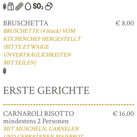
BRUSCHETTA
€ 8.00
BRUSCHETTE (4 Stück) VOM
KÜCHENCHEF HERGESTELLT
(BITTE ETWAIGE
UNVERTRÄGLICHKEITEN
MITTEILEN)
ERSTE GERICHTE
CARNAROLI RISOTTO
€ 16.00
mindestens 2 Personen
MIT MUSCHELN, GARNELEN
UND GEBRATENEN MAISBROT