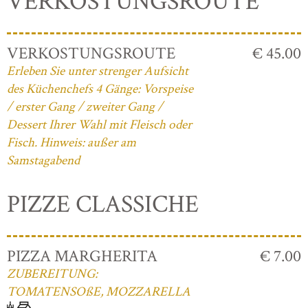
VERKOSTUNGSROUTE
VERKOSTUNGSROUTE
€ 45.00
Erleben Sie unter strenger Aufsicht
des Küchenchefs 4 Gänge: Vorspeise
/ erster Gang / zweiter Gang /
Dessert Ihrer Wahl mit Fleisch oder
Fisch. Hinweis: außer am
Samstagabend
PIZZE CLASSICHE
PIZZA MARGHERITA
€ 7.00
ZUBEREITUNG:
TOMATENSOßE, MOZZARELLA