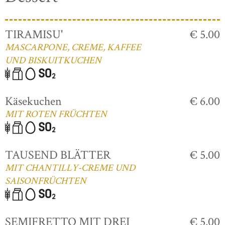
TIRAMISU'
€ 5.00
MASCARPONE, CREME, KAFFEE
UND BISKUITKUCHEN
Käsekuchen
€ 6.00
MIT ROTEN FRÜCHTEN
TAUSEND BLÄTTER
€ 5.00
MIT CHANTILLY-CREME UND
SAISONFRÜCHTEN
SEMIFRETTO MIT DREI
€ 5.00