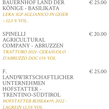
BAUERNHOF LAND DER
€ 25.00
KÖNIGE - BASILIKATA
LERA‘ IGP AGLIANICO IN GEIER
– 12,5 % VOL.
SPINELLI
€ 20.00
AGRICULTURAL
COMPANY - ABRUZZEN
TRATTURO 2021- CERASUOLO
D'ABRUZZO DOC 13% VOL
F.
€ 25.00
LANDWIRTSCHAFTLICHER
UNTERNEHMEN
HOFSTATTER -
TRENTINO-SÜDTIROL
HOFSTATTER ROSE&#39; 2022 -
LAGREIN 12,5% VOL