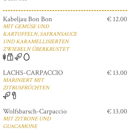
Kabeljau Bon Bon
€ 12.00
MIT GEMÜSE UND
KARTOFFELN, SAFRANSAUCE
UND KARAMELLISIERTEN
ZWIEBELN ÜBERKRUSTET
LACHS-CARPACCIO
€ 13.00
MARINIERT MIT
ZITRUSFRÜCHTEN
Wolfsbarsch-Carpaccio
€ 13.00
MIT ZITRONE UND
GUACAMONE