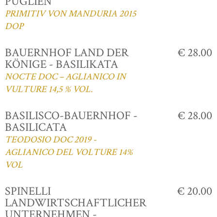
PUGLIEN
PRIMITIV VON MANDURIA 2015
DOP
BAUERNHOF LAND DER
€ 28.00
KÖNIGE - BASILIKATA
NOCTE DOC – AGLIANICO IN
VULTURE 14,5 % VOL.
BASILISCO-BAUERNHOF -
€ 28.00
BASILICATA
TEODOSIO DOC 2019 -
AGLIANICO DEL VOLTURE 14%
VOL
SPINELLI
€ 20.00
LANDWIRTSCHAFTLICHER
UNTERNEHMEN -