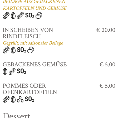
BEILAGE AUS GEBACKENEN
KARTOFFELN UND GEMÜSE
IN SCHEIBEN VON
€ 20.00
RINDFLEISCH
Gegrillt, mit saisonaler Beilage
GEBACKENES GEMÜSE
€ 5.00
POMMES ODER
€ 5.00
OFENKARTOFFELN
Dessert