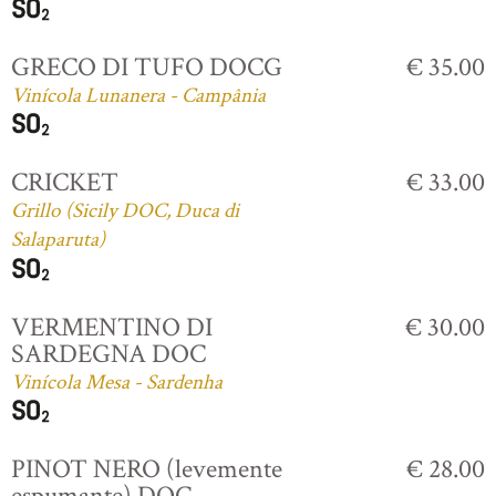
GRECO DI TUFO DOCG
€ 35.00
Vinícola Lunanera - Campânia
CRICKET
€ 33.00
Grillo (Sicily DOC, Duca di
Salaparuta)
VERMENTINO DI
€ 30.00
SARDEGNA DOC
Vinícola Mesa - Sardenha
PINOT NERO (levemente
€ 28.00
espumante) DOC