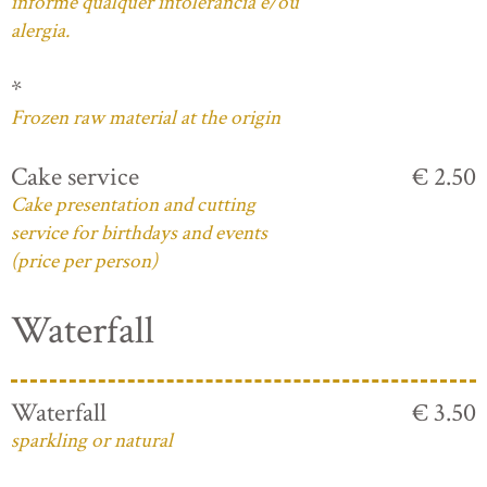
informe qualquer intolerância e/ou
alergia.
*
Frozen raw material at the origin
Cake service
€ 2.50
Cake presentation and cutting
service for birthdays and events
(price per person)
Waterfall
Waterfall
€ 3.50
sparkling or natural