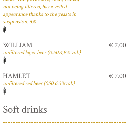
not being filtered, has a veiled
appearance thanks to the yeasts in
suspension. 5%
WILLIAM
€ 7.00
unfiltered lager beer (0.50,4,9% vol.)
HAMLET
€ 7.00
unfiltered red beer (050 6.5%vol.)
Soft drinks