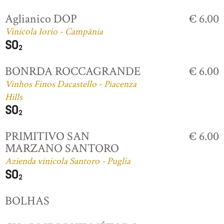
Aglianico DOP
€ 6.00
Vinícola Iorio - Campânia
BONRDA ROCCAGRANDE
€ 6.00
Vinhos Finos Dacastello - Piacenza
Hills
PRIMITIVO SAN
€ 6.00
MARZANO SANTORO
Azienda vinicola Santoro - Puglia
BOLHAS