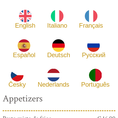
English
Italiano
Français
Español
Deutsch
Русский
Česky
Nederlands
Português
Appetizers