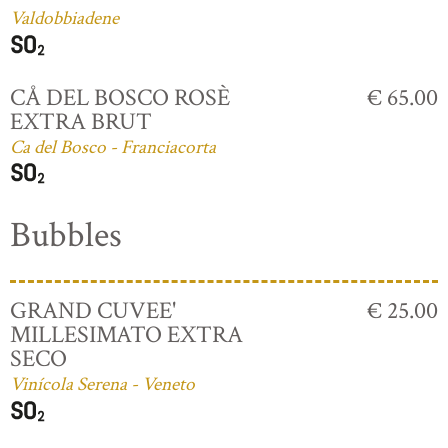
Valdobbiadene
CÅ DEL BOSCO ROSÈ
€ 65.00
EXTRA BRUT
Ca del Bosco - Franciacorta
Bubbles
GRAND CUVEE'
€ 25.00
MILLESIMATO EXTRA
SECO
Vinícola Serena - Veneto