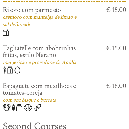
Risoto com parmesão
€ 15.00
cremoso com manteiga de limão e
sal defumado
Tagliatelle com abobrinhas
€ 15.00
fritas, estilo Nerano
manjericão e provolone da Apúlia
Espaguete com mexilhões e
€ 18.00
tomates-cereja
com seu bisque e burrata
Second Courses