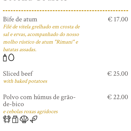
Bife de atum
€ 17.00
Filé de vitela grelhado em crosta de
sal e ervas, acompanhado do nosso
molho rústico de atum "Rimani" e
batatas assadas.
Sliced beef
€ 25.00
with baked potatoes
Polvo com húmus de grão-
€ 22.00
de-bico
e cebolas roxas agridoces