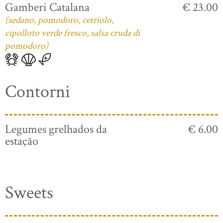
Gamberi Catalana
€ 23.00
(sedano, pomodoro, cetriolo,
cipolloto verde fresco, salsa cruda di
pomodoro)
Contorni
Legumes grelhados da
€ 6.00
estação
Sweets