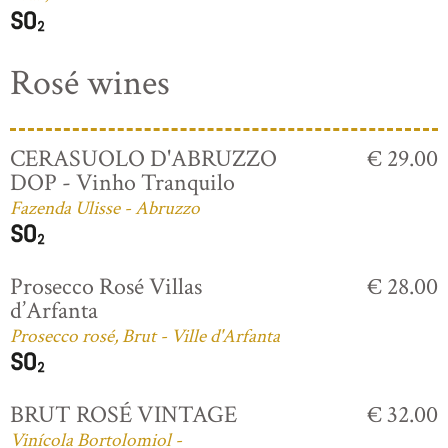
Rosé wines
CERASUOLO D'ABRUZZO
€ 29.00
DOP - Vinho Tranquilo
Fazenda Ulisse - Abruzzo
Prosecco Rosé Villas
€ 28.00
d’Arfanta
Prosecco rosé, Brut - Ville d'Arfanta
BRUT ROSÉ VINTAGE
€ 32.00
Vinícola Bortolomiol -