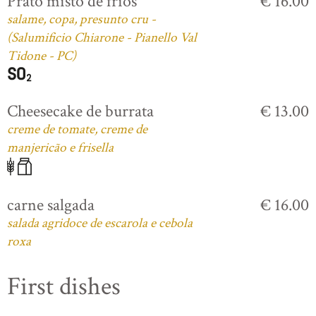
Prato misto de frios
€ 16.00
salame, copa, presunto cru -
(Salumificio Chiarone - Pianello Val
Tidone - PC)
Cheesecake de burrata
€ 13.00
creme de tomate, creme de
manjericão e frisella
carne salgada
€ 16.00
salada agridoce de escarola e cebola
roxa
First dishes