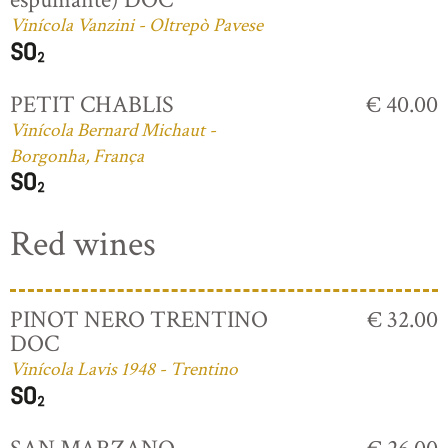
Vinícola Vanzini - Oltrepò Pavese
PETIT CHABLIS
€ 40.00
Vinícola Bernard Michaut -
Borgonha, França
Red wines
PINOT NERO TRENTINO
€ 32.00
DOC
Vinícola Lavis 1948 - Trentino