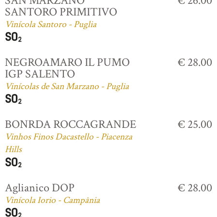
SAN MARZANO
€ 26.00
SANTORO PRIMITIVO
Vinícola Santoro - Puglia
NEGROAMARO IL PUMO
€ 28.00
IGP SALENTO
Vinícolas de San Marzano - Puglia
BONRDA ROCCAGRANDE
€ 25.00
Vinhos Finos Dacastello - Piacenza
Hills
Aglianico DOP
€ 28.00
Vinícola Iorio - Campânia