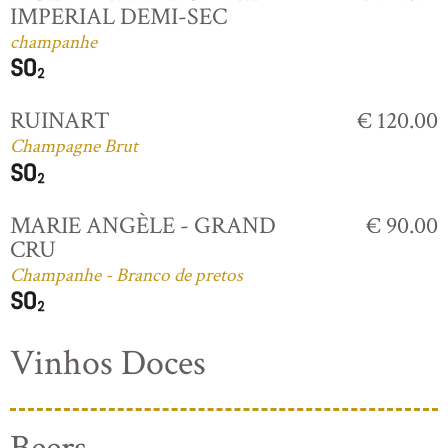
IMPERIAL DEMI-SEC
champanhe
RUINART
€ 120.00
Champagne Brut
MARIE ANGÈLE - GRAND
€ 90.00
CRU
Champanhe - Branco de pretos
Vinhos Doces