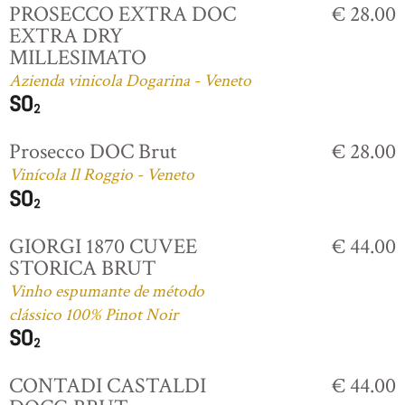
PROSECCO EXTRA DOC
€ 28.00
EXTRA DRY
MILLESIMATO
Azienda vinicola Dogarina - Veneto
Prosecco DOC Brut
€ 28.00
Vinícola Il Roggio - Veneto
GIORGI 1870 CUVEE
€ 44.00
STORICA BRUT
Vinho espumante de método
clássico 100% Pinot Noir
CONTADI CASTALDI
€ 44.00