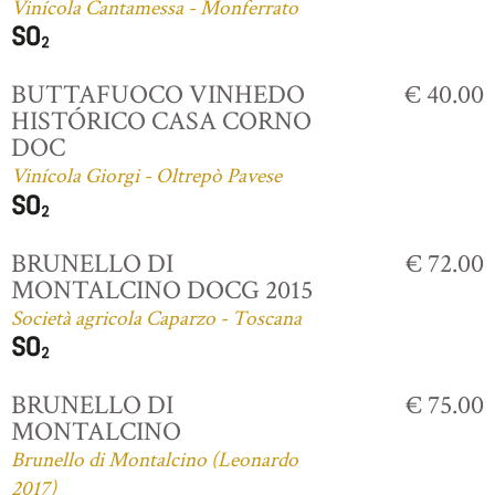
Vinícola Cantamessa - Monferrato
BUTTAFUOCO VINHEDO
€ 40.00
HISTÓRICO CASA CORNO
DOC
Vinícola Giorgi - Oltrepò Pavese
BRUNELLO DI
€ 72.00
MONTALCINO DOCG 2015
Società agricola Caparzo - Toscana
BRUNELLO DI
€ 75.00
MONTALCINO
Brunello di Montalcino (Leonardo
2017)