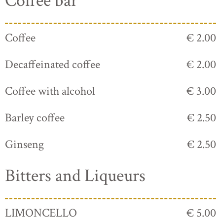
Coffee bar
Coffee
€ 2.00
Decaffeinated coffee
€ 2.00
Coffee with alcohol
€ 3.00
Barley coffee
€ 2.50
Ginseng
€ 2.50
Bitters and Liqueurs
LIMONCELLO
€ 5.00