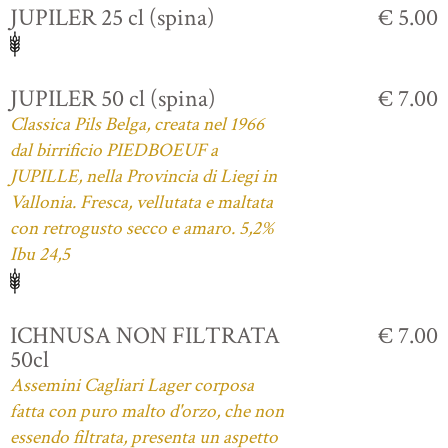
JUPILER 25 cl (spina)
€ 5.00
JUPILER 50 cl (spina)
€ 7.00
Classica Pils Belga, creata nel 1966
dal birrificio PIEDBOEUF a
JUPILLE, nella Provincia di Liegi in
Vallonia. Fresca, vellutata e maltata
con retrogusto secco e amaro. 5,2%
Ibu 24,5
ICHNUSA NON FILTRATA
€ 7.00
50cl
Assemini Cagliari Lager corposa
fatta con puro malto d'orzo, che non
essendo filtrata, presenta un aspetto