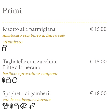
Primi
Risotto alla parmigiana
€ 15.00
mantecato con burro al lime e sale
affumicato
Tagliatelle con zucchine
€ 15.00
fritte alla nerano
basilico e provolone campano
Spaghetti ai gamberi
€ 18.00
con la sua bisque e burrata