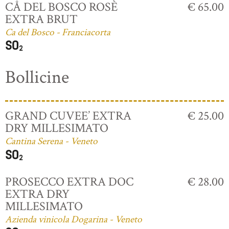
CÅ DEL BOSCO ROSÈ
€ 65.00
EXTRA BRUT
Ca del Bosco - Franciacorta
Bollicine
GRAND CUVEE’ EXTRA
€ 25.00
DRY MILLESIMATO
Cantina Serena - Veneto
PROSECCO EXTRA DOC
€ 28.00
EXTRA DRY
MILLESIMATO
Azienda vinicola Dogarina - Veneto