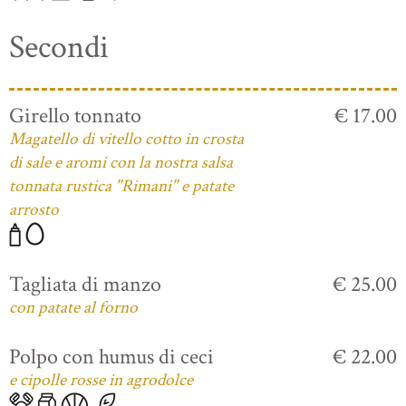
Secondi
Girello tonnato
€ 17.00
Magatello di vitello cotto in crosta
di sale e aromi con la nostra salsa
tonnata rustica "Rimani" e patate
arrosto
Tagliata di manzo
€ 25.00
con patate al forno
Polpo con humus di ceci
€ 22.00
e cipolle rosse in agrodolce