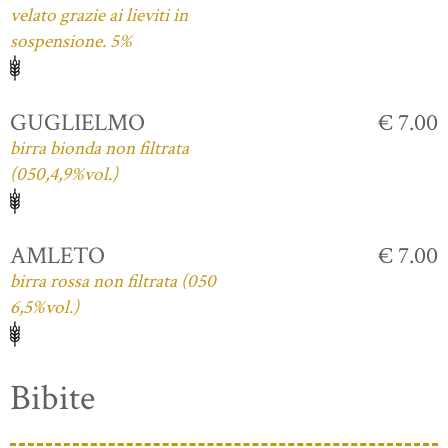
velato grazie ai lieviti in
sospensione. 5%
GUGLIELMO
€ 7.00
birra bionda non filtrata
(050,4,9%vol.)
AMLETO
€ 7.00
birra rossa non filtrata (050
6,5%vol.)
Bibite