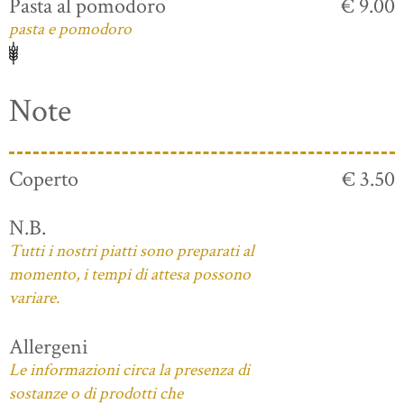
Pasta al pomodoro
€ 9.00
pasta e pomodoro
Note
Coperto
€ 3.50
N.B.
Tutti i nostri piatti sono preparati al
momento, i tempi di attesa possono
variare.
Allergeni
Le informazioni circa la presenza di
sostanze o di prodotti che