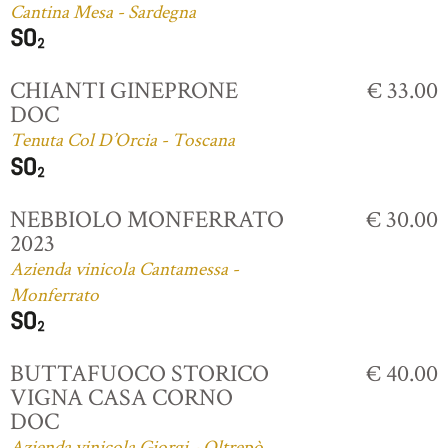
Cantina Mesa - Sardegna
CHIANTI GINEPRONE
€ 33.00
DOC
Tenuta Col D’Orcia - Toscana
NEBBIOLO MONFERRATO
€ 30.00
2023
Azienda vinicola Cantamessa -
Monferrato
BUTTAFUOCO STORICO
€ 40.00
VIGNA CASA CORNO
DOC
Azienda vinicola Giorgi - Oltrepò