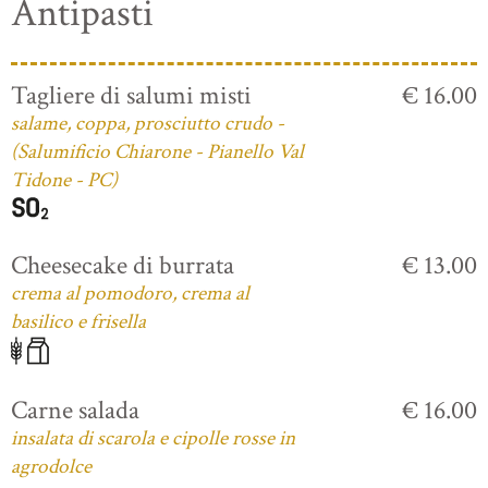
Antipasti
Tagliere di salumi misti
€ 16.00
salame, coppa, prosciutto crudo -
(Salumificio Chiarone - Pianello Val
Tidone - PC)
Cheesecake di burrata
€ 13.00
crema al pomodoro, crema al
basilico e frisella
Carne salada
€ 16.00
insalata di scarola e cipolle rosse in
agrodolce