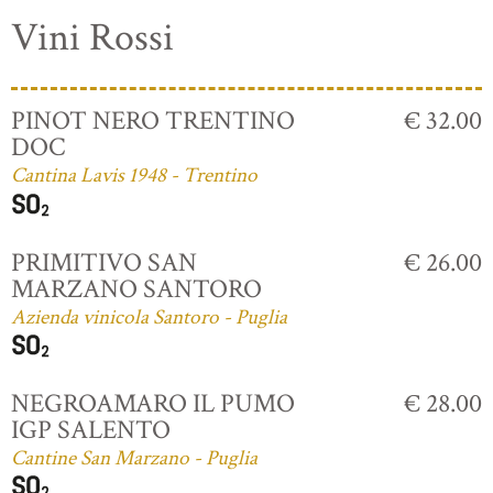
Vini Rossi
PINOT NERO TRENTINO
€ 32.00
DOC
Cantina Lavis 1948 - Trentino
PRIMITIVO SAN
€ 26.00
MARZANO SANTORO
Azienda vinicola Santoro - Puglia
NEGROAMARO IL PUMO
€ 28.00
IGP SALENTO
Cantine San Marzano - Puglia