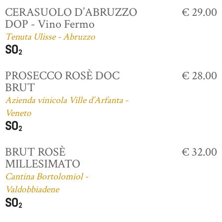
CERASUOLO D’ABRUZZO
€ 29.00
DOP - Vino Fermo
Tenuta Ulisse - Abruzzo
PROSECCO ROSÈ DOC
€ 28.00
BRUT
Azienda vinicola Ville d’Arfanta -
Veneto
BRUT ROSÈ
€ 32.00
MILLESIMATO
Cantina Bortolomiol -
Valdobbiadene