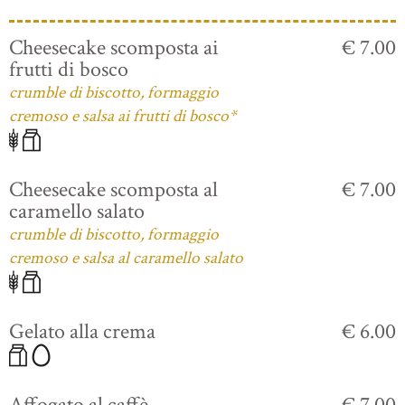
Cheesecake scomposta ai
€ 7.00
frutti di bosco
crumble di biscotto, formaggio
cremoso e salsa ai frutti di bosco*
Cheesecake scomposta al
€ 7.00
caramello salato
crumble di biscotto, formaggio
cremoso e salsa al caramello salato
Gelato alla crema
€ 6.00
Affogato al caffè
€ 7.00