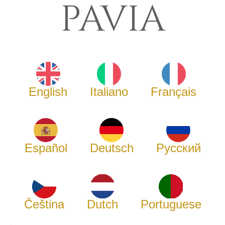
PAVIA
English
Italiano
Français
Español
Deutsch
Русский
Čeština
Dutch
Portuguese