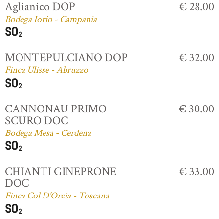
Aglianico DOP
€ 28.00
Bodega Iorio - Campania
MONTEPULCIANO DOP
€ 32.00
Finca Ulisse - Abruzzo
CANNONAU PRIMO
€ 30.00
SCURO DOC
Bodega Mesa - Cerdeña
CHIANTI GINEPRONE
€ 33.00
DOC
Finca Col D'Orcia - Toscana