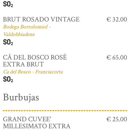
BRUT ROSADO VINTAGE
€ 32.00
Bodega Bortolomiol -
Valdobbiadene
CÅ DEL BOSCO ROSÈ
€ 65.00
EXTRA BRUT
Ca del Bosco - Franciacorta
Burbujas
GRAND CUVEE'
€ 25.00
MILLESIMATO EXTRA