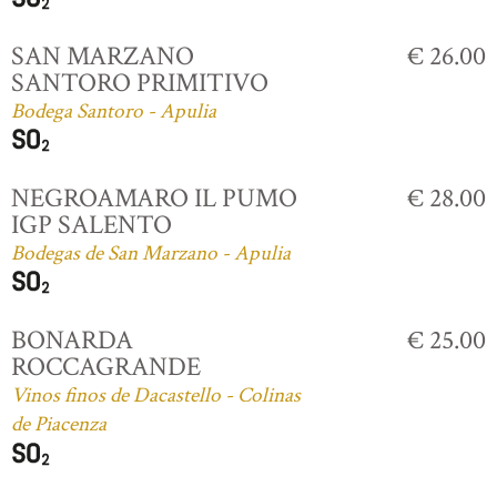
SAN MARZANO
€ 26.00
SANTORO PRIMITIVO
Bodega Santoro - Apulia
NEGROAMARO IL PUMO
€ 28.00
IGP SALENTO
Bodegas de San Marzano - Apulia
BONARDA
€ 25.00
ROCCAGRANDE
Vinos finos de Dacastello - Colinas
de Piacenza