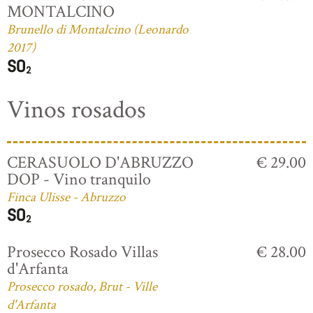
MONTALCINO
Brunello di Montalcino (Leonardo
2017)
Vinos rosados
CERASUOLO D'ABRUZZO
€ 29.00
DOP - Vino tranquilo
Finca Ulisse - Abruzzo
Prosecco Rosado Villas
€ 28.00
d'Arfanta
Prosecco rosado, Brut - Ville
d'Arfanta