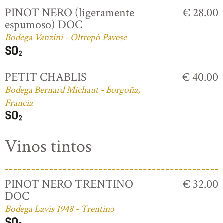
PINOT NERO (ligeramente
€ 28.00
espumoso) DOC
Bodega Vanzini - Oltrepò Pavese
PETIT CHABLIS
€ 40.00
Bodega Bernard Michaut - Borgoña,
Francia
Vinos tintos
PINOT NERO TRENTINO
€ 32.00
DOC
Bodega Lavis 1948 - Trentino