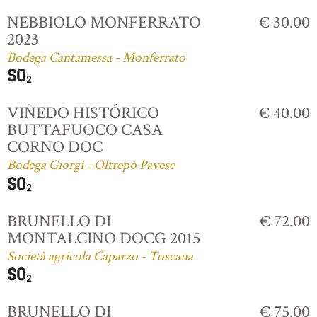
NEBBIOLO MONFERRATO
€ 30.00
2023
Bodega Cantamessa - Monferrato
VIÑEDO HISTÓRICO
€ 40.00
BUTTAFUOCO CASA
CORNO DOC
Bodega Giorgi - Oltrepò Pavese
BRUNELLO DI
€ 72.00
MONTALCINO DOCG 2015
Società agricola Caparzo - Toscana
BRUNELLO DI
€ 75.00