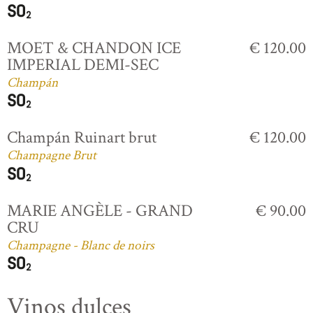
MOET & CHANDON ICE
€ 120.00
IMPERIAL DEMI-SEC
Champán
Champán Ruinart brut
€ 120.00
Champagne Brut
MARIE ANGÈLE - GRAND
€ 90.00
CRU
Champagne - Blanc de noirs
Vinos dulces