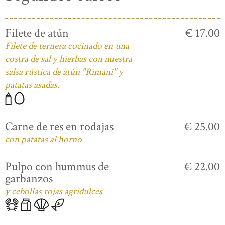
Filete de atún
€ 17.00
Filete de ternera cocinado en una
costra de sal y hierbas con nuestra
salsa rústica de atún "Rimani" y
patatas asadas.
Carne de res en rodajas
€ 25.00
con patatas al horno
Pulpo con hummus de
€ 22.00
garbanzos
y cebollas rojas agridulces