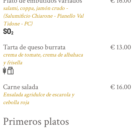
Plato de embutidos variados
€ 16.00
salami, coppa, jamón crudo -
(Salumificio Chiarone - Pianello Val
Tidone - PC)
Tarta de queso burrata
€ 13.00
crema de tomate, crema de albahaca
y frisella
Carne salada
€ 16.00
Ensalada agridulce de escarola y
cebolla roja
Primeros platos