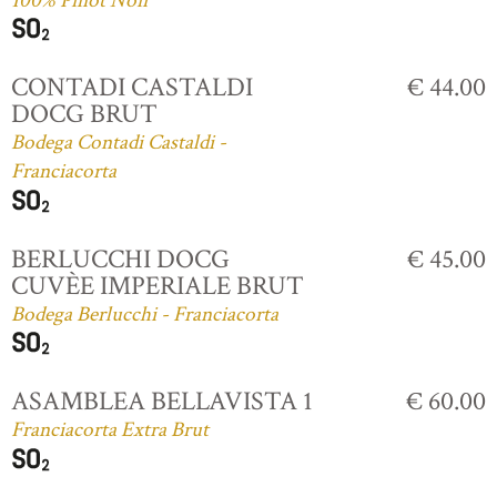
100% Pinot Noir
CONTADI CASTALDI
€ 44.00
DOCG BRUT
Bodega Contadi Castaldi -
Franciacorta
BERLUCCHI DOCG
€ 45.00
CUVÈE IMPERIALE BRUT
Bodega Berlucchi - Franciacorta
ASAMBLEA BELLAVISTA 1
€ 60.00
Franciacorta Extra Brut