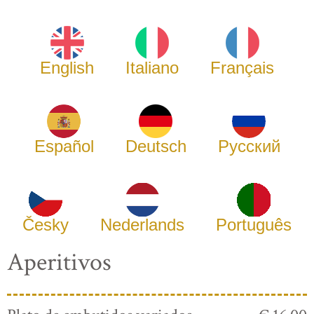
English
Italiano
Français
Español
Deutsch
Русский
Česky
Nederlands
Português
Aperitivos