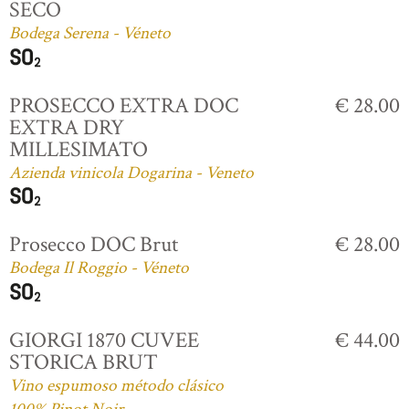
SECO
Bodega Serena - Véneto
PROSECCO EXTRA DOC
€ 28.00
EXTRA DRY
MILLESIMATO
Azienda vinicola Dogarina - Veneto
Prosecco DOC Brut
€ 28.00
Bodega Il Roggio - Véneto
GIORGI 1870 CUVEE
€ 44.00
STORICA BRUT
Vino espumoso método clásico