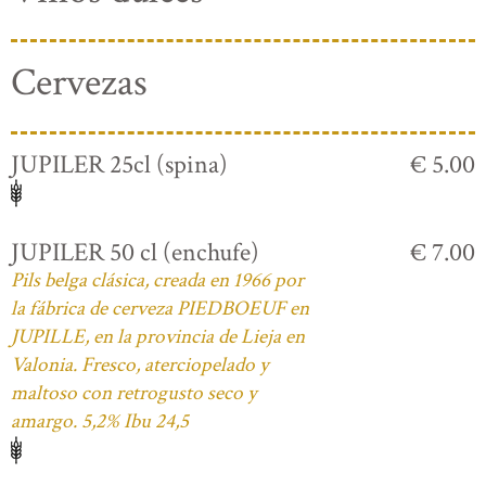
Cervezas
JUPILER 25cl (spina)
€ 5.00
JUPILER 50 cl (enchufe)
€ 7.00
Pils belga clásica, creada en 1966 por
la fábrica de cerveza PIEDBOEUF en
JUPILLE, en la provincia de Lieja en
Valonia. Fresco, aterciopelado y
maltoso con retrogusto seco y
amargo. 5,2% Ibu 24,5