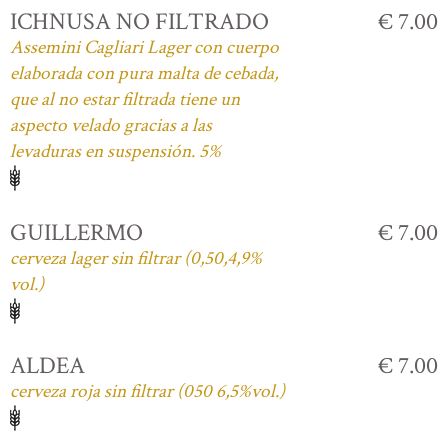
ICHNUSA NO FILTRADO
€ 7.00
Assemini Cagliari Lager con cuerpo
elaborada con pura malta de cebada,
que al no estar filtrada tiene un
aspecto velado gracias a las
levaduras en suspensión. 5%
GUILLERMO
€ 7.00
cerveza lager sin filtrar (0,50,4,9%
vol.)
ALDEA
€ 7.00
cerveza roja sin filtrar (050 6,5%vol.)