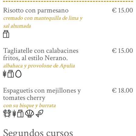
Risotto con parmesano
€ 15.00
cremado con mantequilla de lima y
sal ahumada
Tagliatelle con calabacines
€ 15.00
fritos, al estilo Nerano.
albahaca y provolone de Apulia
Espaguetis con mejillones y
€ 18.00
tomates cherry
con su bisque y burrata
Segundos cursos