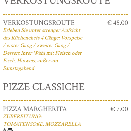
VERKOSTUNGSROUTE
VERKOSTUNGSROUTE
€ 45.00
Erleben Sie unter strenger Aufsicht
des Küchenchefs 4 Gänge: Vorspeise
/ erster Gang / zweiter Gang /
Dessert Ihrer Wahl mit Fleisch oder
Fisch. Hinweis: außer am
Samstagabend
PIZZE CLASSICHE
PIZZA MARGHERITA
€ 7.00
ZUBEREITUNG:
TOMATENSOßE, MOZZARELLA