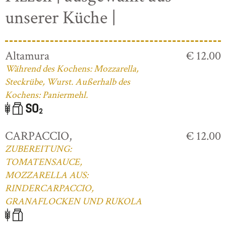
unserer Küche |
Altamura
€ 12.00
Während des Kochens: Mozzarella,
Steckrübe, Wurst. Außerhalb des
Kochens: Paniermehl.
CARPACCIO,
€ 12.00
ZUBEREITUNG:
TOMATENSAUCE,
MOZZARELLA AUS:
RINDERCARPACCIO,
GRANAFLOCKEN UND RUKOLA