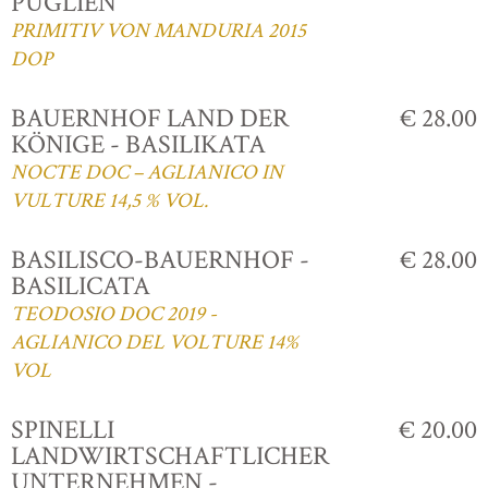
PUGLIEN
PRIMITIV VON MANDURIA 2015
DOP
BAUERNHOF LAND DER
€ 28.00
KÖNIGE - BASILIKATA
NOCTE DOC – AGLIANICO IN
VULTURE 14,5 % VOL.
BASILISCO-BAUERNHOF -
€ 28.00
BASILICATA
TEODOSIO DOC 2019 -
AGLIANICO DEL VOLTURE 14%
VOL
SPINELLI
€ 20.00
LANDWIRTSCHAFTLICHER
UNTERNEHMEN -