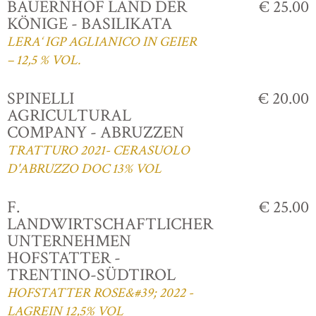
BAUERNHOF LAND DER
€ 25.00
KÖNIGE - BASILIKATA
LERA‘ IGP AGLIANICO IN GEIER
– 12,5 % VOL.
SPINELLI
€ 20.00
AGRICULTURAL
COMPANY - ABRUZZEN
TRATTURO 2021- CERASUOLO
D'ABRUZZO DOC 13% VOL
F.
€ 25.00
LANDWIRTSCHAFTLICHER
UNTERNEHMEN
HOFSTATTER -
TRENTINO-SÜDTIROL
HOFSTATTER ROSE&#39; 2022 -
LAGREIN 12,5% VOL