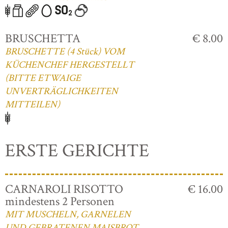
BRUSCHETTA
€ 8.00
BRUSCHETTE (4 Stück) VOM
KÜCHENCHEF HERGESTELLT
(BITTE ETWAIGE
UNVERTRÄGLICHKEITEN
MITTEILEN)
ERSTE GERICHTE
CARNAROLI RISOTTO
€ 16.00
mindestens 2 Personen
MIT MUSCHELN, GARNELEN
UND GEBRATENEN MAISBROT