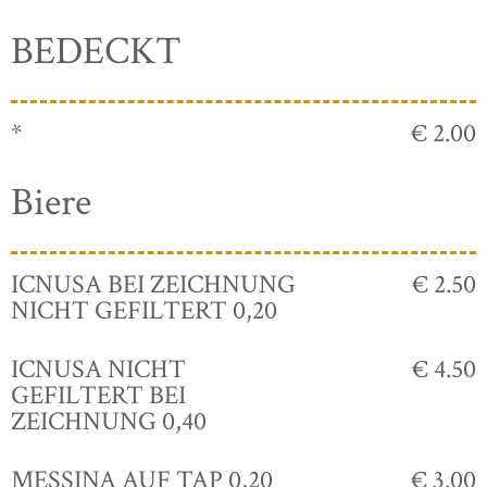
BEDECKT
*
€ 2.00
Biere
ICNUSA BEI ZEICHNUNG
€ 2.50
NICHT GEFILTERT 0,20
ICNUSA NICHT
€ 4.50
GEFILTERT BEI
ZEICHNUNG 0,40
MESSINA AUF TAP 0,20
€ 3.00