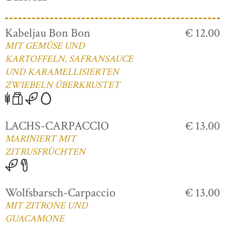
Kabeljau Bon Bon
€ 12.00
MIT GEMÜSE UND
KARTOFFELN, SAFRANSAUCE
UND KARAMELLISIERTEN
ZWIEBELN ÜBERKRUSTET
LACHS-CARPACCIO
€ 13.00
MARINIERT MIT
ZITRUSFRÜCHTEN
Wolfsbarsch-Carpaccio
€ 13.00
MIT ZITRONE UND
GUACAMONE