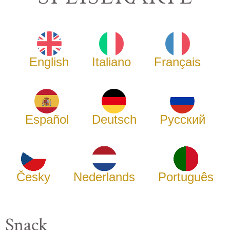
English
Italiano
Français
Español
Deutsch
Русский
Česky
Nederlands
Português
Snack