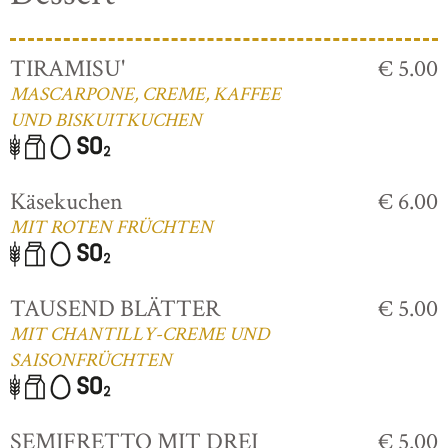
TIRAMISU'
€ 5.00
MASCARPONE, CREME, KAFFEE
UND BISKUITKUCHEN
Käsekuchen
€ 6.00
MIT ROTEN FRÜCHTEN
TAUSEND BLÄTTER
€ 5.00
MIT CHANTILLY-CREME UND
SAISONFRÜCHTEN
SEMIFRETTO MIT DREI
€ 5.00