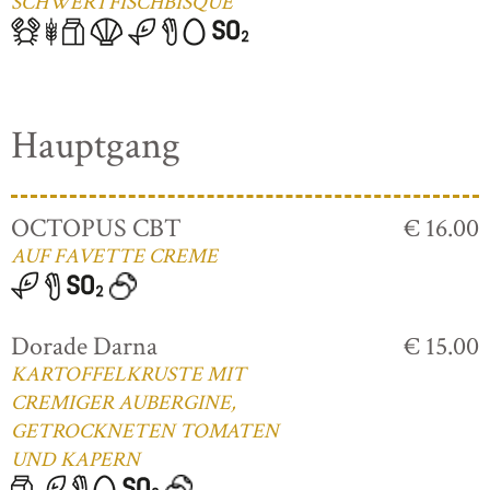
SCHWERTFISCHBISQUE
Hauptgang
OCTOPUS CBT
€ 16.00
AUF FAVETTE CREME
Dorade Darna
€ 15.00
KARTOFFELKRUSTE MIT
CREMIGER AUBERGINE,
GETROCKNETEN TOMATEN
UND KAPERN