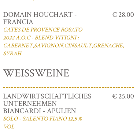
DOMAIN HOUCHART -
€ 28.00
FRANCIA
CATES DE PROVENCE ROSATO
2022 A.O.C - BLEND VITIGNI :
CABERNET,SAVIGNON,CINSAULT,GRENACHE,
SYRAH
WEISSWEINE
LANDWIRTSCHAFTLICHES
€ 25.00
UNTERNEHMEN
BIANCARDI - APULIEN
SOLO - SALENTO FIANO 12,5 %
VOL