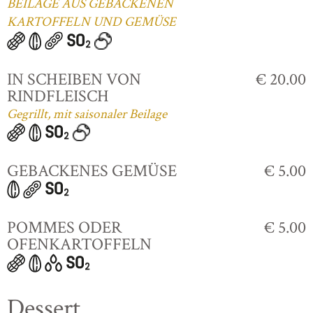
BEILAGE AUS GEBACKENEN
KARTOFFELN UND GEMÜSE
IN SCHEIBEN VON
€ 20.00
RINDFLEISCH
Gegrillt, mit saisonaler Beilage
GEBACKENES GEMÜSE
€ 5.00
POMMES ODER
€ 5.00
OFENKARTOFFELN
Dessert