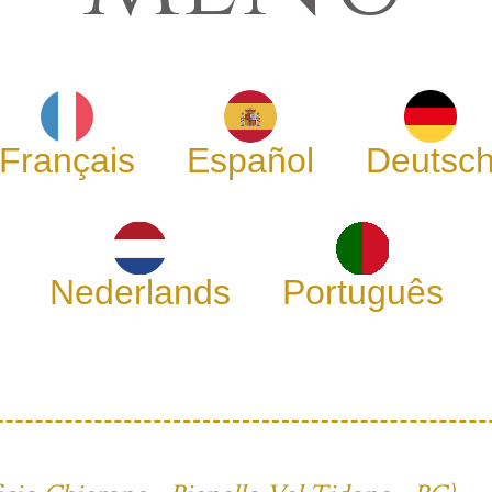
Français
Español
Deutsc
Nederlands
Português