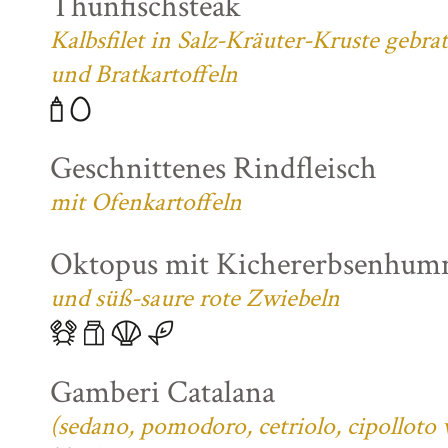
Thunfischsteak
Kalbsfilet in Salz-Kräuter-Kruste gebra
und Bratkartoffeln
Geschnittenes Rindfleisch
mit Ofenkartoffeln
Oktopus mit Kichererbsenhum
und süß-saure rote Zwiebeln
Gamberi Catalana
(sedano, pomodoro, cetriolo, cipolloto 