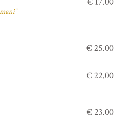
€ 17.00
imani“
€ 25.00
€ 22.00
€ 23.00