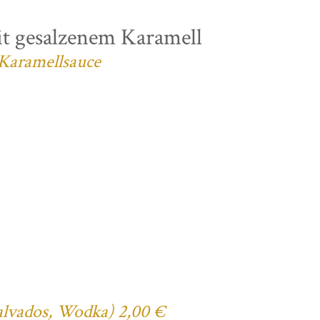
t gesalzenem Karamell
 Karamellsauce
Calvados, Wodka) 2,00 €