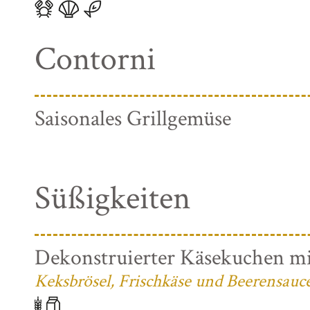
Contorni
Saisonales Grillgemüse
Süßigkeiten
Dekonstruierter Käsekuchen mi
Keksbrösel, Frischkäse und Beerensauc