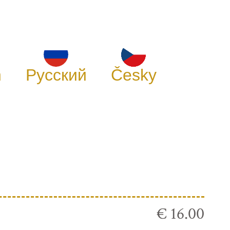
h
Русский
Česky
€ 16.00