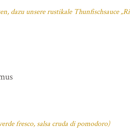
ten, dazu unsere rustikale Thunfischsauce „R
mus
verde fresco, salsa cruda di pomodoro)