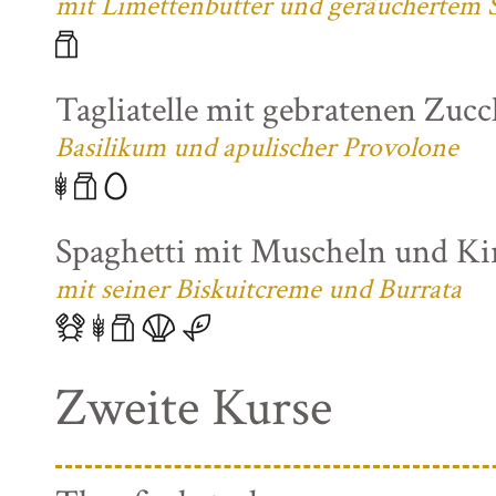
mit Limettenbutter und geräuchertem S
Tagliatelle mit gebratenen Zuc
Basilikum und apulischer Provolone
Spaghetti mit Muscheln und K
mit seiner Biskuitcreme und Burrata
Zweite Kurse