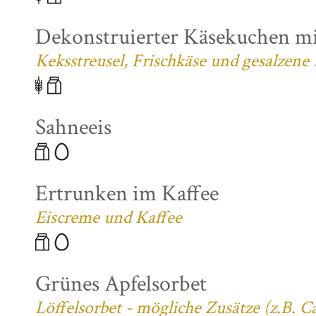
Dekonstruierter Käsekuchen mi
Keksstreusel, Frischkäse und gesalzene
Sahneeis
Ertrunken im Kaffee
Eiscreme und Kaffee
Grünes Apfelsorbet
Löffelsorbet - mögliche Zusätze (z.B. 